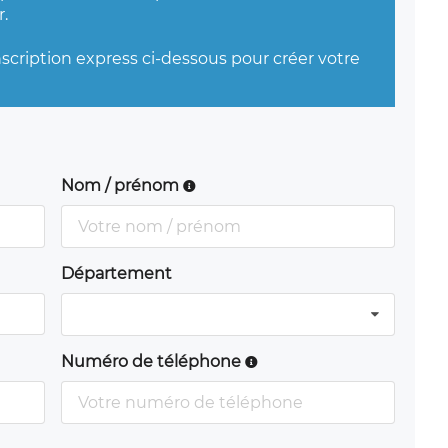
.
nscription express ci-dessous pour créer votre
Nom / prénom
Département
Numéro de téléphone