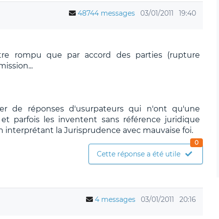
48744 messages
03/01/2011
19:40
tre rompu que par accord des parties (rupture
ission...
ier de réponses d'usurpateurs qui n'ont qu'une
t parfois les inventent sans référence juridique
n interprétant la Jurisprudence avec mauvaise foi.
0
Cette réponse a été utile
4 messages
03/01/2011
20:16