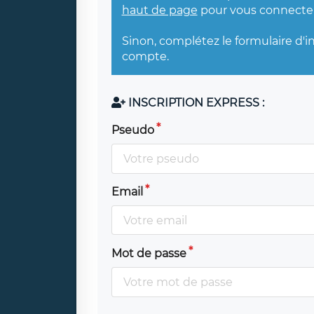
haut de page
pour vous connecter
Sinon, complétez le formulaire d'i
compte.
INSCRIPTION EXPRESS :
Pseudo
Email
Mot de passe