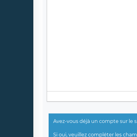
Avez-vous déjà un compte sur le s
Si oui, veuillez compléter les cha