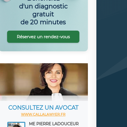
d'un diagnostic
gratuit
de 20 minutes
Réservez un rendez-vous
CONSULTEZ UN AVOCAT
WWW.CALLALAWYER.FR
ME PIERRE LADOUCEUR