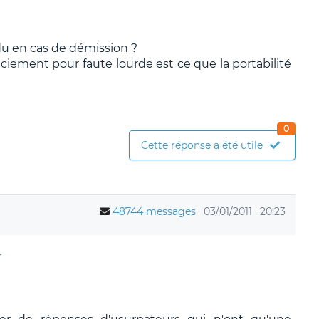
u en cas de démission ?
nciement pour faute lourde est ce que la portabilité
0
Cette réponse a été utile
48744 messages
03/01/2011
20:23
r