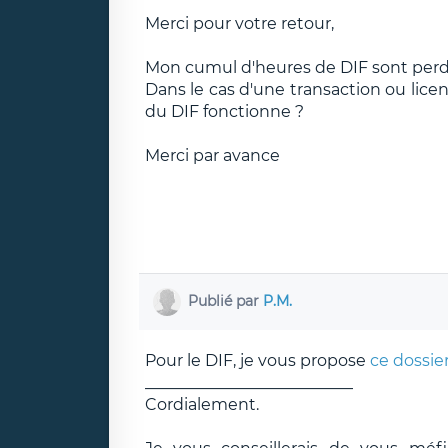
Merci pour votre retour,
Mon cumul d'heures de DIF sont perd
Dans le cas d'une transaction ou lice
du DIF fonctionne ?
Merci par avance
Publié par
P.M.
Pour le DIF, je vous propose
ce dossie
__________________________
Cordialement.