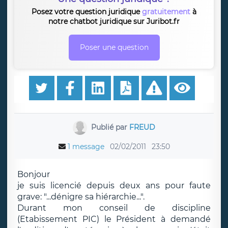
Posez votre question juridique
gratuitement
à
notre chatbot juridique sur Juribot.fr
Poser une question
Publié par
FREUD
1 message
02/02/2011
23:50
Bonjour
je suis licencié depuis deux ans pour faute
grave: "...dénigre sa hiérarchie...".
Durant mon conseil de discipline
(Etabissement PIC) le Président à demandé