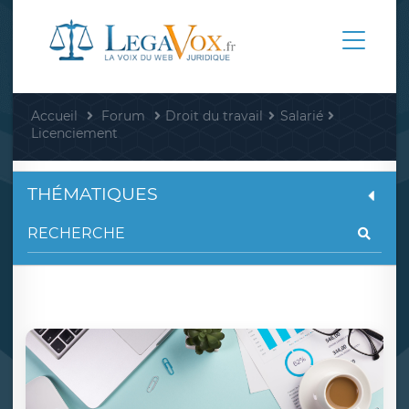
Accueil
Forum
Droit du travail
Salarié
Licenciement
THÉMATIQUES