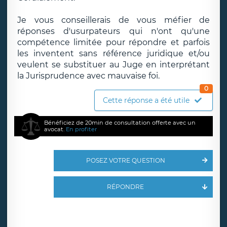
Je vous conseillerais de vous méfier de
réponses d'usurpateurs qui n'ont qu'une
compétence limitée pour répondre et parfois
les inventent sans référence juridique et/ou
veulent se substituer au Juge en interprétant
la Jurisprudence avec mauvaise foi.
0
Cette réponse a été utile
Bénéficiez de 20min de consultation offerte avec un
avocat.
En profiter
POSEZ VOTRE QUESTION
RÉPONDRE