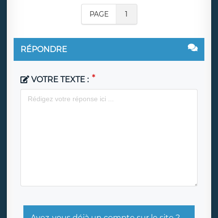
PAGE
1
RÉPONDRE
VOTRE TEXTE :
Avez-vous déjà un compte sur le site ?