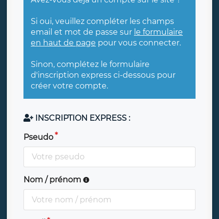
Si oui, veuillez compléter les champs
email et mot de passe sur
le formulaire
en haut de page
pour vous connecter.
Sinon, complétez le formulaire
d'inscription express ci-dessous pour
créer votre compte.
INSCRIPTION EXPRESS :
Pseudo
Nom / prénom