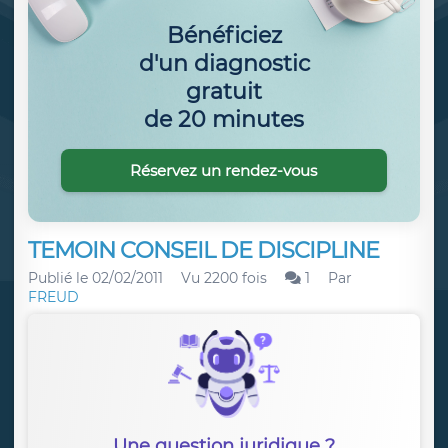
Bénéficiez
d'un diagnostic
gratuit
de 20 minutes
Réservez un rendez-vous
TEMOIN CONSEIL DE DISCIPLINE
Publié le
02/02/2011
Vu 2200 fois
1
Par
FREUD
Une question juridique ?