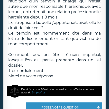
l'audition d'un témoin à charge qui n'était
autre que mon responsable hiérarchique, avec
lequel j'entretenait une relation professionnelle
harcelante depuis 8 mois.
L'entreprise à laquelle j'appartenait, avait-elle le
droit de faire cela?
Ce témoin est nommément cité dans ma
lettre de licenciement en tant que victime de
mon comportement.
Comment peut-on être témoin impartial,
lorsque l'on est partie prenante dans un tel
dossier.
Très cordialement.
Merci de votre réponse.
Bénéficiez de 20min de consultation offerte avec un
avocat.
En profiter
POSEZ VOTRE QUESTION