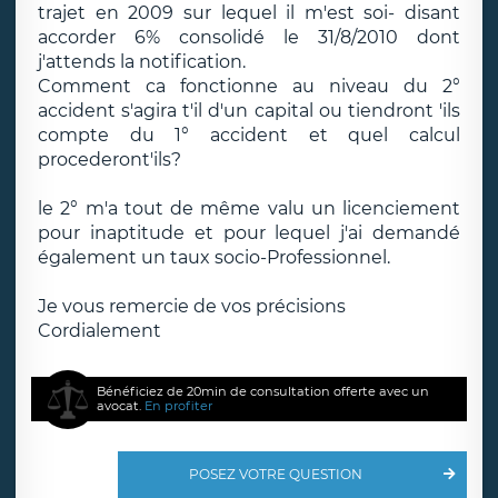
trajet en 2009 sur lequel il m'est soi- disant
accorder 6% consolidé le 31/8/2010 dont
j'attends la notification.
Comment ca fonctionne au niveau du 2°
accident s'agira t'il d'un capital ou tiendront 'ils
compte du 1° accident et quel calcul
procederont'ils?
le 2° m'a tout de même valu un licenciement
pour inaptitude et pour lequel j'ai demandé
également un taux socio-Professionnel.
Je vous remercie de vos précisions
Cordialement
Bénéficiez de 20min de consultation offerte avec un
avocat.
En profiter
POSEZ VOTRE QUESTION