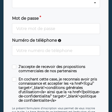
Mot de passe
Numéro de téléphone
J'accepte de recevoir des propositions
commerciales de nos partenaires
En cochant cette case, je reconnais avoir pris
connaissance et accepter les <a href='/cgu/'
target='_blank'>conditions générales
d'utilisation</a> ainsi que la <a href='/politique-
de-confidentialite/' target='_blank'>politique
de confidentialite</a>
Le présent formulaire d’inscription vous permet de vous inscrire
sur le site. La base légale de ce traitement est l’exécution d’une