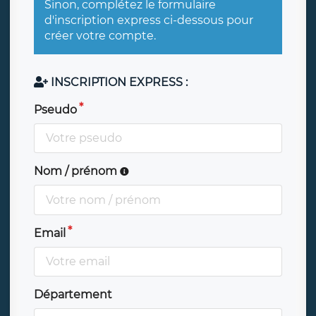
Sinon, complétez le formulaire
d'inscription express ci-dessous pour
créer votre compte.
INSCRIPTION EXPRESS :
Pseudo
Nom / prénom
Email
Département