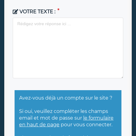
VOTRE TEXTE :
Avez-vous déjà un compte sur le site ?
Si oui, veuillez compléter les champs
email et mot de passe sur
le formulaire
en haut de page
pour vous connecter.