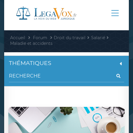
Accueil
Forum
Droit du travail
Salarié
Maladie et accidents
THÉMATIQUES