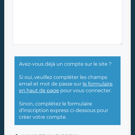
Avez-vous déjà un compte sur le site ?
Si oui, veuillez compléter les champs
email et mot de passe sur
le formulaire
en haut de page
pour vous connecter.
Sinon, complétez le formulaire
d'inscription express ci-dessous pour
créer votre compte.