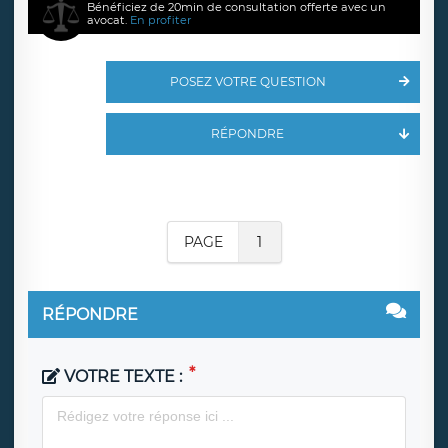
Bénéficiez de 20min de consultation offerte avec un
avocat.
En profiter
POSEZ VOTRE QUESTION
RÉPONDRE
PAGE
1
RÉPONDRE
VOTRE TEXTE :