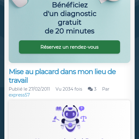
Bénéficiez
d'un diagnostic
gratuit
de 20 minutes
Réservez un rendez-vous
Mise au placard dans mon lieu de
travail
Publié le
27/02/2011
Vu 2034 fois
3
Par
express57