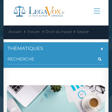
Accueil
Forum
Droit du travail
Salarié
THÉMATIQUES