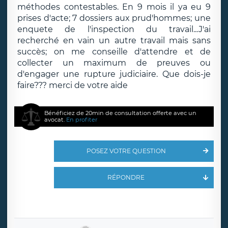
méthodes contestables. En 9 mois il ya eu 9
prises d'acte; 7 dossiers aux prud'hommes; une
enquete de l'inspection du travail...J'ai
recherché en vain un autre travail mais sans
succès; on me conseille d'attendre et de
collecter un maximum de preuves ou
d'engager une rupture judiciaire. Que dois-je
faire??? merci de votre aide
Bénéficiez de 20min de consultation offerte avec un
avocat.
En profiter
POSEZ VOTRE QUESTION
RÉPONDRE