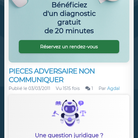
Bénéficiez
d'un diagnostic
gratuit
de 20 minutes
Réservez un rendez-vous
PIECES ADVERSAIRE NON
COMMUNIQUER
Publié le
03/03/2011
Vu 1515 fois
1
Par
Agdal
Une question juridique ?