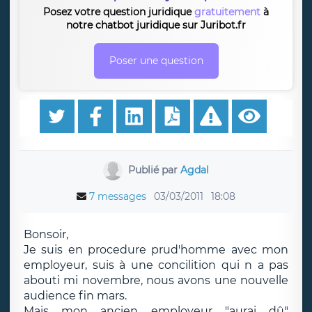
Posez votre question juridique
gratuitement
à
notre chatbot juridique sur Juribot.fr
Poser une question
Publié par
Agdal
7 messages
03/03/2011
18:08
Bonsoir,
Je suis en procedure prud'homme avec mon
employeur, suis à une concilition qui n a pas
abouti mi novembre, nous avons une nouvelle
audience fin mars.
Mais mon ancien employeur "aurai dû"