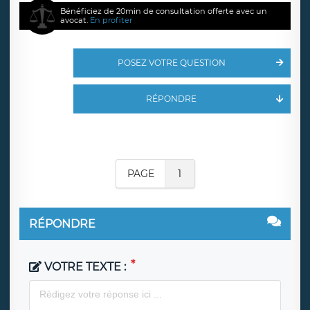
Bénéficiez de 20min de consultation offerte avec un
avocat.
En profiter
POSEZ VOTRE QUESTION
RÉPONDRE
PAGE
1
RÉPONDRE
VOTRE TEXTE :