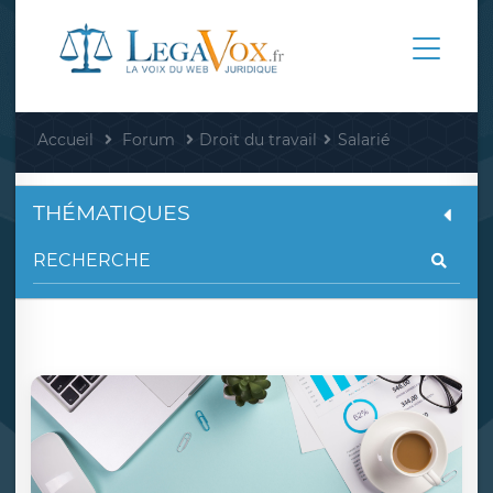
Accueil
Forum
Droit du travail
Salarié
THÉMATIQUES