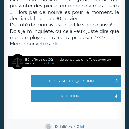
presenter des pieces en reponce à mes pieces
..... Hors pas de nouvelles pour le moment, le
dernier delai été au 30 janvier .
De coté de mon avocat c est le silence aussi!
Dois je m inquieté, ou cela veux juste dire que
mon employeur m'a rien à proposer ?????
Merci pour votre aide
Bénéficiez de 20min de consultation offerte avec un
avocat.
En profiter
POSEZ VOTRE QUESTION
RÉPONDRE
Publié par
P.M.