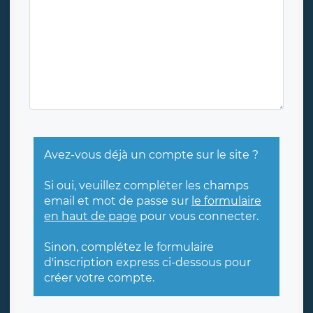
Avez-vous déjà un compte sur le site ?
Si oui, veuillez compléter les champs
email et mot de passe sur
le formulaire
en haut de page
pour vous connecter.
Sinon, complétez le formulaire
d'inscription express ci-dessous pour
créer votre compte.