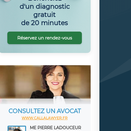
d'un diagnostic
gratuit
de 20 minutes
Réservez un rendez-vous
CONSULTEZ UN AVOCAT
WWW.CALLALAWYER.FR
ME PIERRE LADOUCEUR