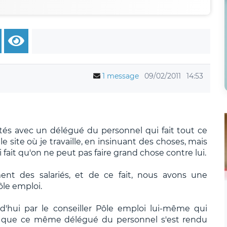
1 message
09/02/2011
14:53
tés avec un délégué du personnel qui fait tout ce
le site où je travaille, en insinuant des choses, mais
i fait qu'on ne peut pas faire grand chose contre lui.
ment des salariés, et de ce fait, nous avons une
le emploi.
d'hui par le conseiller Pôle emploi lui-même qui
e que ce même délégué du personnel s'est rendu