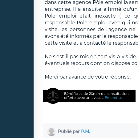
dans cette agence Pôle emploi la se
entreprise. Il a ensuite affirmé qu'
Pôle emploi était inexacte ( ce 
responsable Pôle emploi avec qui n
visite, les personnes de l'agence ne 
avons été informés par le responsable
cette visite et a contacté le responsabl
Ne s'est-il pas mis en tort vis-à-vis de 
éventuels recours dont on dispose con
Merci par avance de votre réponse.
Bénéficiez de 20min de consultation
offerte avec un avocat.
En profiter
Publié par
P.M.