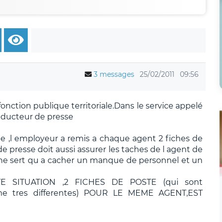
3 messages
25/02/2011
09:56
 fonction publique territoriale.Dans le service appelé
onducteur de presse
le ,l employeur a remis a chaque agent 2 fiches de
de presse doit aussi assurer les taches de l agent de
 ne sert qu a cacher un manque de personnel et un
 SITUATION ,2 FICHES DE POSTE (qui sont
e tres differentes) POUR LE MEME AGENT,EST