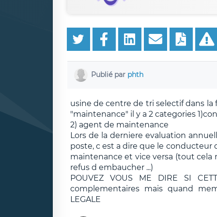
Publié par
phth
usine de centre de tri selectif dans la
"maintenance" il y a 2 categories 1)c
2) agent de maintenance
Lors de la derniere evaluation annuel
poste, c est a dire que le conducteur 
maintenance et vice versa (tout cela
refus d embaucher ...)
POUVEZ VOUS ME DIRE SI CETTE
complementaires mais quand mem
LEGALE