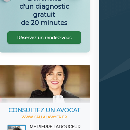
d'un diagnostic
gratuit
de 20 minutes
Réservez un rendez-vous
CONSULTEZ UN AVOCAT
WWW.CALLALAWYER.FR
ME PIERRE LADOUCEUR