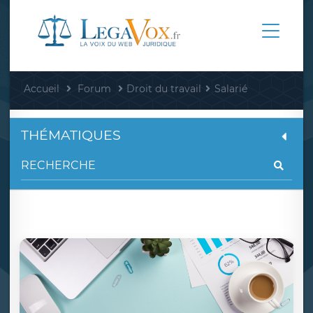
Accueil
Forum
Droit du travail
Salarié
THÉMATIQUES