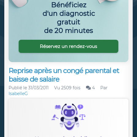
Bénéficiez
d'un diagnostic
gratuit
de 20 minutes
Réservez un rendez-vous
Reprise après un congé parental et
baisse de salaire
Publié le
31/03/2011
Vu 2509 fois
4
Par
IsabelleG