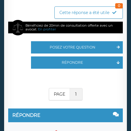
0
Cette réponse a été utile
Bénéficiez de 20min de consultation offerte avec un
avocat.
En profiter
POSEZ VOTRE QUESTION
RÉPONDRE
PAGE
1
RÉPONDRE