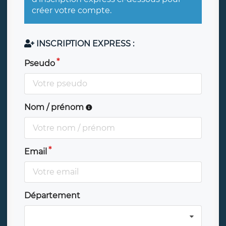
créer votre compte.
INSCRIPTION EXPRESS :
Pseudo
Nom / prénom
Email
Département