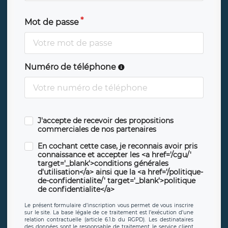
Mot de passe
Numéro de téléphone
J'accepte de recevoir des propositions
commerciales de nos partenaires
En cochant cette case, je reconnais avoir pris
connaissance et accepter les <a href='/cgu/'
target='_blank'>conditions générales
d'utilisation</a> ainsi que la <a href='/politique-
de-confidentialite/' target='_blank'>politique
de confidentialite</a>
Le présent formulaire d’inscription vous permet de vous inscrire
sur le site. La base légale de ce traitement est l’exécution d’une
relation contractuelle (article 6.1.b du RGPD). Les destinataires
des données sont le responsable de traitement, le service client