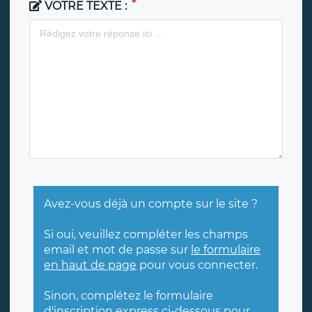
VOTRE TEXTE :
Avez-vous déjà un compte sur le site ?
Si oui, veuillez compléter les champs
email et mot de passe sur
le formulaire
en haut de page
pour vous connecter.
Sinon, complétez le formulaire
d'inscription express ci-dessous pour