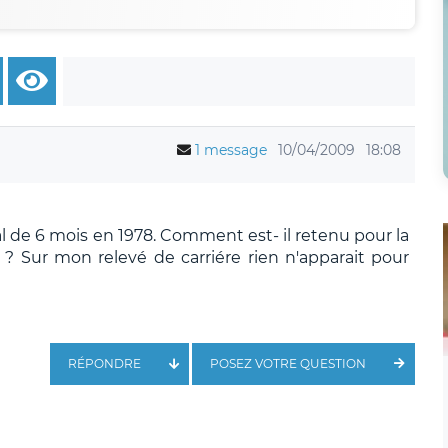
1 message
10/04/2009
18:08
al de 6 mois en 1978. Comment est- il retenu pour la
és ? Sur mon relevé de carriére rien n'apparait pour
RÉPONDRE
POSEZ VOTRE QUESTION