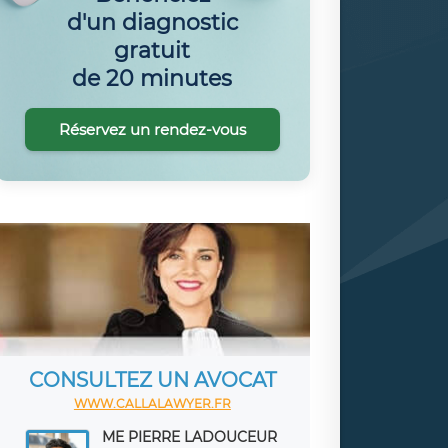
d'un diagnostic
gratuit
de 20 minutes
Réservez un rendez-vous
CONSULTEZ UN AVOCAT
WWW.CALLALAWYER.FR
ME PIERRE LADOUCEUR