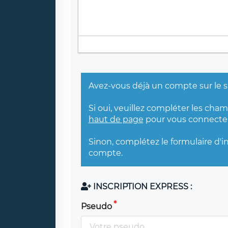
Avez-vous déjà un compte sur le s
Si oui, veuillez compléter les cha
haut de page
pour vous connecter
Sinon, complétez le formulaire d'i
compte.
INSCRIPTION EXPRESS :
Pseudo