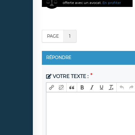
offerte avec un avocat.
En profiter
PAGE
1
RÉPONDRE
VOTRE TEXTE :