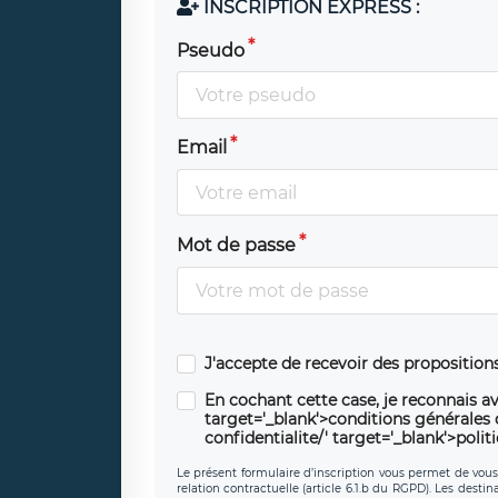
INSCRIPTION EXPRESS :
Pseudo
Email
Mot de passe
J'accepte de recevoir des propositio
En cochant cette case, je reconnais av
target='_blank'>conditions générales d'
confidentialite/' target='_blank'>polit
Le présent formulaire d’inscription vous permet de vous i
relation contractuelle (article 6.1.b du RGPD). Les desti