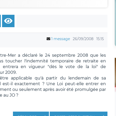
1 message
26/09/2008
15:15
'Outre-Mer a déclaré le 24 septembre 2008 que les
us toucher l'indemnité temporaire de retraite en
 entrera en vigueur "dès le vote de la loi" de
ur 2009.
être applicable qu'à partir du lendemain de sa
nd est-il exactement ? Une Loi peut-elle entrer en
lement ou seulement après avoir été promulgée par
e au JO ?