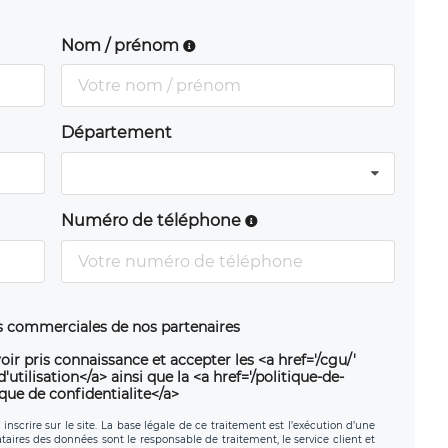
Nom / prénom
Département
Numéro de téléphone
ns commerciales de nos partenaires
oir pris connaissance et accepter les <a href='/cgu/'
utilisation</a> ainsi que la <a href='/politique-de-
ique de confidentialite</a>
nscrire sur le site. La base légale de ce traitement est l’exécution d’une
nataires des données sont le responsable de traitement, le service client et