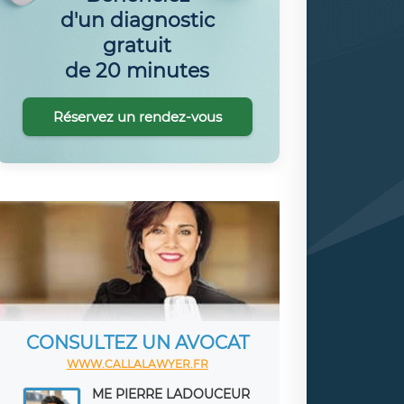
d'un diagnostic
gratuit
de 20 minutes
Réservez un rendez-vous
CONSULTEZ UN AVOCAT
WWW.CALLALAWYER.FR
ME PIERRE LADOUCEUR