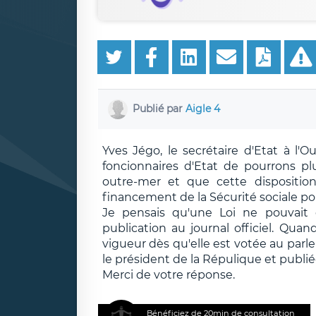
Publié par
Aigle 4
Yves Jégo, le secrétaire d'Etat à l
foncionnaires d'Etat de pourrons pl
outre-mer et que cette disposition
financement de la Sécurité sociale po
Je pensais qu'une Loi ne pouvait 
publication au journal officiel. Qua
vigueur dès qu'elle est votée au par
le président de la Répulique et publié
Merci de votre réponse.
Bénéficiez de 20min de consultation