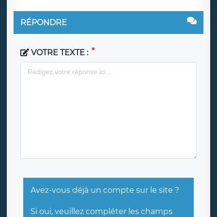
RÉPONDRE
VOTRE TEXTE :
Avez-vous déjà un compte sur le site ?
Si oui, veuillez compléter les champs