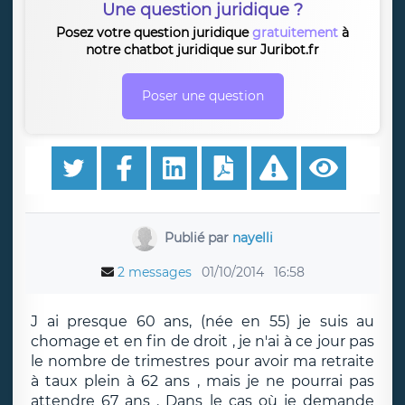
Une question juridique ?
Posez votre question juridique
gratuitement
à
notre chatbot juridique sur Juribot.fr
Poser une question
Publié par
nayelli
2 messages
01/10/2014
16:58
J ai presque 60 ans, (née en 55) je suis au
chomage et en fin de droit , je n'ai à ce jour pas
le nombre de trimestres pour avoir ma retraite
à taux plein à 62 ans , mais je ne pourrai pas
attendre 67 ans . Dans le cas où je demande