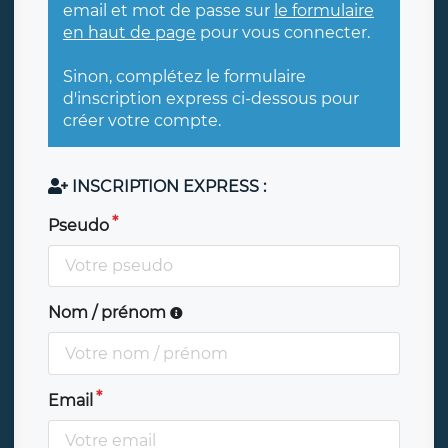
email et mot de passe sur
le formulaire
en haut de page
pour vous connecter.
Sinon, complétez le formulaire
d'inscription express ci-dessous pour
créer votre compte.
INSCRIPTION EXPRESS :
Pseudo
Nom / prénom
Email