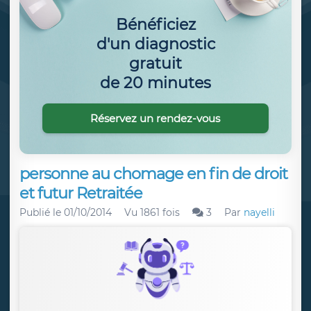
Bénéficiez
d'un diagnostic
gratuit
de 20 minutes
Réservez un rendez-vous
personne au chomage en fin de droit
et futur Retraitée
Publié le
01/10/2014
Vu 1861 fois
3
Par
nayelli