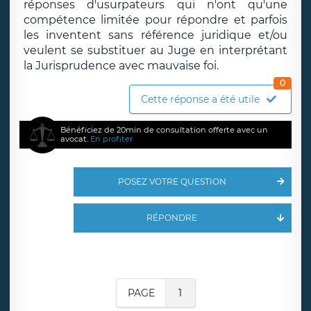
réponses d'usurpateurs qui n'ont qu'une
compétence limitée pour répondre et parfois
les inventent sans référence juridique et/ou
veulent se substituer au Juge en interprétant
la Jurisprudence avec mauvaise foi.
0
Cette réponse a été utile
Bénéficiez de 20min de consultation offerte avec un
avocat.
En profiter
POSEZ VOTRE QUESTION
RÉPONDRE
PAGE
1