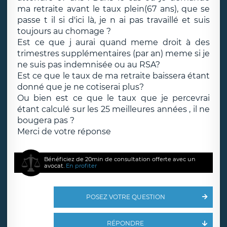
ma retraite avant le taux plein(67 ans), que se
passe t il si d'ici là, je n ai pas travaillé et suis
toujours au chomage ?
Est ce que j aurai quand meme droit à des
trimestres supplémentaires (par an) meme si je
ne suis pas indemnisée ou au RSA?
Est ce que le taux de ma retraite baissera étant
donné que je ne cotiserai plus?
Ou bien est ce que le taux que je percevrai
étant calculé sur les 25 meilleures années , il ne
bougera pas ?
Merci de votre réponse
Bénéficiez de 20min de consultation offerte avec un
avocat.
En profiter
POSEZ VOTRE QUESTION
RÉPONDRE