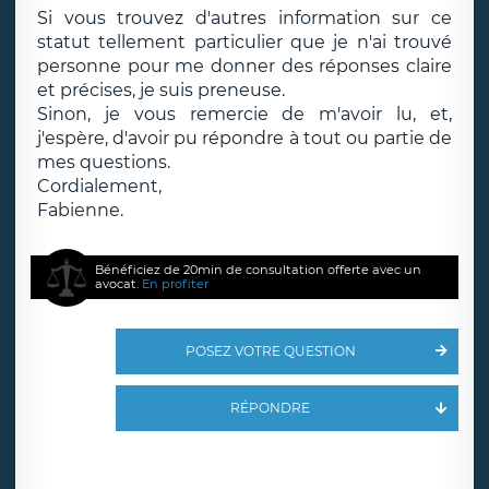
Si vous trouvez d'autres information sur ce
statut tellement particulier que je n'ai trouvé
personne pour me donner des réponses claire
et précises, je suis preneuse.
Sinon, je vous remercie de m'avoir lu, et,
j'espère, d'avoir pu répondre à tout ou partie de
mes questions.
Cordialement,
Fabienne.
Bénéficiez de 20min de consultation offerte avec un
avocat.
En profiter
POSEZ VOTRE QUESTION
RÉPONDRE