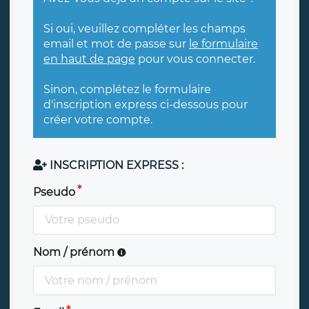
Si oui, veuillez compléter les champs
email et mot de passe sur
le formulaire
en haut de page
pour vous connecter.
Sinon, complétez le formulaire
d'inscription express ci-dessous pour
créer votre compte.
INSCRIPTION EXPRESS :
Pseudo
Nom / prénom