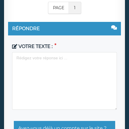
PAGE
1
RÉPONDRE
VOTRE TEXTE :
Avez-vous déjà un compte sur le site ?