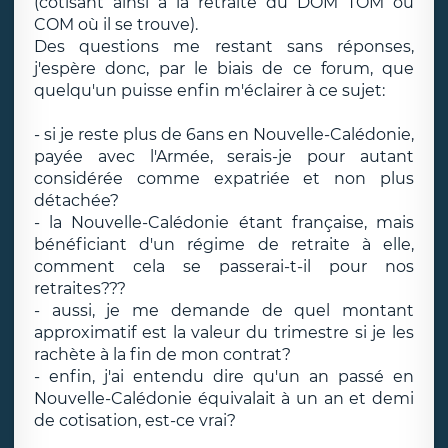
(cotisant ainsi à la retraite du DOM TOM ou
COM où il se trouve).
Des questions me restant sans réponses,
j'espère donc, par le biais de ce forum, que
quelqu'un puisse enfin m'éclairer à ce sujet:
- si je reste plus de 6ans en Nouvelle-Calédonie,
payée avec l'Armée, serais-je pour autant
considérée comme expatriée et non plus
détachée?
- la Nouvelle-Calédonie étant française, mais
bénéficiant d'un régime de retraite à elle,
comment cela se passerai-t-il pour nos
retraites???
- aussi, je me demande de quel montant
approximatif est la valeur du trimestre si je les
rachète à la fin de mon contrat?
- enfin, j'ai entendu dire qu'un an passé en
Nouvelle-Calédonie équivalait à un an et demi
de cotisation, est-ce vrai?