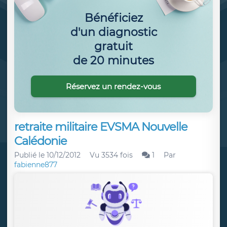
Bénéficiez
d'un diagnostic
gratuit
de 20 minutes
Réservez un rendez-vous
retraite militaire EVSMA Nouvelle
Calédonie
Publié le
10/12/2012
Vu 3534 fois
1
Par
fabienne877