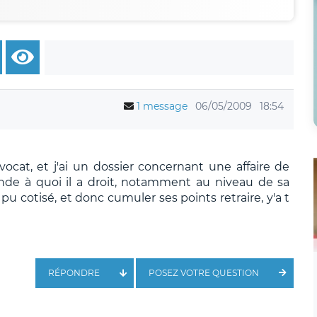
1 message
06/05/2009
18:54
vocat, et j'ai un dossier concernant une affaire de
ande à quoi il a droit, notamment au niveau de sa
a pu cotisé, et donc cumuler ses points retraire, y'a t
RÉPONDRE
POSEZ VOTRE QUESTION