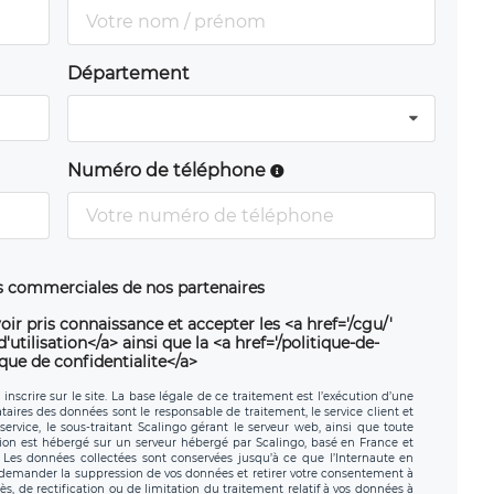
Département
Numéro de téléphone
ns commerciales de nos partenaires
oir pris connaissance et accepter les <a href='/cgu/'
utilisation</a> ainsi que la <a href='/politique-de-
ique de confidentialite</a>
nscrire sur le site. La base légale de ce traitement est l’exécution d’une
nataires des données sont le responsable de traitement, le service client et
ervice, le sous-traitant Scalingo gérant le serveur web, ainsi que toute
tion est hébergé sur un serveur hébergé par Scalingo, basé en France et
. Les données collectées sont conservées jusqu’à ce que l’Internaute en
z demander la suppression de vos données et retirer votre consentement à
, de rectification ou de limitation du traitement relatif à vos données à