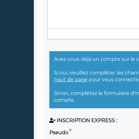
Avez-vous déjà un compte sur le s
Si oui, veuillez compléter les cha
haut de page
pour vous connecter
Sinon, complétez le formulaire d'i
compte.
INSCRIPTION EXPRESS :
Pseudo