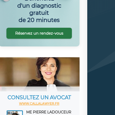
d'un diagnostic
gratuit
de 20 minutes
Réservez un rendez-vous
CONSULTEZ UN AVOCAT
WWW.CALLALAWYER.FR
ME PIERRE LADOUCEUR