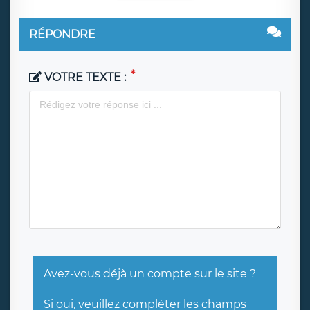
RÉPONDRE
VOTRE TEXTE :
Avez-vous déjà un compte sur le site ?
Si oui, veuillez compléter les champs