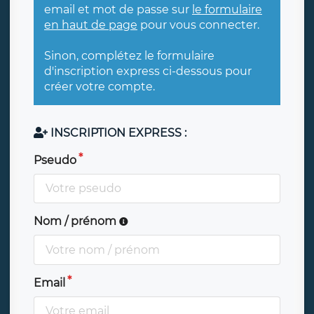
email et mot de passe sur
le formulaire
en haut de page
pour vous connecter.
Sinon, complétez le formulaire
d'inscription express ci-dessous pour
créer votre compte.
INSCRIPTION EXPRESS :
Pseudo
Nom / prénom
Email