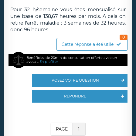
Pour 32 h/semaine vous êtes mensualisé sur
une base de 138,67 heures par mois. A cela on
retire l'arrêt maladie : 3 semaines de 32 heures,
donc 96 heures.
0
Cette réponse a été utile
Bénéficiez de 20min de consultation offerte avec un
avocat.
En profiter
POSEZ VOTRE QUESTION
RÉPONDRE
PAGE
1