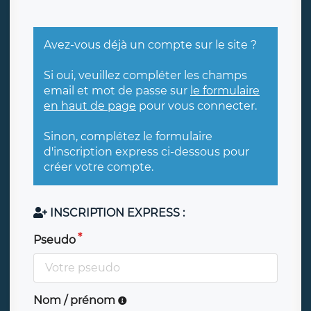
Avez-vous déjà un compte sur le site ?
Si oui, veuillez compléter les champs
email et mot de passe sur
le formulaire
en haut de page
pour vous connecter.
Sinon, complétez le formulaire
d'inscription express ci-dessous pour
créer votre compte.
INSCRIPTION EXPRESS :
Pseudo
Nom / prénom