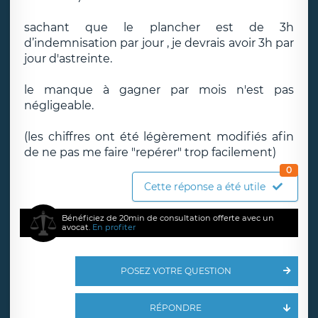
sachant que le plancher est de 3h
d’indemnisation par jour , je devrais avoir 3h par
jour d'astreinte.
le manque à gagner par mois n'est pas
négligeable.
(les chiffres ont été légèrement modifiés afin
de ne pas me faire "repérer" trop facilement)
0
Cette réponse a été utile
Bénéficiez de 20min de consultation offerte avec un
avocat.
En profiter
POSEZ VOTRE QUESTION
RÉPONDRE