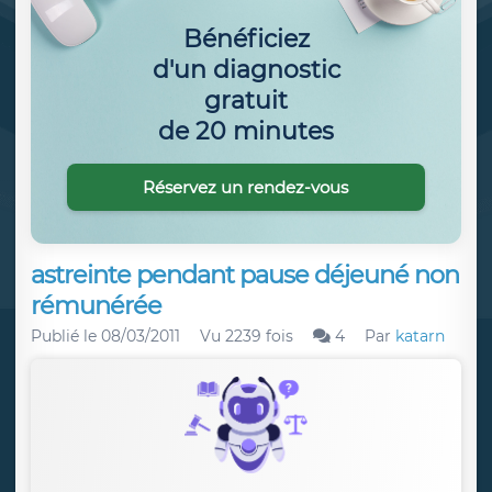
Bénéficiez
d'un diagnostic
gratuit
de 20 minutes
Réservez un rendez-vous
astreinte pendant pause déjeuné non
rémunérée
Publié le
08/03/2011
Vu 2239 fois
4
Par
katarn