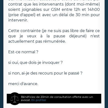
contrat que les intervenants (dont moi-même)
soient joignables sur GSM entre 12h et 14h00
(prise d'appel) et avec un délai de 30 min pour
intervenir.
Cette contrainte (je ne suis pas libre de faire ce
que je veux à la pause déjeuné) n'est
actuellement pas rémunérée.
Est-ce normal ?
si oui, que dois-je invoquer ?
si non, ai-je des recours pour le passé ?
merci d'avance.
Bénéficiez de 20min de consultation offerte avec un
avocat.
En profiter