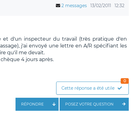
2 messages
13/02/2011
12:32
et d'un inspecteur du travail (très pratique d'en
ssage), j'ai envoyé une lettre en A/R spécifiant les
aire qu'il me devait.
e chèque 4 jours après.
0
Cette réponse a été utile
RÉPONDRE
POSEZ VOTRE QUESTION