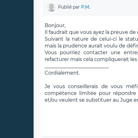
Publié par
P.M.
Bonjour,
Il faudrait que vous ayez la preuve de 
Suivant la nature de celui-ci le st
mais la prudence aurait voulu de défini
Vous pourriez contacter une entr
refacturer mais cela compliquerait les 
__________________________
Cordialement.
Je vous conseillerais de vous méf
compétence limitée pour répondre e
et/ou veulent se substituer au Juge e