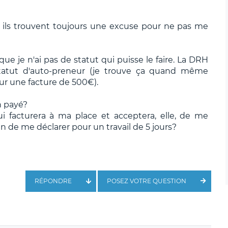
 et ils trouvent toujours une excuse pour ne pas me
 que je n'ai pas de statut qui puisse le faire. La DRH
atut d'auto-preneur (je trouve ça quand même
ur une facture de 500€).
n payé?
ui facturera à ma place et acceptera, elle, de me
 de me déclarer pour un travail de 5 jours?
RÉPONDRE
POSEZ VOTRE QUESTION