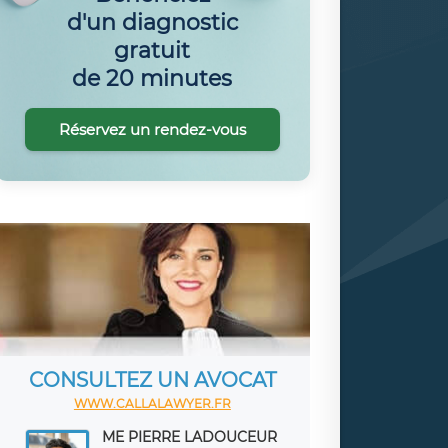
d'un diagnostic
gratuit
de 20 minutes
Réservez un rendez-vous
CONSULTEZ UN AVOCAT
WWW.CALLALAWYER.FR
ME PIERRE LADOUCEUR