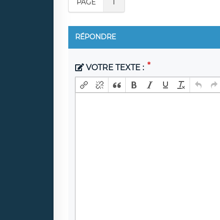
PAGE
1
RÉPONDRE
VOTRE TEXTE :