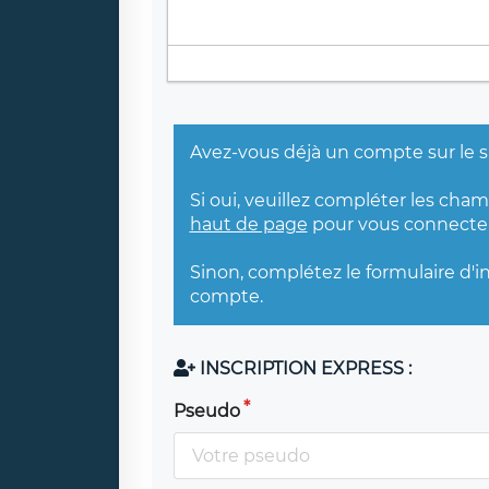
Avez-vous déjà un compte sur le s
Si oui, veuillez compléter les cha
haut de page
pour vous connecter
Sinon, complétez le formulaire d'i
compte.
INSCRIPTION EXPRESS :
Pseudo