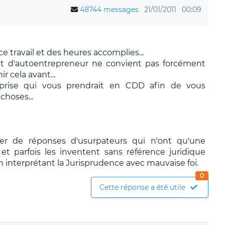
48744 messages
21/01/2011
00:09
ce travail et des heures accomplies...
atut d'autoentrepreneur ne convient pas forcément
r cela avant...
eprise qui vous prendrait en CDD afin de vous
choses...
ier de réponses d'usurpateurs qui n'ont qu'une
t parfois les inventent sans référence juridique
n interprétant la Jurisprudence avec mauvaise foi.
0
Cette réponse a été utile