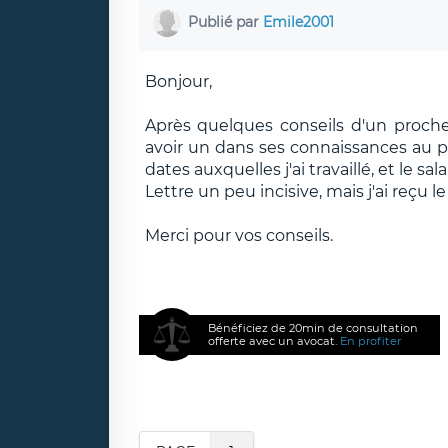
Publié par
Emile2001
Bonjour,
Après quelques conseils d'un proche 
avoir un dans ses connaissances au pa
dates auxquelles j'ai travaillé, et le sal
Lettre un peu incisive, mais j'ai reçu l
Merci pour vos conseils.
Bénéficiez de 20min de consultation
offerte avec un avocat.
En profiter