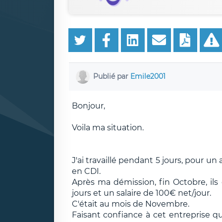
Publié par
Emile2001
Bonjour,
Voila ma situation.
J'ai travaillé pendant 5 jours, pour un
en CDI.
Après ma démission, fin Octobre, ils 
jours et un salaire de 100€ net/jour.
C'était au mois de Novembre.
Faisant confiance à cet entreprise q