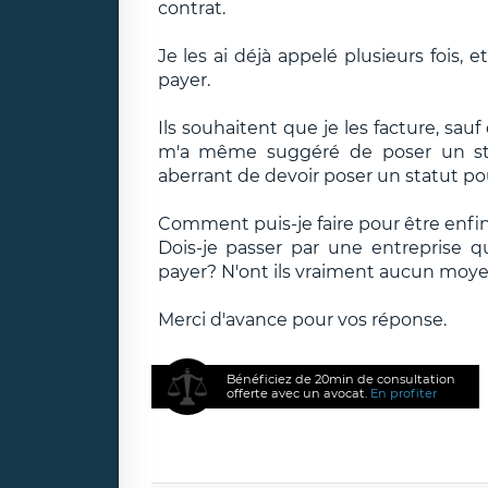
contrat.
Je les ai déjà appelé plusieurs fois,
payer.
Ils souhaitent que je les facture, sauf
m'a même suggéré de poser un st
aberrant de devoir poser un statut po
Comment puis-je faire pour être enfi
Dois-je passer par une entreprise q
payer? N'ont ils vraiment aucun moyen
Merci d'avance pour vos réponse.
Bénéficiez de 20min de consultation
offerte avec un avocat.
En profiter