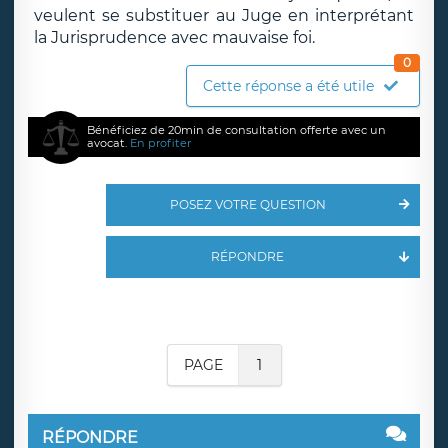
veulent se substituer au Juge en interprétant
la Jurisprudence avec mauvaise foi.
0
Cette réponse a été utile
Bénéficiez de 20min de consultation offerte avec un
avocat.
En profiter
POSEZ VOTRE QUESTION
RÉPONDRE
PAGE
1
RÉPONDRE