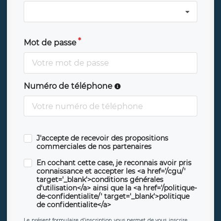
Mot de passe
Numéro de téléphone
J'accepte de recevoir des propositions
commerciales de nos partenaires
En cochant cette case, je reconnais avoir pris
connaissance et accepter les <a href='/cgu/'
target='_blank'>conditions générales
d'utilisation</a> ainsi que la <a href='/politique-
de-confidentialite/' target='_blank'>politique
de confidentialite</a>
Le présent formulaire d’inscription vous permet de vous inscrire