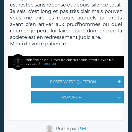
est restée sans réponse et depuis, silence total.
Je sais, c'est long et pas très clair mais pouvez
vous me dire les recours auquels j'ai droits
avant d'en arriver aux prud'hommes ou quel
courrier je peut lui faire, étant donner que la
société est en redressement judiciaire.
Merci de votre patience
Bénéficiez de 20min de consultation offerte avec un
avocat.
En profiter
POSEZ VOTRE QUESTION
RÉPONDRE
Publié par
P.M.