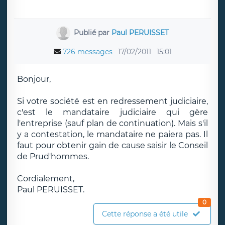
Publié par
Paul PERUISSET
726 messages
17/02/2011
15:01
Bonjour,
Si votre société est en redressement judiciaire,
c'est le mandataire judiciaire qui gère
l'entreprise (sauf plan de continuation). Mais s'il
y a contestation, le mandataire ne paiera pas. Il
faut pour obtenir gain de cause saisir le Conseil
de Prud'hommes.
Cordialement,
Paul PERUISSET.
0
Cette réponse a été utile