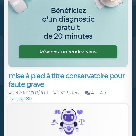
Bénéficiez
d'un diagnostic
gratuit
de 20 minutes
Réservez un rendez-vous
mise à pied à titre conservatoire pour
faute grave
Publié le
17/02/2011
Vu 3985 fois
4
Par
jeanjean80