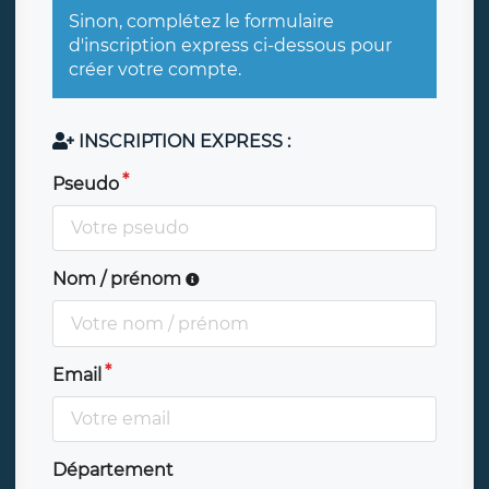
Sinon, complétez le formulaire
d'inscription express ci-dessous pour
créer votre compte.
INSCRIPTION EXPRESS :
Pseudo
Nom / prénom
Email
Département