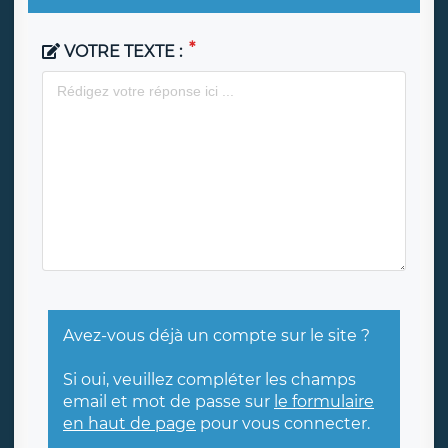
VOTRE TEXTE :
Avez-vous déjà un compte sur le site ?
Si oui, veuillez compléter les champs
email et mot de passe sur
le formulaire
en haut de page
pour vous connecter.