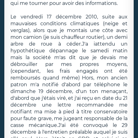
qui me tourner pour avoir des informations.
Le vendredi 17 décembre 2010, suite aux
mauvaises conditions climatiques (neige et
verglas), alors que je montais une côte avec
mon camion (je suis chauffeur routier), un demi
arbre de roue à céder.J'a iattendu un
hypothétique dépannage le samedi matin
mais la société m'as dit que je devais me
débrouiller par mes propres moyens,
(cependant, les frais engagés ont été
remboursés quand même) Hors, mon ancien
patron m'a notifié d'abord par téléphone le
dimanche 19 décembre, d'un ton menaçant,
d'abord que j'étais viré, et j'ai reçu en date du 21
décembre une lettre recommandée me
notifiant ma mise à pied à titre conservatoire
pour faute grave, me jugeant responsable de la
casse mécanique.J'ai été convoqué le 29
décembre à l'entretien préalable auquel je suis