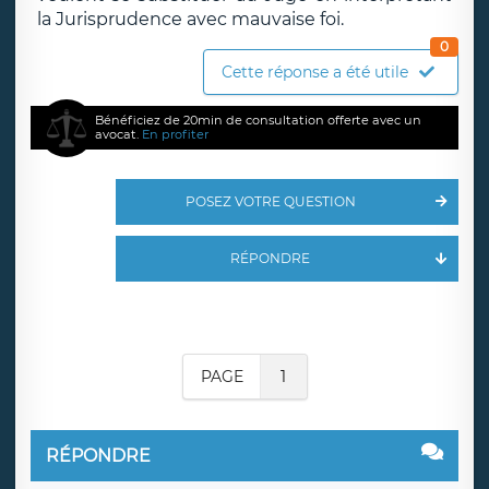
la Jurisprudence avec mauvaise foi.
0
Cette réponse a été utile
Bénéficiez de 20min de consultation offerte avec un
avocat.
En profiter
POSEZ VOTRE QUESTION
RÉPONDRE
PAGE
1
RÉPONDRE