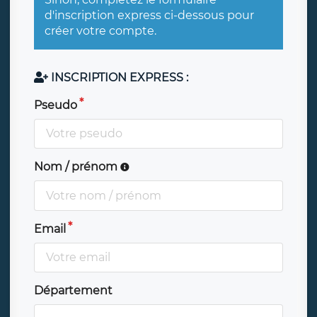
d'inscription express ci-dessous pour
créer votre compte.
INSCRIPTION EXPRESS :
Pseudo
Nom / prénom
Email
Département