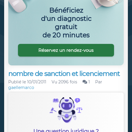
Bénéficiez
d'un diagnostic
gratuit
de 20 minutes
Réservez un rendez-vous
nombre de sanction et licenciement
Publié le
10/01/2011
Vu 2096 fois
1
Par
gaellemarco
Une question juridique ?