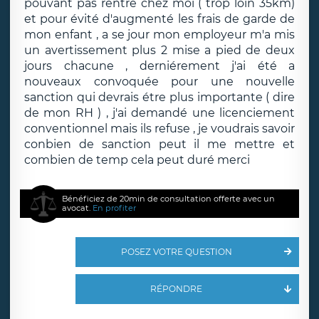
pouvant pas rentré chez moi ( trop loin 35km)
et pour évité d'augmenté les frais de garde de
mon enfant , a se jour mon employeur m'a mis
un avertissement plus 2 mise a pied de deux
jours chacune , derniérement j'ai été a
nouveaux convoquée pour une nouvelle
sanction qui devrais étre plus importante ( dire
de mon RH ) , j'ai demandé une licenciement
conventionnel mais ils refuse , je voudrais savoir
conbien de sanction peut il me mettre et
combien de temp cela peut duré merci
Bénéficiez de 20min de consultation offerte avec un
avocat.
En profiter
POSEZ VOTRE QUESTION
RÉPONDRE