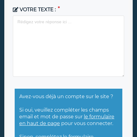
VOTRE TEXTE :
Avez-vous déjà un compte sur le site ?
Si oui, veuillez compléter les champs
email et mot de passe sur
le formulaire
en haut de page
pour vous connecter.
Sinon, complétez le formulaire