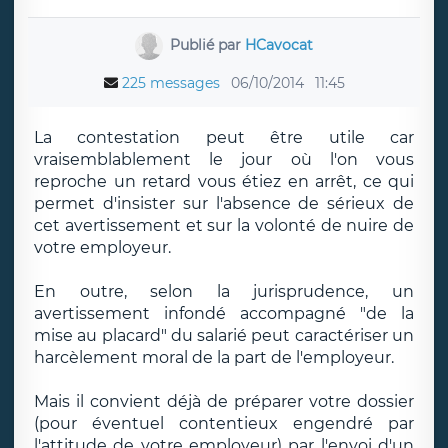
Publié par
HCavocat
225 messages
06/10/2014
11:45
La contestation peut être utile car
vraisemblablement le jour où l'on vous
reproche un retard vous étiez en arrêt, ce qui
permet d'insister sur l'absence de sérieux de
cet avertissement et sur la volonté de nuire de
votre employeur.
En outre, selon la jurisprudence, un
avertissement infondé accompagné "de la
mise au placard" du salarié peut caractériser un
harcèlement moral de la part de l'employeur.
Mais il convient déjà de préparer votre dossier
(pour éventuel contentieux engendré par
l'attitude de votre employeur) par l'envoi d'un