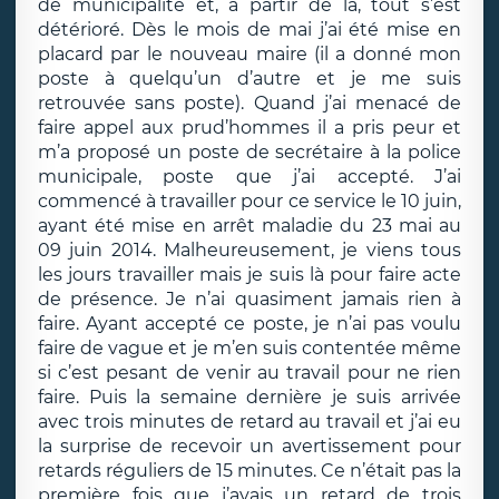
de municipalité et, à partir de là, tout s’est
détérioré. Dès le mois de mai j’ai été mise en
placard par le nouveau maire (il a donné mon
poste à quelqu’un d’autre et je me suis
retrouvée sans poste). Quand j’ai menacé de
faire appel aux prud’hommes il a pris peur et
m’a proposé un poste de secrétaire à la police
municipale, poste que j’ai accepté. J’ai
commencé à travailler pour ce service le 10 juin,
ayant été mise en arrêt maladie du 23 mai au
09 juin 2014. Malheureusement, je viens tous
les jours travailler mais je suis là pour faire acte
de présence. Je n’ai quasiment jamais rien à
faire. Ayant accepté ce poste, je n’ai pas voulu
faire de vague et je m’en suis contentée même
si c’est pesant de venir au travail pour ne rien
faire. Puis la semaine dernière je suis arrivée
avec trois minutes de retard au travail et j’ai eu
la surprise de recevoir un avertissement pour
retards réguliers de 15 minutes. Ce n’était pas la
première fois que j’avais un retard de trois