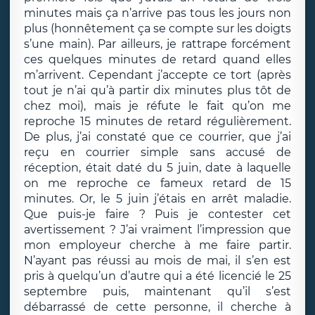
minutes mais ça n’arrive pas tous les jours non
plus (honnêtement ça se compte sur les doigts
s’une main). Par ailleurs, je rattrape forcément
ces quelques minutes de retard quand elles
m’arrivent. Cependant j’accepte ce tort (après
tout je n’ai qu’à partir dix minutes plus tôt de
chez moi), mais je réfute le fait qu’on me
reproche 15 minutes de retard régulièrement.
De plus, j’ai constaté que ce courrier, que j’ai
reçu en courrier simple sans accusé de
réception, était daté du 5 juin, date à laquelle
on me reproche ce fameux retard de 15
minutes. Or, le 5 juin j’étais en arrêt maladie.
Que puis-je faire ? Puis je contester cet
avertissement ? J’ai vraiment l’impression que
mon employeur cherche à me faire partir.
N’ayant pas réussi au mois de mai, il s’en est
pris à quelqu’un d’autre qui a été licencié le 25
septembre puis, maintenant qu’il s’est
débarrassé de cette personne, il cherche à