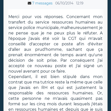
7 messages
06/10/2014
12:19
Merci pour vos réponses. Concernant mon
transfert du service ressources humaines au
service police municipale, malheureusement je
ne pense que je ne peux plus le réfuter. A
l'époque j'avais été voir la CGT qui m'avait
conseillé d'accepter ce poste afin d'éviter
d'aller aux prud'homme, sachant que ça
prenait énormément de temps avant qu'une
décision de soit prise. Par conséquent j'ai
accepté ce nouveau poste et j'ai signé un
nouvel avenant pour ce faire.
Cependant, il est bien stipulé dans mon
contrat que ma tutrice reste la même que celle
que j'avais en RH et qui est justement la
responsable des ressources humaines. Or,
cette personne ne m'avais quasiment pas
formé sur les cinq mois durant lesquels j'étais
en ressources humaines et depuis que je suis