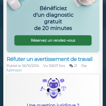
Bénéficiez
d'un diagnostic
gratuit
de 20 minutes
Réservez un rendez-vous
Réfuter un avertissement de travail
Publié le
06/10/2014
Vu 10607 fois
21
Par
fullmoon
Une question juridique ?