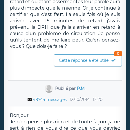
retard et qu'étant assermentés leur parole aura
plus d'impacte que la mienne. Or je continue à
certifier que c'est faut. La seule fois où je suis
arrivée avec 15 minutes de retard j'avais
prévenu la DRH que j'allais arriver en retard à
cause d'un problème de circulation. Je pense
qu'ils tentent de me faire peur. Qu'en pensez-
vous ? Que dois-je faire ?
0
Cette réponse a été utile
Publié par
P.M.
48744 messages
13/10/2014
12:20
Bonjour,
Je n'en pense plus rien et de toute façon ça ne
sert à rien de vous dire ce que vous devriez