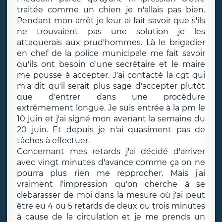
traitée comme un chien je n'allais pas bien.
Pendant mon arrêt je leur ai fait savoir que s'ils
ne trouvaient pas une solution je les
attaquerais aux prud'hommes. Là le brigadier
en chef de la police municipale me fait savoir
qu'ils ont besoin d'une secrétaire et le maire
me pousse à accepter. J'ai contacté la cgt qui
m'a dit qu'il serait plus sage d'accepter plutôt
que d'entrer dans une procédure
extrêmement longue. Je suis entrée à la pm le
10 juin et j'ai signé mon avenant la semaine du
20 juin. Et depuis je n'ai quasiment pas de
tâches à effectuer.
Concernant mes retards j'ai décidé d'arriver
avec vingt minutes d'avance comme ça on ne
pourra plus rien me repprocher. Mais j'ai
vraiment l'impression qu'on cherche à se
debarasser de moi dans la mesure où j'ai peut
être eu 4 ou 5 retards de deux ou trois minutes
à cause de la circulation et je me prends un