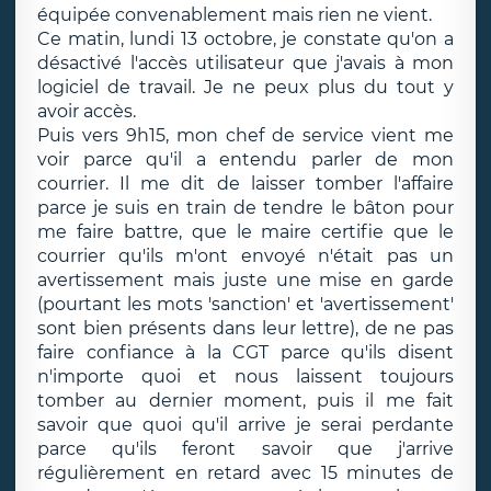
équipée convenablement mais rien ne vient.
Ce matin, lundi 13 octobre, je constate qu'on a
désactivé l'accès utilisateur que j'avais à mon
logiciel de travail. Je ne peux plus du tout y
avoir accès.
Puis vers 9h15, mon chef de service vient me
voir parce qu'il a entendu parler de mon
courrier. Il me dit de laisser tomber l'affaire
parce je suis en train de tendre le bâton pour
me faire battre, que le maire certifie que le
courrier qu'ils m'ont envoyé n'était pas un
avertissement mais juste une mise en garde
(pourtant les mots 'sanction' et 'avertissement'
sont bien présents dans leur lettre), de ne pas
faire confiance à la CGT parce qu'ils disent
n'importe quoi et nous laissent toujours
tomber au dernier moment, puis il me fait
savoir que quoi qu'il arrive je serai perdante
parce qu'ils feront savoir que j'arrive
régulièrement en retard avec 15 minutes de