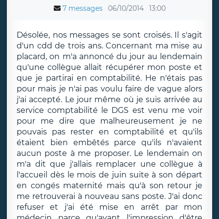
7 messages
06/10/2014
13:00
Désolée, nos messages se sont croisés. Il s'agit
d'un cdd de trois ans. Concernant ma mise au
placard, on m'a annoncé du jour au lendemain
qu'une collègue allait récupérer mon poste et
que je partirai en comptabilité. He n'étais pas
pour mais je n'ai pas voulu faire de vague alors
j'ai accepté. Le jour même où je suis arrivée au
service comptabilité le DGS est venu me voir
pour me dire que malheureusement je ne
pouvais pas rester en comptabilité et qu'ils
étaient bien embêtés parce qu'ils n'avaient
aucun poste à me proposer. Le lendemain on
m'a dit que j'allais remplacer une collègue à
l'accueil dès le mois de juin suite à son départ
en congés maternité mais qu'à son retour je
me retrouverai à nouveau sans poste. J'ai donc
refuser et j'ai été mise en arrêt par mon
médecin parce qu'ayant l'impression d'être