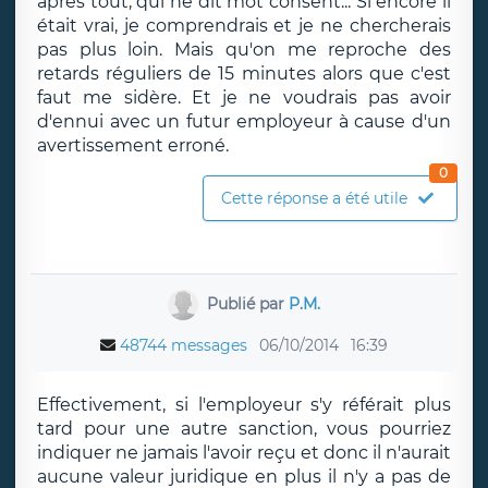
après tout, qui ne dit mot consent... Si encore il
était vrai, je comprendrais et je ne chercherais
pas plus loin. Mais qu'on me reproche des
retards réguliers de 15 minutes alors que c'est
faut me sidère. Et je ne voudrais pas avoir
d'ennui avec un futur employeur à cause d'un
avertissement erroné.
0
Cette réponse a été utile
Publié par
P.M.
48744 messages
06/10/2014
16:39
Effectivement, si l'employeur s'y référait plus
tard pour une autre sanction, vous pourriez
indiquer ne jamais l'avoir reçu et donc il n'aurait
aucune valeur juridique en plus il n'y a pas de