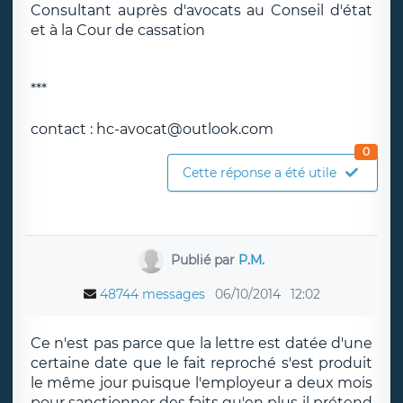
Consultant auprès d'avocats au Conseil d'état
et à la Cour de cassation
***
contact : hc-avocat@outlook.com
0
Cette réponse a été utile
Publié par
P.M.
48744 messages
06/10/2014
12:02
Ce n'est pas parce que la lettre est datée d'une
certaine date que le fait reproché s'est produit
le même jour puisque l'employeur a deux mois
pour sanctionner des faits qu'en plus il prétend