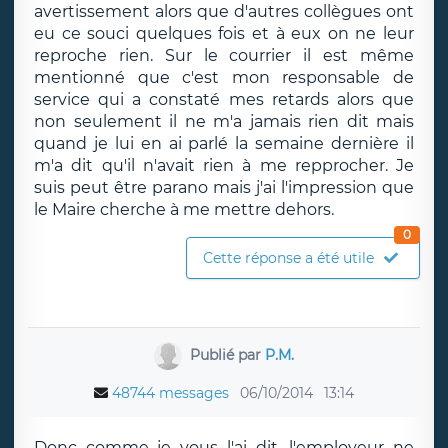
avertissement alors que d'autres collègues ont
eu ce souci quelques fois et à eux on ne leur
reproche rien. Sur le courrier il est même
mentionné que c'est mon responsable de
service qui a constaté mes retards alors que
non seulement il ne m'a jamais rien dit mais
quand je lui en ai parlé la semaine dernière il
m'a dit qu'il n'avait rien à me repprocher. Je
suis peut être parano mais j'ai l'impression que
le Maire cherche à me mettre dehors.
0
Cette réponse a été utile
Publié par
P.M.
48744 messages
06/10/2014
13:14
Donc comme je vous l'ai dit, l'employeur ne