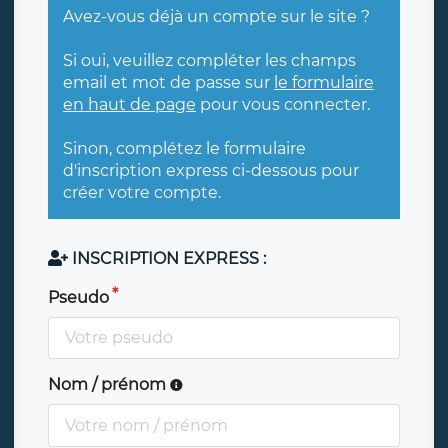
Avez-vous déjà un compte sur le site ?
Si oui, veuillez compléter les champs
email et mot de passe sur
le formulaire
en haut de page
pour vous connecter.
Sinon, complétez le formulaire
d'inscription express ci-dessous pour
créer votre compte.
INSCRIPTION EXPRESS :
Pseudo
Nom / prénom