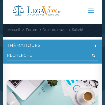
Accueil
Forum
Droit du travail
Salarié
THÉMATIQUES