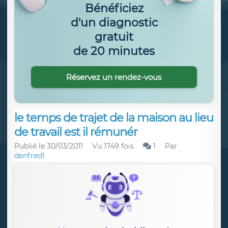
Bénéficiez
d'un diagnostic
gratuit
de 20 minutes
Réservez un rendez-vous
le temps de trajet de la maison au lieu
de travail est il rémunér
Publié le
30/03/2011
Vu 1749 fois
1
Par
denfred1