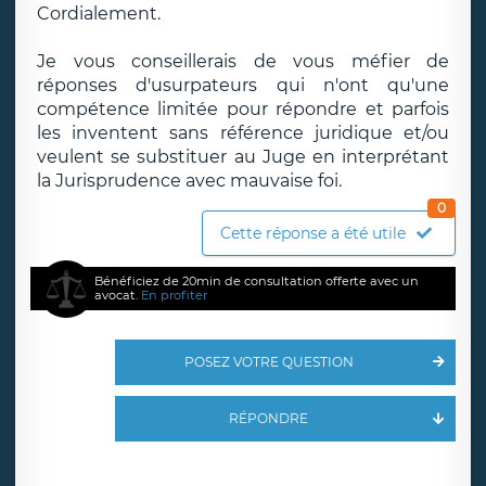
Cordialement.
Je vous conseillerais de vous méfier de
réponses d'usurpateurs qui n'ont qu'une
compétence limitée pour répondre et parfois
les inventent sans référence juridique et/ou
veulent se substituer au Juge en interprétant
la Jurisprudence avec mauvaise foi.
0
Cette réponse a été utile
Bénéficiez de 20min de consultation offerte avec un
avocat.
En profiter
POSEZ VOTRE QUESTION
RÉPONDRE