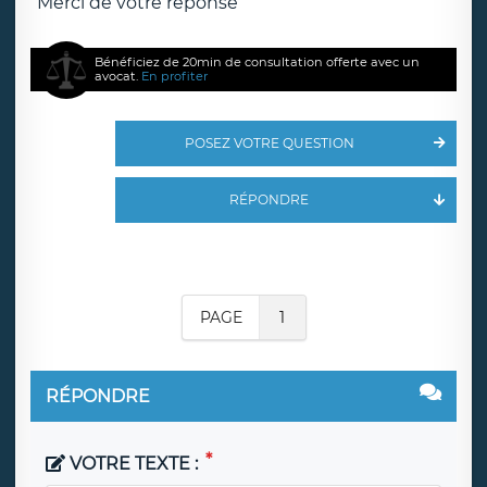
Merci de votre réponse
Bénéficiez de 20min de consultation offerte avec un
avocat.
En profiter
POSEZ VOTRE QUESTION
RÉPONDRE
PAGE
1
RÉPONDRE
VOTRE TEXTE :