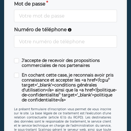
Mot de passe
Numéro de téléphone
J'accepte de recevoir des propositions
commerciales de nos partenaires
En cochant cette case, je reconnais avoir pris
connaissance et accepter les <a href='/cgu/'
target='_blank'>conditions générales
d'utilisation</a> ainsi que la <a href='/politique-
de-confidentialite/' target='_blank'>politique
de confidentialite</a>
Le présent formulaire d’inscription vous permet de vous inscrire
sur le site. La base légale de ce traitement est l’exécution d’une
relation contractuelle (article 6.1.b du RGPD). Les destinataires
des données sont le responsable de traitement, le service client
et le service technique en charge de l’administration du service,
le sous-traitant Scalingo gérant le serveur web, ainsi que toute