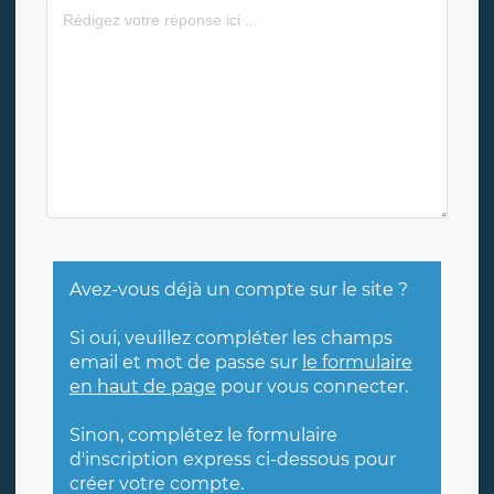
Avez-vous déjà un compte sur le site ?
Si oui, veuillez compléter les champs
email et mot de passe sur
le formulaire
en haut de page
pour vous connecter.
Sinon, complétez le formulaire
d'inscription express ci-dessous pour
créer votre compte.