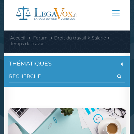
Accueil
Forum
Droit du travail
Salarié
Temps de travail
THÉMATIQUES