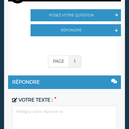
POSEZ VOTRE QUESTION
RÉPONDRE
PAGE
1
RÉPONDRE
VOTRE TEXTE :