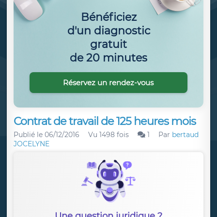
Bénéficiez
d'un diagnostic
gratuit
de 20 minutes
Réservez un rendez-vous
Contrat de travail de 125 heures mois
Publié le
06/12/2016
Vu 1498 fois
1
Par
bertaud
JOCELYNE
Une question juridique ?