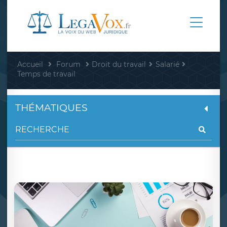
Accueil
Forum
Droit du travail
Salarié
Temps de travail
THÉMATIQUES