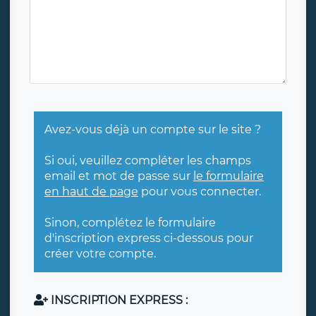
Avez-vous déjà un compte sur le site ?
Si oui, veuillez compléter les champs
email et mot de passe sur
le formulaire
en haut de page
pour vous connecter.
Sinon, complétez le formulaire
d'inscription express ci-dessous pour
créer votre compte.
INSCRIPTION EXPRESS :