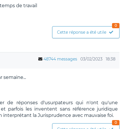
 temps de travail
0
Cette réponse a été utile
48744 messages
03/02/2023
18:38
r semaine...
ier de réponses d'usurpateurs qui n'ont qu'une
t parfois les inventent sans référence juridique
n interprétant la Jurisprudence avec mauvaise foi.
0