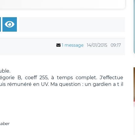
1 message
14/01/2015
09:17
ble.
gorie B, coeff 255, à temps complet. J'effectue
is rémunéré en UV. Ma question : un gardien a t il
haber