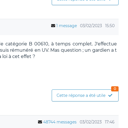
1 message
03/02/2023
15:50
e catégorie B 00610, à temps complet. J'effectue
suis rémunéré en UV. Mas question ; un gardien a t
 loi à cet effet ?
0
Cette réponse a été utile
48744 messages
03/02/2023
17:46