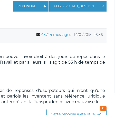
RÉPONDRE
POSEZ VOTRE QUESTION
48744 messages
14/01/2015
16:36
ien pouvoir avoir droit à des jours de repos dans le
ail et par ailleurs, s'il s'agit de 55 h de temps de
ier de réponses d'usurpateurs qui n'ont qu'une
t parfois les inventent sans référence juridique
n interprétant la Jurisprudence avec mauvaise foi.
0
Cette réponse a été utile