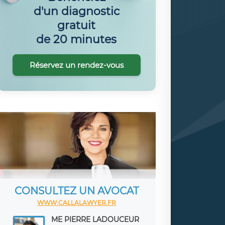
d'un diagnostic
gratuit
de 20 minutes
Réservez un rendez-vous
CONSULTEZ UN AVOCAT
WWW.CALLALAWYER.FR
ME PIERRE LADOUCEUR