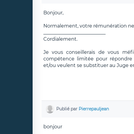
Bonjour,
Normalement, votre rémunération ne fa
__________________________
Cordialement.
Je vous conseillerais de vous méf
compétence limitée pour répondre e
et/ou veulent se substituer au Juge e
Publié par
Pierrepauljean
bonjour