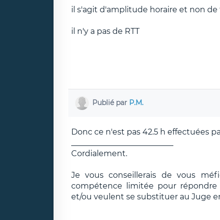
il s'agit d'amplitude horaire et non de
il n'y a pas de RTT
Publié par
P.M.
Donc ce n'est pas 42.5 h effectuées pa
__________________________
Cordialement.
Je vous conseillerais de vous méf
compétence limitée pour répondre e
et/ou veulent se substituer au Juge e