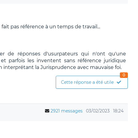
it pas référence à un temps de travail...
ier de réponses d'usurpateurs qui n'ont qu'une
t parfois les inventent sans référence juridique
n interprétant la Jurisprudence avec mauvaise foi.
0
Cette réponse a été utile
2921 messages
03/02/2023
18:24