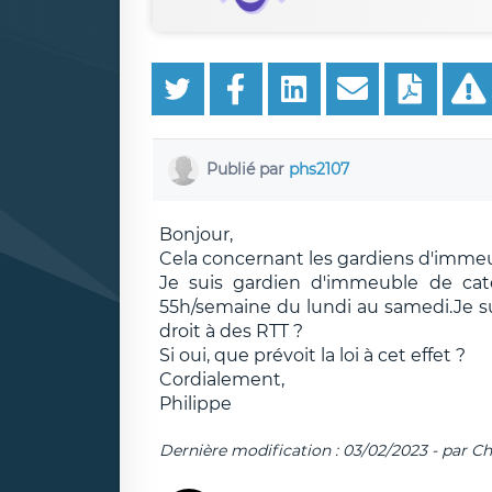
Publié par
phs2107
Bonjour,
Cela concernant les gardiens d'immeu
Je suis gardien d'immeuble de caté
55h/semaine du lundi au samedi.Je su
droit à des RTT ?
Si oui, que prévoit la loi à cet effet ?
Cordialement,
Philippe
Dernière modification : 03/02/2023 - par C