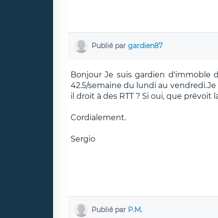
Publié par
gardien87
Bonjour Je suis gardien d'immoble d
42.5/semaine du lundi au vendredi.Je 
il droit à des RTT ? Si oui, que prévoit la
Cordialement.
Sergio
Publié par
P.M.