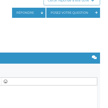
Cette réponse a été utile
RÉPONDRE
POSEZ VOTRE QUESTION