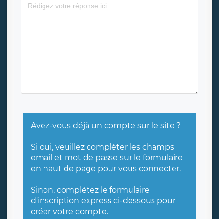
Avez-vous déjà un compte sur le site ?
Si oui, veuillez compléter les champs
email et mot de passe sur
le formulaire
en haut de page
pour vous connecter.
Sinon, complétez le formulaire
d'inscription express ci-dessous pour
créer votre compte.