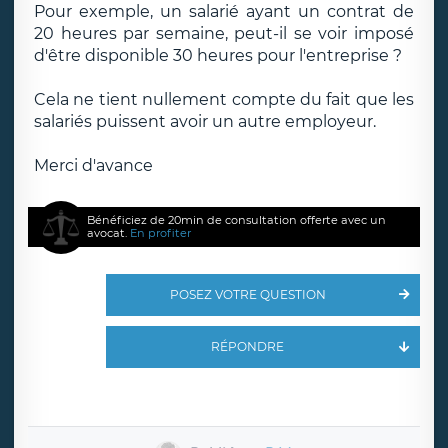
Pour exemple, un salarié ayant un contrat de
20 heures par semaine, peut-il se voir imposé
d'être disponible 30 heures pour l'entreprise ?
Cela ne tient nullement compte du fait que les
salariés puissent avoir un autre employeur.
Merci d'avance
Bénéficiez de 20min de consultation offerte avec un
avocat.
En profiter
POSEZ VOTRE QUESTION
RÉPONDRE