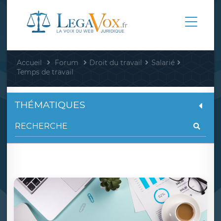
Accueil
Forum
Droit du travail
Salarié
Temps de travail
THÉMATIQUES