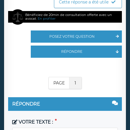
Cette réponse a été utile
Bénéficiez de 20min de consultation offerte avec un
avocat.
En profiter
POSEZ VOTRE QUESTION
RÉPONDRE
PAGE
1
RÉPONDRE
VOTRE TEXTE :