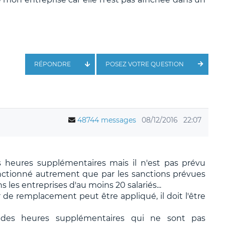
RÉPONDRE
POSEZ VOTRE QUESTION
48744 messages
08/12/2016
22:07
s heures supplémentaires mais il n'est pas prévu
anctionné autrement que par les sanctions prévues
 les entreprises d'au moins 20 salariés...
e remplacement peut être appliqué, il doit l'être
r des heures supplémentaires qui ne sont pas