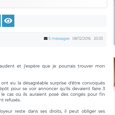
5 messages
08/12/2016
20:33
audent et j'espère que je pourrais trouver mon
s ont eu la désagréable surprise d'être convoqués
pôt pour se voir annoncer qu'ils devaient faire 3
le cas où ils auraient posé des congés pour fin
t refusés.
eur reste dans ses droits, il peut obliger ses