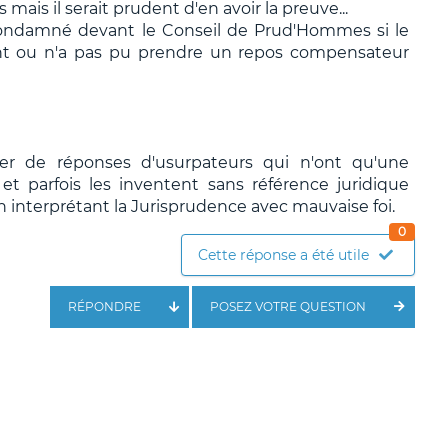
mais il serait prudent d'en avoir la preuve...
 condamné devant le Conseil de Prud'Hommes si le
nt ou n'a pas pu prendre un repos compensateur
ier de réponses d'usurpateurs qui n'ont qu'une
t parfois les inventent sans référence juridique
n interprétant la Jurisprudence avec mauvaise foi.
0
Cette réponse a été utile
RÉPONDRE
POSEZ VOTRE QUESTION