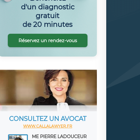
d'un diagnostic
gratuit
de 20 minutes
Réservez un rendez-vous
CONSULTEZ UN AVOCAT
WWW.CALLALAWYER.FR
ME PIERRE LADOUCEUR