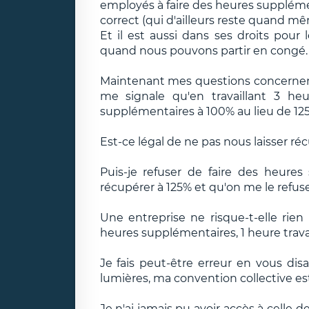
employés à faire des heures suppléme
correct (qui d'ailleurs reste quand mêm
Et il est aussi dans ses droits pour 
quand nous pouvons partir en congé.
Maintenant mes questions concernen
me signale qu'en travaillant 3 he
supplémentaires à 100% au lieu de 12
Est-ce légal de ne pas nous laisser ré
Puis-je refuser de faire des heure
récupérer à 125% et qu'on me le refus
Une entreprise ne risque-t-elle rie
heures supplémentaires, 1 heure trava
Je fais peut-être erreur en vous disa
lumières, ma convention collective e
Je n'ai jamais pu avoir accès à celle 