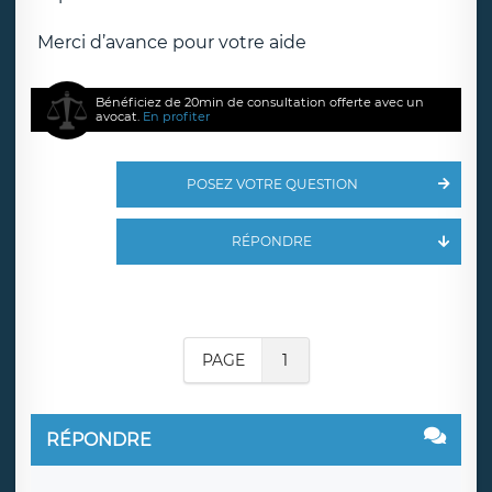
Merci d’avance pour votre aide
Bénéficiez de 20min de consultation offerte avec un
avocat.
En profiter
POSEZ VOTRE QUESTION
RÉPONDRE
PAGE
1
RÉPONDRE