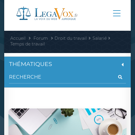
Accueil
Forum
Droit du travail
Salarié
Temps de travail
THÉMATIQUES