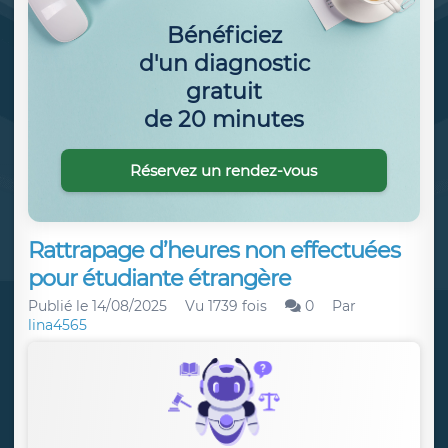
Bénéficiez
d'un diagnostic
gratuit
de 20 minutes
Réservez un rendez-vous
Rattrapage d’heures non effectuées
pour étudiante étrangère
Publié le
14/08/2025
Vu 1739 fois
0
Par
lina4565