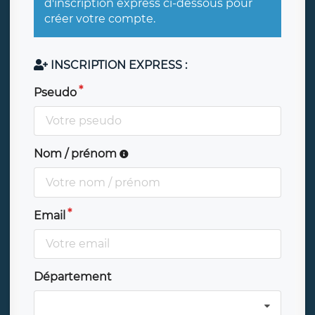
d'inscription express ci-dessous pour
créer votre compte.
INSCRIPTION EXPRESS :
Pseudo
Nom / prénom
Email
Département