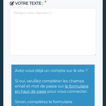
VOTRE TEXTE :
Avez-vous déjà un compte sur le site ?
Si oui, veuillez compléter les champs
email et mot de passe sur
le formulaire
en haut de page
pour vous connecter.
Sinon, complétez le formulaire