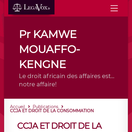
Pr KAMWE
MOUAFFO-
KENGNE
Le droit africain des affaires est...
notre affaire!
Accueil
Publications
CCJA ET DROIT DE LA CONSOMMATION
CCJA ET DROIT DE LA