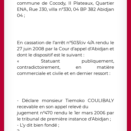
commune de Cocody, II Plateaux, Quartier
ENA, Rue J30, villa n°330, 04 BP 382 Abidjan
04 ;
En cassation de l’arrêt n°503/civ 4/A rendu le
27 juin 2008 par la Cour d’appel d’Abidjan et
dont le dispositif est le suivant :
« Statuant publiquement,
contradictoirement, en matière
commerciale et civile et en dernier ressort :
- Déclare monsieur Tiemoko COULIBALY
recevable en son appel relevé du
jugement n°470 rendu le 1er mars 2006 par
le tribunal de première instance d’Abidjan ;
- L’y dit bien fondé ;