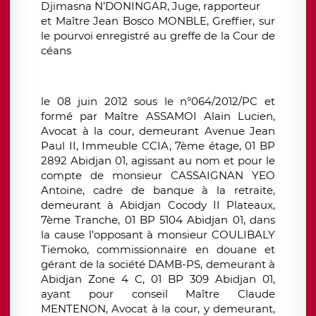
Djimasna N’DONINGAR, Juge, rapporteur
et Maître Jean Bosco MONBLE, Greffier, sur
le pourvoi enregistré au greffe de la Cour de
céans
le 08 juin 2012 sous le n°064/2012/PC et
formé par Maître ASSAMOI Alain Lucien,
Avocat à la cour, demeurant Avenue Jean
Paul II, Immeuble CCIA, 7ème étage, 01 BP
2892 Abidjan 01, agissant au nom et pour le
compte de monsieur CASSAIGNAN YEO
Antoine, cadre de banque à la retraite,
demeurant à Abidjan Cocody II Plateaux,
7ème Tranche, 01 BP 5104 Abidjan 01, dans
la cause l’opposant à monsieur COULIBALY
Tiemoko, commissionnaire en douane et
gérant de la société DAMB-PS, demeurant à
Abidjan Zone 4 C, 01 BP 309 Abidjan 01,
ayant pour conseil Maître Claude
MENTENON, Avocat à la cour, y demeurant,