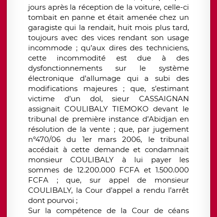
jours après la réception de la voiture, celle-ci
tombait en panne et était amenée chez un
garagiste qui la rendait, huit mois plus tard,
toujours avec des vices rendant son usage
incommode ; qu’aux dires des techniciens,
cette incommodité est due à des
dysfonctionnements sur le système
électronique d’allumage qui a subi des
modifications majeures ; que, s’estimant
victime d’un dol, sieur CASSAIGNAN
assignait COULIBALY TIEMOKO devant le
tribunal de première instance d’Abidjan en
résolution de la vente ; que, par jugement
n°470/06 du 1er mars 2006, le tribunal
accédait à cette demande et condamnait
monsieur COULIBALY à lui payer les
sommes de 12.200.000 FCFA et 1.500.000
FCFA ; que, sur appel de monsieur
COULIBALY, la Cour d’appel a rendu l’arrêt
dont pourvoi ;
Sur la compétence de la Cour de céans