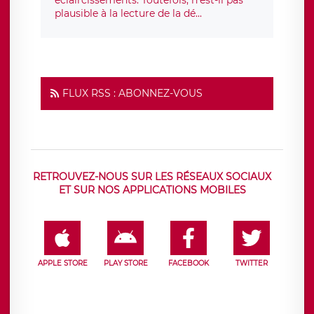
éclaircissements. Toutefois, n'est-il pas
plausible à la lecture de la dé...
FLUX RSS : ABONNEZ-VOUS
RETROUVEZ-NOUS SUR LES RÉSEAUX SOCIAUX
ET SUR NOS APPLICATIONS MOBILES
APPLE STORE
PLAY STORE
FACEBOOK
TWITTER