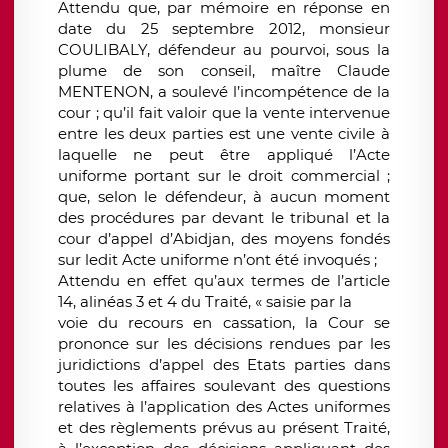
Attendu que, par mémoire en réponse en
date du 25 septembre 2012, monsieur
COULIBALY, défendeur au pourvoi, sous la
plume de son conseil, maître Claude
MENTENON, a soulevé l’incompétence de la
cour ; qu’il fait valoir que la vente intervenue
entre les deux parties est une vente civile à
laquelle ne peut être appliqué l’Acte
uniforme portant sur le droit commercial ;
que, selon le défendeur, à aucun moment
des procédures par devant le tribunal et la
cour d’appel d’Abidjan, des moyens fondés
sur ledit Acte uniforme n’ont été invoqués ;
Attendu en effet qu’aux termes de l’article
14, alinéas 3 et 4 du Traité, « saisie par la
voie du recours en cassation, la Cour se
prononce sur les décisions rendues par les
juridictions d’appel des Etats parties dans
toutes les affaires soulevant des questions
relatives à l’application des Actes uniformes
et des règlements prévus au présent Traité,