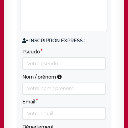
INSCRIPTION EXPRESS :
Pseudo
Nom / prénom
Email
Département