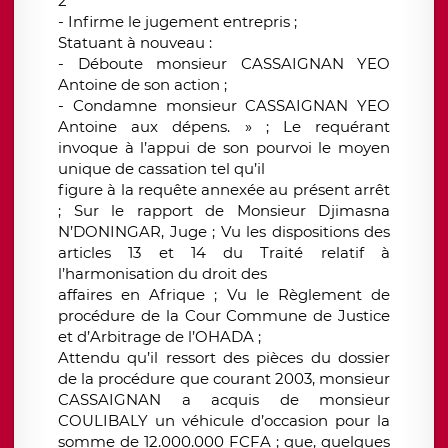
2
- Infirme le jugement entrepris ;
Statuant à nouveau :
- Déboute monsieur CASSAIGNAN YEO
Antoine de son action ;
- Condamne monsieur CASSAIGNAN YEO
Antoine aux dépens. » ; Le requérant
invoque à l’appui de son pourvoi le moyen
unique de cassation tel qu’il
figure à la requête annexée au présent arrêt
; Sur le rapport de Monsieur Djimasna
N’DONINGAR, Juge ; Vu les dispositions des
articles 13 et 14 du Traité relatif à
l’harmonisation du droit des
affaires en Afrique ; Vu le Règlement de
procédure de la Cour Commune de Justice
et d’Arbitrage de l’OHADA ;
Attendu qu’il ressort des pièces du dossier
de la procédure que courant 2003, monsieur
CASSAIGNAN a acquis de monsieur
COULIBALY un véhicule d’occasion pour la
somme de 12.000.000 FCFA ; que, quelques