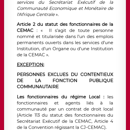
services du Secrétariat Exécutif de la
Communauté Economique et Monétaire de
l'Afrique Centrale
».
Article 2 du statut des fonctionnaires de la
CEMAC
: « Il s’agit de toute personne
nommé et titularisée dans l’un des emplois
permanents ouverts dans les services d’une
Institution, d’un Organe ou d’une Institution
de la CEMAC ».
EXCEPTION:
PERSONNES EXCLUES DU CONTENTIEUX
DE LA FONCTION PUBLIQUE
COMMUNAUTAIRE
Les fonctionnaires du régime Local :
les
fonctionnaires et agents liés à la
communauté par un contrat de droit local
(Article 113 du statut des fonctionnaires du
Secrétariat Exécutif de la CEMAC, Article 4
de la Convention régissant la CJ-CEMAC).