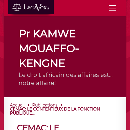
Pr KAMWE
MOUAFFO-
KENGNE
Le droit africain des affaires est...
notre affaire!
Accueil
Publications
CEMAC: LE CONTENTIEUX DE LA FONCTION
PUBLIQUE...
CEMAC: LE