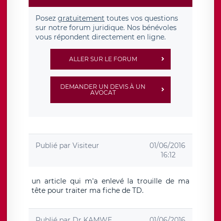
Posez
gratuitement
toutes vos questions
sur notre forum juridique. Nos bénévoles
vous répondent directement en ligne.
ALLER SUR LE FORUM
DEMANDER UN DEVIS À UN
AVOCAT
Publié par
Visiteur
01/06/2016
16:12
un article qui m'a enlevé la trouille de ma
tête pour traiter ma fiche de TD.
Publié par
Dr KAMWE
01/06/2016