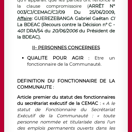
la clause compromissoire (
ARRÊT N°
003/CJ/CEMAC/CJ/09 Du 25/06/2009,
Affaire
: GUEREZEBANGA Gabriel Gaétan
CI
La BDEAC (Recours contre la Décision n° C
-
401
DRA/54
du
20/06/2006
du Président de
la BDEAC).
II- PERSONNES CONCERNEES
QUALITE POUR AGIR
: Etre un
fonctionnaire de la Communauté.
DEFINITION DU FONCTIONNAIRE DE LA
COMMUNAUTE
:
Article premier du statut des fonctionnaires
du secrétariat exécutif de la CEMAC
: «
A le
statut de Fonctionnaire du Secrétariat
Exécutif de la Communauté : « toute
personne nommée et titularisée dans l'un
des emplois permanents ouverts dans les