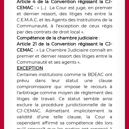
Article 4 de la Convention régissant la CJ-
CEMAC
: « (…) La Cour est juge, en premier
et dernier ressort, des litiges nés entre la
C.E.M.A.C. et les Agents des Institutions de la
Communauté, à l’exception de ceux régis
par des contrats de droit local ».
Compétence de la chambre judiciaire
:
Article 21
de la Convention régissant la CJ-
CEMAC
: « La Chambre Judiciaire connaît en
premier et dernier ressort des litiges entre la
Communauté et ses agents ».
EXCEPTION
Certaines institutions comme la BDEAC ont
prévu dans leur statut une clause
compromissoire qui impose le recours à
l’arbitrage comme moyen de règlement des
litiges de travail. Ce statut semble ainsi
exclure la procédure juridictionnelle de la
CJ-CEMAC. Admettant implicitement la
validité d’une telle clause,
la Cour a
cependant affirmé sa compétence dès lors
qu’il apparaît que les parties ont renoncé à