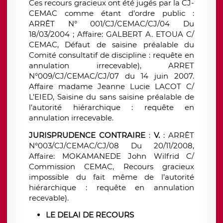
Ces recours gracieux ont été jugés par la CJ-
CEMAC comme étant d’ordre public :
ARRÊT N° 001/CJ/CEMAC/CJ/04 Du
18/03/2004 ; Affaire: GALBERT A. ETOUA C/
CEMAC, Défaut de saisine préalable du
Comité consultatif de discipline : requête en
annulation irrecevable),
ARRET
N°009/CJ/CEMAC/CJ/07 du 14 juin 2007.
Affaire madame Jeanne Lucie LACOT C/
L’EIED, Saisine du sans saisine préalable de
l’autorité hiérarchique : requête en
annulation irrecevable.
JURISPRUDENCE CONTRAIRE
:
V.
: ARRÊT
N°003/CJ/CEMAC/CJ/08 Du 20/11/2008,
Affaire: MOKAMANEDE John Wilfrid C/
Commission CEMAC, Recours gracieux
impossible du fait même de l’autorité
hiérarchique : requête en annulation
recevable).
LE DELAI DE RECOURS