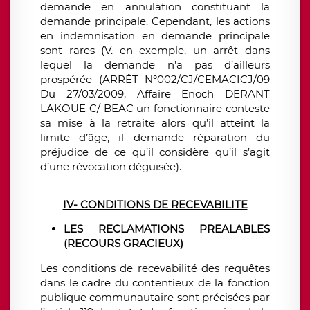
demande en annulation constituant la
demande principale. Cependant, les actions
en indemnisation en demande principale
sont rares (V. en exemple, un arrêt dans
lequel la demande n’a pas d’ailleurs
prospérée (ARRÊT N°002/CJ/CEMACICJ/09
Du 27/03/2009, Affaire Enoch DERANT
LAKOUE C/ BEAC un fonctionnaire conteste
sa mise à la retraite alors qu’il atteint la
limite d’âge, il demande réparation du
préjudice de ce qu’il considère qu’il s’agit
d’une révocation déguisée).
IV- CONDITIONS DE RECEVABILITE
LES RECLAMATIONS PREALABLES
(RECOURS GRACIEUX)
Les conditions de recevabilité des requêtes
dans le cadre du contentieux de la fonction
publique communautaire sont précisées par