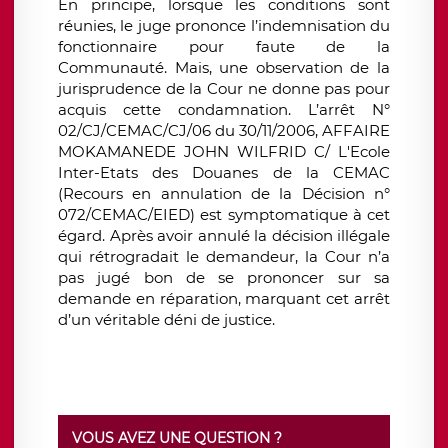
En principe, lorsque les conditions sont
réunies, le juge prononce l’indemnisation du
fonctionnaire pour faute de la
Communauté. Mais, une observation de la
jurisprudence de la Cour ne donne pas pour
acquis cette condamnation. L’arrêt N°
02/CJ/CEMAC/CJ/06 du 30/11/2006, AFFAIRE
MOKAMANEDE JOHN WILFRID C/ L'Ecole
Inter-Etats des Douanes de la CEMAC
(Recours en annulation de la Décision n°
072/CEMAC/EIED) est symptomatique à cet
égard. Après avoir annulé la décision illégale
qui rétrogradait le demandeur, la Cour n’a
pas jugé bon de se prononcer sur sa
demande en réparation, marquant cet arrêt
d’un véritable déni de justice.
VOUS AVEZ UNE QUESTION ?