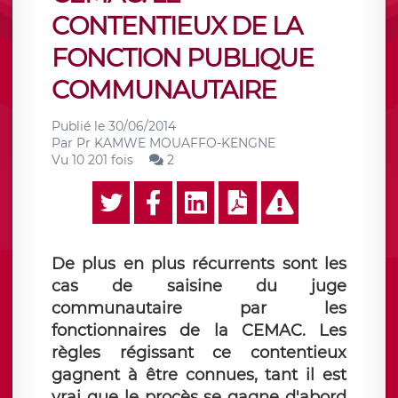
CONTENTIEUX DE LA
FONCTION PUBLIQUE
COMMUNAUTAIRE
Publié le
30/06/2014
Par
Pr KAMWE MOUAFFO-KENGNE
Vu 10 201 fois
2
De plus en plus récurrents sont les
cas de saisine du juge
communautaire par les
fonctionnaires de la CEMAC. Les
règles régissant ce contentieux
gagnent à être connues, tant il est
vrai que le procès se gagne d'abord