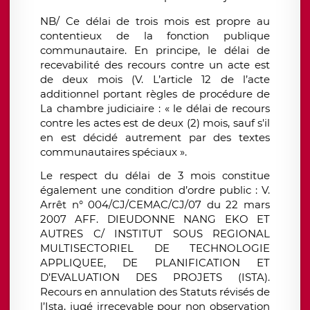
NB/ Ce délai de trois mois est propre au
contentieux de la fonction publique
communautaire. En principe, le délai de
recevabilité des recours contre un acte est
de deux mois (V. L’article 12 de l’acte
additionnel portant règles de procédure de
La chambre judiciaire : « le délai de recours
contre les actes est de deux (2) mois, sauf s'il
en est décidé autrement par des textes
communautaires spéciaux ».
Le respect du délai de 3 mois constitue
également une condition d’ordre public : V.
Arrêt n° 004/CJ/CEMAC/CJ/07 du 22 mars
2007 AFF. DIEUDONNE NANG EKO ET
AUTRES C/ INSTITUT SOUS REGIONAL
MULTISECTORIEL DE TECHNOLOGIE
APPLIQUEE, DE PLANIFICATION ET
D’EVALUATION DES PROJETS (ISTA).
Recours en annulation des Statuts révisés de
l’Ista, jugé irrecevable pour non observation