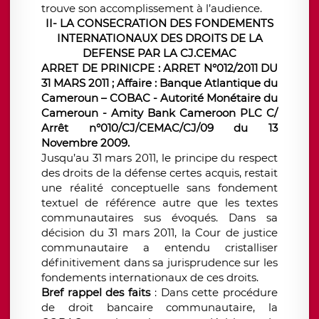
trouve son accomplissement à l’audience.
II- LA CONSECRATION DES FONDEMENTS
INTERNATIONAUX DES DROITS DE LA
DEFENSE PAR LA CJ.CEMAC
ARRET DE PRINICPE : ARRET N°012/2011 DU
31 MARS 2011 ; Affaire : Banque Atlantique du
Cameroun – COBAC - Autorité Monétaire du
Cameroun - Amity Bank Cameroon PLC C/
Arrêt n°010/CJ/CEMAC/CJ/09 du 13
Novembre 2009.
Jusqu’au 31 mars 2011, le principe du respect
des droits de la défense certes acquis, restait
une réalité conceptuelle sans fondement
textuel de référence autre que les textes
communautaires sus évoqués. Dans sa
décision du 31 mars 2011, la Cour de justice
communautaire a entendu cristalliser
définitivement dans sa jurisprudence sur les
fondements internationaux de ces droits.
Bref rappel des faits
: Dans cette procédure
de droit bancaire communautaire, la