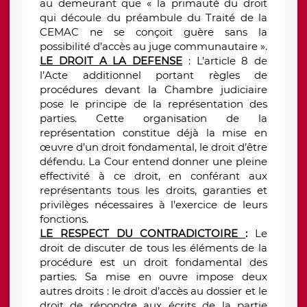
au demeurant que « la primauté du droit
qui découle du préambule du Traité de la
CEMAC ne se conçoit guère sans la
possibilité d’accès au juge communautaire ».
LE DROIT A LA DEFENSE
: L’article 8 de
l’Acte additionnel portant règles de
procédures devant la Chambre judiciaire
pose le principe de la représentation des
parties. Cette organisation de la
représentation constitue déjà la mise en
œuvre d’un droit fondamental, le droit d’être
défendu. La Cour entend donner une pleine
effectivité à ce droit, en conférant aux
représentants tous les droits, garanties et
privilèges nécessaires à l’exercice de leurs
fonctions.
LE RESPECT DU CONTRADICTOIRE
:
Le
droit de discuter de tous les éléments de la
procédure est un droit fondamental des
parties. Sa mise en ouvre impose deux
autres droits : le droit d’accès au dossier et le
droit de répondre aux écrits de la partie