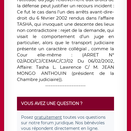
la défense peut justifier un recours incident :
Ce fut le cas dans l’un des arrêts avant-dire-
droit du 6 février 2002 rendus dans l’affaire
TASHA, qui invoquait une descente des lieux
non contradictoire : rejet de la demande, qui
visait le comportement d’un juge en
particulier, alors que le transport judiciaire
présente un caractère collégial , comme la
Cour elle-même : (ARRET N°
02/ADD/CJ/CEMAC/CJ/02 Du 06/02/2002,
Affaire: Tasha L. Lawrence C/ M. JEAN
MONGO ANTHOUIN (président de la
Chambre judiciaire)).
-----------------------
VOUS AVEZ UNE QUESTION ?
Posez
gratuitement
toutes vos questions
sur notre forum juridique. Nos bénévoles
vous répondent directement en ligne.