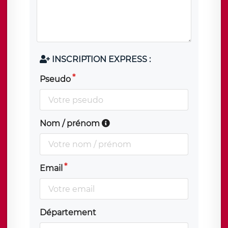
INSCRIPTION EXPRESS :
Pseudo
Nom / prénom
Email
Département