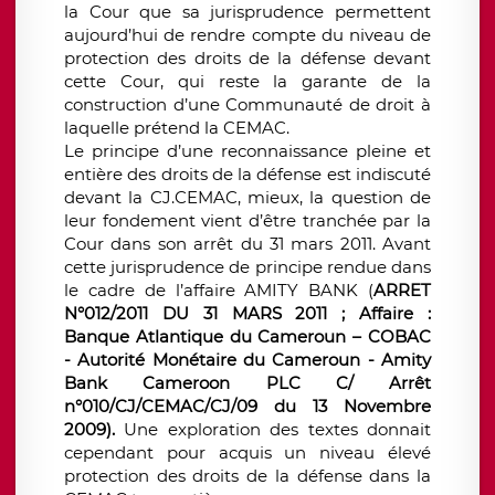
la Cour que sa jurisprudence permettent
aujourd’hui de rendre compte du niveau de
protection des droits de la défense devant
cette Cour, qui reste la garante de la
construction d’une Communauté de droit à
laquelle prétend la CEMAC.
Le principe d’une reconnaissance pleine et
entière des droits de la défense est indiscuté
devant la CJ.CEMAC, mieux, la question de
leur fondement vient d’être tranchée par la
Cour dans son arrêt du 31 mars 2011. Avant
cette jurisprudence de principe rendue dans
le cadre de l’affaire AMITY BANK (
ARRET
N°012/2011 DU 31 MARS 2011 ; Affaire :
Banque Atlantique du Cameroun – COBAC
- Autorité Monétaire du Cameroun - Amity
Bank Cameroon PLC C/ Arrêt
n°010/CJ/CEMAC/CJ/09 du 13 Novembre
2009).
Une exploration des textes donnait
cependant pour acquis un niveau élevé
protection des droits de la défense dans la