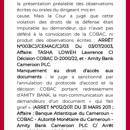
la présentation préalable des observations
écrites ou orales du dirigeant mis en
cause. Mais la Cour a jugé que cette
violation des droits de la défense était
imputable au demandeur, qui n’avait pas
déféré à la convocation de la COBAC, ni
produit des observations écrites :
ARRÊT
N°003lCJ/CEMAC/CJ/03 Du 03/07/2003,
Affaire: TASHA LOWEH Lawrence CI
Décision COBAC D-2000/22, et - Amity Bank
Cameroon PLC.
Manquement au droit d’accès aux
documents
: le juge a sanctionné par
l’annulation du protocole d’accord et la
décision COBAC portant redressement
d’AMITY BANK, la non-communication aux
demandeurs d’un document « qui fait
grief ». (
ARRET N°012/2011 DU 31 MARS 2011 ;
Affaire : Banque Atlantique du Cameroun –
COBAC - Autorité Monétaire du Cameroun -
Amity Bank Cameroon PLC C/ Arrêt