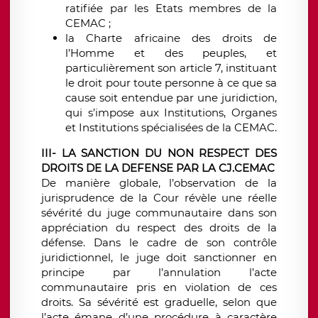
ratifiée par les Etats membres de la
CEMAC ;
la Charte africaine des droits de
l’Homme et des peuples, et
particulièrement son article 7, instituant
le droit pour toute personne à ce que sa
cause soit entendue par une juridiction,
qui s’impose aux Institutions, Organes
et Institutions spécialisées de la CEMAC.
III- LA SANCTION DU NON RESPECT DES
DROITS DE LA DEFENSE PAR LA CJ.CEMAC
De manière globale, l’observation de la
jurisprudence de la Cour révèle une réelle
sévérité du juge communautaire dans son
appréciation du respect des droits de la
défense. Dans le cadre de son contrôle
juridictionnel, le juge doit sanctionner en
principe par l’annulation l’acte
communautaire pris en violation de ces
droits. Sa sévérité est graduelle, selon que
l’acte émane d’une procédure à caractère