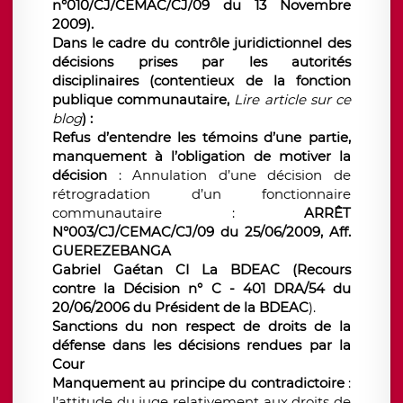
n°010/CJ/CEMAC/CJ/09 du 13 Novembre
2009).
Dans le cadre du contrôle juridictionnel des
décisions prises par les autorités
disciplinaires (contentieux de la fonction
publique communautaire,
Lire article sur ce
blog
) :
Refus d’entendre les témoins d’une partie,
manquement à l’obligation de motiver la
décision
: Annulation d’une décision de
rétrogradation d’un fonctionnaire
communautaire :
ARRÊT
N°003/CJ/CEMAC/CJ/09 du 25/06/2009, Aff.
GUEREZEBANGA
Gabriel Gaétan CI La BDEAC (Recours
contre la Décision n° C - 401 DRA/54 du
20/06/2006 du Président de la BDEAC
).
Sanctions du non respect de droits de la
défense dans les décisions rendues par la
Cour
Manquement au principe du contradictoire
:
l’attitude du juge relativement aux droits de