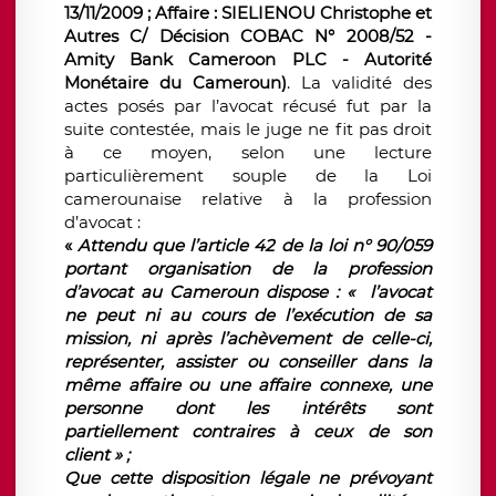
13/11/2009 ; Affaire : SIELIENOU Christophe et
Autres C/ Décision COBAC N° 2008/52 -
Amity Bank Cameroon PLC - Autorité
Monétaire du Cameroun)
. La validité des
actes posés par l’avocat récusé fut par la
suite contestée, mais le juge ne fit pas droit
à ce moyen, selon une lecture
particulièrement souple de la Loi
camerounaise relative à la profession
d’avocat :
«
Attendu que l’article 42 de la loi n° 90/059
portant organisation de la profession
d’avocat au Cameroun dispose : « l’avocat
ne peut ni au cours de l’exécution de sa
mission, ni après l’achèvement de celle-ci,
représenter, assister ou conseiller dans la
même affaire ou une affaire connexe, une
personne dont les intérêts sont
partiellement contraires à ceux de son
client » ;
Que cette disposition légale ne prévoyant