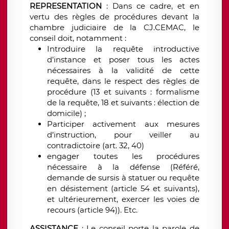
REPRESENTATION
: Dans ce cadre, et en
vertu des règles de procédures devant la
chambre judiciaire de la CJ.CEMAC, le
conseil doit, notamment :
Introduire la requête introductive
d’instance et poser tous les actes
nécessaires à la validité de cette
requête, dans le respect des règles de
procédure (13 et suivants : formalisme
de la requête, 18 et suivants : élection de
domicile) ;
Participer activement aux mesures
d’instruction, pour veiller au
contradictoire (art. 32, 40)
engager toutes les procédures
nécessaire à la défense (Référé,
demande de sursis à statuer ou requête
en désistement (article 54 et suivants),
et ultérieurement, exercer les voies de
recours (article 94)). Etc.
ASSISTANCE
: Le conseil porte la parole de