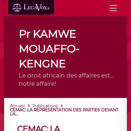
Pr KAMWE
MOUAFFO-
KENGNE
Le droit africain des affaires est...
notre affaire!
Accueil
Publications
CEMAC: LA REPRESENTATION DES PARTIES DEVANT
LA...
CEMAC: LA