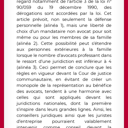
regard notamment de l’article 3 de la loi n°
90/059 du 19 décembre 1990, des
dérogations sont accordées par la loi. Cet
article prévoit, non seulement la défense
personnelle (alinéa 1), mais une liberté de
choix d’un mandataire non avocat pour soit
même ou pour les membres de sa famille
(alinéa 2). Cette possibilité peut s’étendre
aux personnes extérieures à la famille
lorsque le nombre d’avocats professant dans
le ressort d’une juridiction est inférieur à 4
(alinéa 3). Ceci permet de conclure que les
règles en vigueur devant la Cour de justice
communautaire, en évitant de créer un
monopole de la représentation au bénéfice
des avocats, tendent à une harmonie avec
celles qui sont appliqués devant les
juridictions nationales, dont la première
s’inspire dans leurs grandes lignes. Ainsi, les
conseillers juridiques ainsi que les juristes
d’entreprise pourraient valablement
intervenir comme conseil devant la