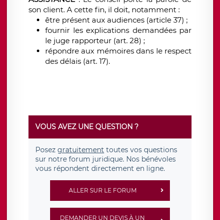
son client. A cette fin, il doit, notamment :
être présent aux audiences (article 37) ;
fournir les explications demandées par
le juge rapporteur (art. 28) ;
répondre aux mémoires dans le respect
des délais (art. 17).
VOUS AVEZ UNE QUESTION ?
Posez
gratuitement
toutes vos questions
sur notre forum juridique. Nos bénévoles
vous répondent directement en ligne.
ALLER SUR LE FORUM
DEMANDER UN DEVIS À UN