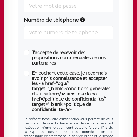
Numéro de téléphone
J'accepte de recevoir des
propositions commerciales de nos
partenaires
En cochant cette case, je reconnais
avoir pris connaissance et accepter
les <a href='/cgu/'
target='_blank'>conditions générales
d'utilisation</a> ainsi que la <a
href='/politique-de-confidentialite/'
target='_blank'>politique de
confidentialite</a>
Le présent formulaire d’inscription vous permet de vous
inscrire sur le site. La base légale de ce traitement est
l’exécution d’une relation contractuelle (article 6.1.b du
RGPD). Les destinataires des données sont le
responsable de traitement, le service client et le service