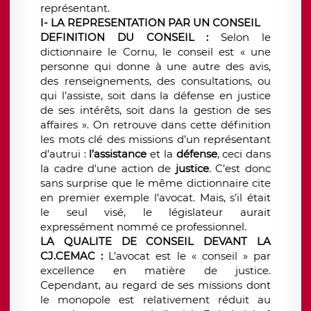
représentant.
I- LA REPRESENTATION PAR UN CONSEIL
DEFINITION DU CONSEIL :
Selon le
dictionnaire le Cornu, le conseil est « une
personne qui donne à une autre des avis,
des renseignements, des consultations, ou
qui l’assiste, soit dans la défense en justice
de ses intérêts, soit dans la gestion de ses
affaires ». On retrouve dans cette définition
les mots clé des missions d’un représentant
d’autrui :
l’assistance
et la
défense
, ceci dans
la cadre d’une action de
justice
. C’est donc
sans surprise que le même dictionnaire cite
en premier exemple l’avocat. Mais, s’il était
le seul visé, le législateur aurait
expressément nommé ce professionnel.
LA QUALITE DE CONSEIL DEVANT LA
CJ.CEMAC :
L’avocat est le « conseil » par
excellence en matière de justice.
Cependant, au regard de ses missions dont
le monopole est relativement réduit au