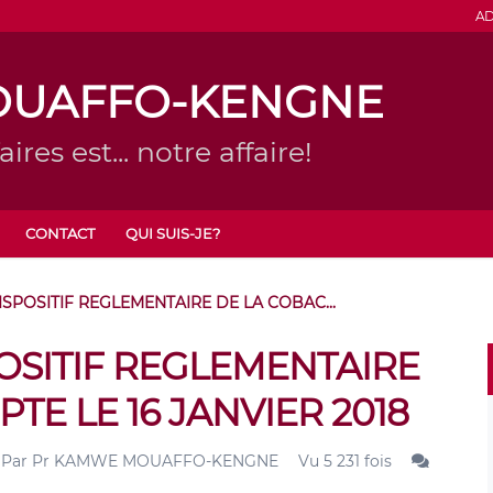
AD
OUAFFO-KENGNE
ires est... notre affaire!
CONTACT
QUI SUIS-JE?
SPOSITIF REGLEMENTAIRE DE LA COBAC...
OSITIF REGLEMENTAIRE
TE LE 16 JANVIER 2018
Par
Pr KAMWE MOUAFFO-KENGNE
Vu 5 231 fois