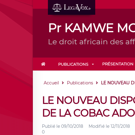
Pr KAMWE M
Le droit africain des affa
PRÉSENTATION
PUBLICATIONS
Accueil
Publications
LE NOUVEAU DI
LE NOUVEAU DISP
DE LA COBAC ADOP
Publié le
09/10/2018
Modifié le
12/11/2018
0