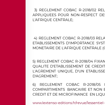
3) REGLEMENT COBAC R-2018/02 REL
APPLIQUEES POUR NON-RESPECT DE
L'AFRIQUE CENTRALE;
4) REGLEMENT COBAC R-2018/03 RELAT
ETABLISSEMENTS D'IMPORTANCE SY
MONETAIRE DE L'AFRIQUE CENTRALE (
5) REGLEMENT COBAC R-2018/04 FIXA
QUALITE D'ETABLISSEMENT DE CREDIT
L'AGREMENT UNIQUE, D'UN ETABLISS
D'AGREMENT;
6) REGLEMENT COBAC R-2018/05
COMPARTIMENTS BANCAIRE ET NON B
CREDIT ET DE MICROFINANCE EN LIQU
www.lextenso-editions.fr/revue/lessentiel-d