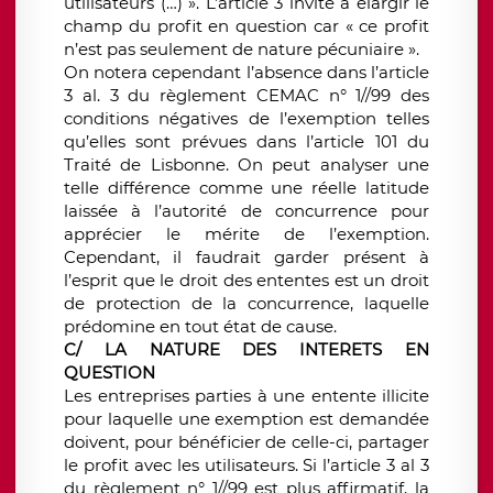
utilisateurs (…) ». L’article 3 invite à élargir le
champ du profit en question car « ce profit
n’est pas seulement de nature pécuniaire ».
On notera cependant l’absence dans l’article
3 al. 3 du règlement CEMAC n° 1//99 des
conditions négatives de l’exemption telles
qu’elles sont prévues dans l’article 101 du
Traité de Lisbonne. On peut analyser une
telle différence comme une réelle latitude
laissée à l’autorité de concurrence pour
apprécier le mérite de l’exemption.
Cependant, il faudrait garder présent à
l’esprit que le droit des ententes est un droit
de protection de la concurrence, laquelle
prédomine en tout état de cause.
C/ LA NATURE DES INTERETS EN
QUESTION
Les entreprises parties à une entente illicite
pour laquelle une exemption est demandée
doivent, pour bénéficier de celle-ci, partager
le profit avec les utilisateurs. Si l’article 3 al 3
du règlement n° 1//99 est plus affirmatif, la