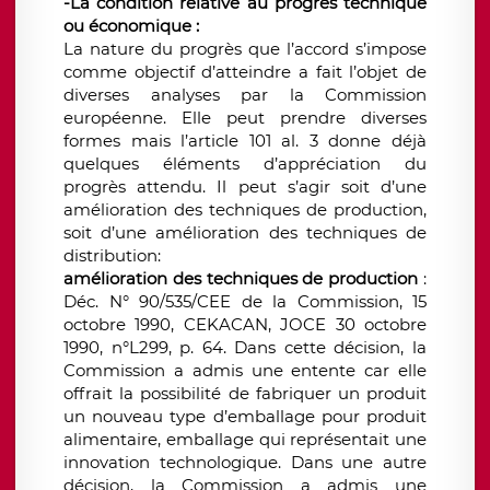
-La condition relative au progrès technique
ou économique :
La nature du progrès que l’accord s’impose
comme objectif d’atteindre a fait l’objet de
diverses analyses par la Commission
européenne. Elle peut prendre diverses
formes mais l’article 101 al. 3 donne déjà
quelques éléments d’appréciation du
progrès attendu. Il peut s’agir soit d’une
amélioration des techniques de production,
soit d’une amélioration des techniques de
distribution:
amélioration des techniques de production
:
Déc. N° 90/535/CEE de la Commission, 15
octobre 1990, CEKACAN, JOCE 30 octobre
1990, n°L299, p. 64. Dans cette décision, la
Commission a admis une entente car elle
offrait la possibilité de fabriquer un produit
un nouveau type d’emballage pour produit
alimentaire, emballage qui représentait une
innovation technologique. Dans une autre
décision, la Commission a admis une