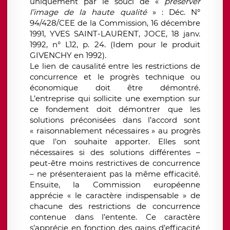
uniquement par le souci de «
préserver
l’image de la haute qualité
» : Déc. N°
94/428/CEE de la Commission, 16 décembre
1991, YVES SAINT-LAURENT, JOCE, 18 janv.
1992, n° L12, p. 24. (Idem pour le produit
GIVENCHY en 1992).
Le lien de causalité entre les restrictions de
concurrence et le progrès technique ou
économique doit être démontré.
L’entreprise qui sollicite une exemption sur
ce fondement doit démontrer que les
solutions préconisées dans l’accord sont
« raisonnablement nécessaires » au progrès
que l’on souhaite apporter. Elles sont
nécessaires si des solutions différentes –
peut-être moins restrictives de concurrence
– ne présenteraient pas la même efficacité.
Ensuite, la Commission européenne
apprécie « le caractère indispensable » de
chacune des restrictions de concurrence
contenue dans l’entente. Ce caractère
s’apprécie en fonction des gains d’efficacité