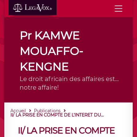
Pr KAMWE
MOUAFFO-
KENGNE
Le droit africain des affaires est...
notre affaire!
Accueil
Publications
II/ LA PRISE EN COMPTE DE L’INTERET DU...
II/ LA PRISE EN COMPTE