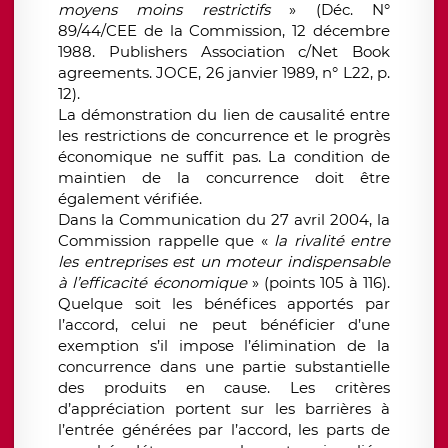
moyens moins restrictifs
» (Déc. N°
89/44/CEE de la Commission, 12 décembre
1988. Publishers Association c/Net Book
agreements. JOCE, 26 janvier 1989, n° L22, p.
12).
La démonstration du lien de causalité entre
les restrictions de concurrence et le progrès
économique ne suffit pas. La condition de
maintien de la concurrence doit être
également vérifiée.
Dans la Communication du 27 avril 2004, la
Commission rappelle que «
la rivalité entre
les entreprises est un moteur indispensable
à l’efficacité économique
» (points 105 à 116).
Quelque soit les bénéfices apportés par
l’accord, celui ne peut bénéficier d’une
exemption s’il impose l’élimination de la
concurrence dans une partie substantielle
des produits en cause. Les critères
d’appréciation portent sur les barrières à
l’entrée générées par l’accord, les parts de