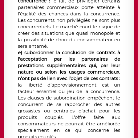
concurrence :
le fait de
privilégier certains
partenaires commerciaux porte atteinte à
l’égalité des chances dans la concurrence.
Les concurrents non privilégiés ne sont plus
concurrentiels. Le marché court le risque de
créer des situations que quasi monopole et
la possibilité de choix du consommateur en
sera entamé.
e) subordonner la conclusion de contrats à
l’acceptation par les partenaires de
prestations supplémentaires qui, par leur
nature ou selon les usages commerciaux,
n’ont pas de lien avec l’objet de ces contrats :
la liberté d’approvisionnement est un
facteur essentiel du jeu de la concurrence.
Les clauses de subordination empêchent le
concurrent de se rapprocher des autres
grossistes ou centrales d’achat pour les
produits couplés. L’offre faite aux
consommateurs ne pourrait être améliorée
spécialement en ce qui concerne les
produits couplés.