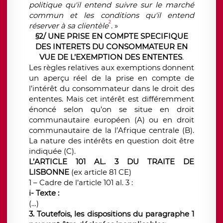
politique qu'il entend suivre sur le marché
commun et les conditions qu'il entend
2
réserver à sa clientèle
. »
§2/ UNE PRISE EN COMPTE SPECIFIQUE
DES INTERETS DU CONSOMMATEUR EN
VUE DE L’EXEMPTION DES ENTENTES
.
Les règles relatives aux exemptions donnent
un aperçu réel de la prise en compte de
l’intérêt du consommateur dans le droit des
ententes. Mais cet intérêt est différemment
énoncé selon qu’on se situe en droit
communautaire européen (A) ou en droit
communautaire de la l’Afrique centrale (B).
La nature des intérêts en question doit être
indiquée (C).
L’ARTICLE 101 AL. 3 DU TRAITE DE
LISBONNE
(ex article 81 CE)
1 – Cadre de l’article 101 al. 3 :
i- Texte :
(…)
3. Toutefois, les dispositions du paragraphe 1