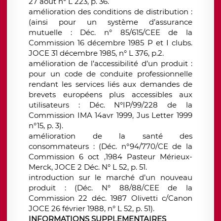
27 août n° L 223, p. 36.
amélioration des conditions de distribution :
(ainsi pour un système d’assurance
mutuelle : Déc. n° 85/615/CEE de la
Commission 16 décembre 1985 P et I clubs.
JOCE 31 décembre 1985, n° L 376, p.2.
amélioration de l’accessibilité d’un produit :
pour un code de conduite professionnelle
rendant les services liés aux demandes de
brevets européens plus accessibles aux
utilisateurs : Déc. N°IP/99/228 de la
Commission IMA 14avr 1999, Jus Letter 1999
n°15, p. 3).
amélioration de la santé des
consommateurs : (Déc. n°94/770/CE de la
Commission 6 oct ,1984 Pasteur Mérieux-
Merck, JOCE 2 Déc. N° L 52, p. 51.
introduction sur le marché d’un nouveau
produit : (Déc. N° 88/88/CEE de la
Commission 22 déc. 1987 Olivetti c/Canon
JOCE 26 février 1988, n° L 52, p. 51).
INFORMATIONS SUPPLEMENTAIRES