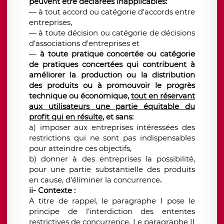
peuvent être déclarées inapplicables:
—
à tout accord ou catégorie d'accords entre
entreprises,
—
à toute décision ou catégorie de décisions
d'associations d'entreprises et
—
à toute pratique concertée ou catégorie
de pratiques concertées qui contribuent à
améliorer la production ou la distribution
des produits ou à promouvoir le progrès
technique ou économique,
tout en réservant
aux utilisateurs une partie équitable du
profit qui en résulte
, et sans:
a) imposer aux entreprises intéressées des
restrictions qui ne sont pas indispensables
pour atteindre ces objectifs,
b) donner à des entreprises la possibilité,
pour une partie substantielle des produits
en cause, d'éliminer la concurrence
.
ii- Contexte :
A titre de rappel, le paragraphe I pose le
principe de l’interdiction des ententes
restrictives de concurrence. Le paragraphe II