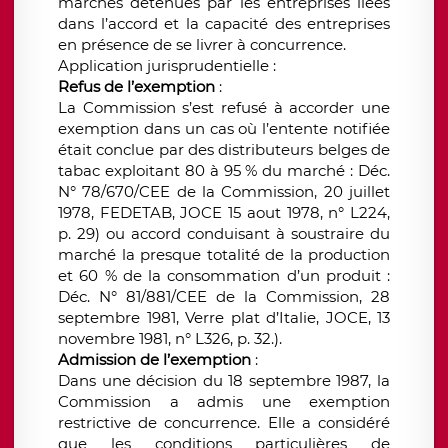
marchés détenues par les entreprises liées
dans l’accord et la capacité des entreprises
en présence de se livrer à concurrence.
Application jurisprudentielle :
Refus de l’exemption
:
La Commission s’est refusé à accorder une
exemption dans un cas où l’entente notifiée
était conclue par des distributeurs belges de
tabac exploitant 80 à 95 % du marché : Déc.
N° 78/670/CEE de la Commission, 20 juillet
1978, FEDETAB, JOCE 15 aout 1978, n° L224,
p. 29) ou accord conduisant à soustraire du
marché la presque totalité de la production
et 60 % de la consommation d’un produit :
Déc. N° 81/881/CEE de la Commission, 28
septembre 1981, Verre plat d’Italie, JOCE, 13
novembre 1981, n° L326, p. 32.).
Admission de l’exemption
:
Dans une décision du 18 septembre 1987, la
Commission a admis une exemption
restrictive de concurrence. Elle a considéré
que les conditions particulières de