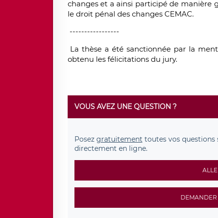
changes et a ainsi participé de manière gé
le droit pénal des changes CEMAC.
-----------------
La thèse a été sanctionnée par la ment
obtenu les félicitations du jury.
VOUS AVEZ UNE QUESTION ?
Posez
gratuitement
toutes vos questions 
directement en ligne.
ALLE
DEMANDER 