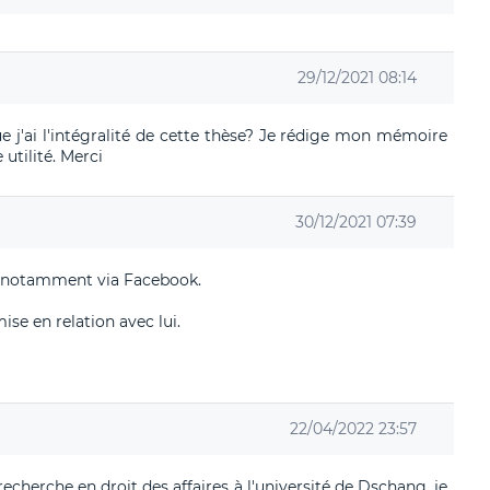
29/12/2021 08:14
 j'ai l'intégralité de cette thèse? Je rédige mon mémoire
utilité. Merci
30/12/2021 07:39
e, notamment via Facebook.
se en relation avec lui.
22/04/2022 23:57
echerche en droit des affaires à l'université de Dschang, je