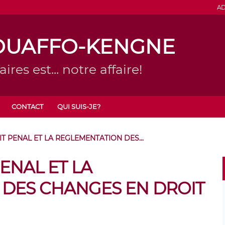
AD
OUAFFO-KENGNE
ires est... notre affaire!
CONTACT
QUI SUIS-JE?
IT PENAL ET LA REGLEMENTATION DES...
PENAL ET LA
DES CHANGES EN DROIT