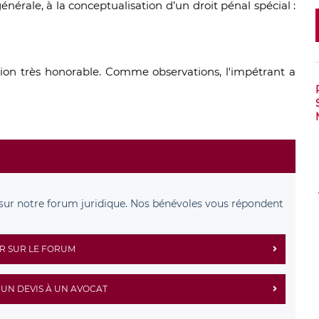
nérale, à la conceptualisation d’un droit pénal spécial :
ion très honorable. Comme observations, l'impétrant a
sur notre forum juridique. Nos bénévoles vous répondent
R SUR LE FORUM
UN DEVIS À UN AVOCAT