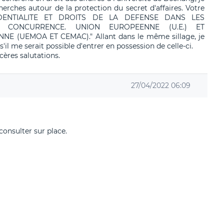
rches autour de la protection du secret d'affaires. Votre
IDENTIALITE ET DROITS DE LA DEFENSE DANS LES
 CONCURRENCE. UNION EUROPEENNE (U.E.) ET
(UEMOA ET CEMAC)." Allant dans le même sillage, je
l me serait possible d'entrer en possession de celle-ci.
ères salutations.
27/04/2022 06:09
consulter sur place.