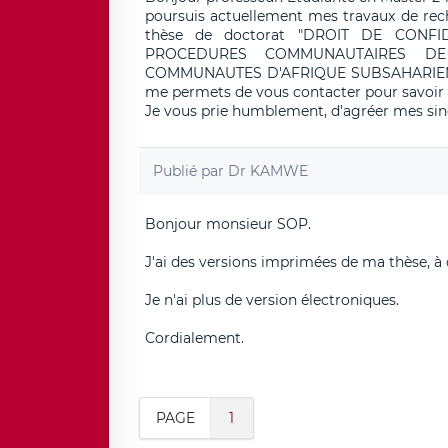
poursuis actuellement mes travaux de reche
thèse de doctorat "DROIT DE CONF
PROCEDURES COMMUNAUTAIRES DE
COMMUNAUTES D'AFRIQUE SUBSAHARIENNE 
me permets de vous contacter pour savoir s'i
Je vous prie humblement, d'agréer mes sinc
Publié par
Dr KAMWE
Bonjour monsieur SOP.
J'ai des versions imprimées de ma thèse, à 
Je n'ai plus de version électroniques.
Cordialement.
PAGE
1