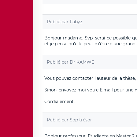
Publié par
Fabyz
Bonjour madame. Svp, serai-ce possible que
et je pense qu'elle peut m'être d'une grande 
Publié par
Dr KAMWE
Vous pouvez contacter l'auteur de la thès
Sinon, envoyez moi votre E.mail pour une mi
Cordialement.
Publié par
Sop trésor
Bonjour professeur. Étudiante en Master 2 r