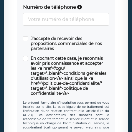
Numéro de téléphone
J'accepte de recevoir des
propositions commerciales de nos
partenaires
En cochant cette case, je reconnais
avoir pris connaissance et accepter
les <a href='/cgu/'
target='_blank'>conditions générales
d'utilisation</a> ainsi que la <a
href='/politique-de-confidentialite/'
target='_blank'>politique de
confidentialite</a>
Le présent formulaire d’inscription vous permet de vous
inscrire sur le site. La base légale de ce traitement est
l’exécution d’une relation contractuelle (article 6.1.b du
RGPD). Les destinataires des données sont le
responsable de traitement, le service client et le service
technique en charge de l’administration du service, le
sous-traitant Scalingo gérant le serveur web, ainsi que
toute personne légalement autorisée. Le formulaire