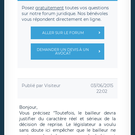
Posez
gratuitement
toutes vos questions
sur notre forum juridique. Nos bénévoles
vous répondent directement en ligne.
ALLER SUR LE FORUM
DEMANDER UN DEVIS À UN
AVOCAT
Publié par
Visiteur
03/06/2015
22:02
Bonjour,
Vous précisez "Toutefois, le bailleur devra
justifier du caractère réel et sérieux de la
décision de reprise. Le législateur a voulu
sans doute ici empêcher que le bailleur ne