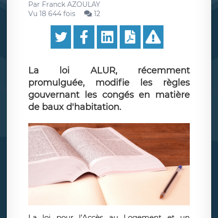
Par
Franck AZOULAY
Vu 18 644 fois
12
La loi ALUR, récemment
promulguée, modifie les règles
gouvernant les congés en matière
de baux d'habitation.
La loi pour l’Accès au Logement et un