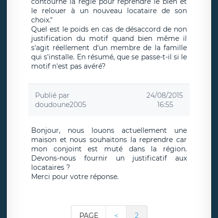
contourne la règle pour reprendre le bien et
le relouer à un nouveau locataire de son
choix."
Quel est le poids en cas de désaccord de non
justification du motif quand bien même il
s'agit réellement d'un membre de la famille
qui s'installe. En résumé, que se passe-t-il si le
motif n'est pas avéré?
Publié par
24/08/2015
doudoune2005
16:55
Bonjour, nous louons actuellement une
maison et nous souhaitons la reprendre car
mon conjoint est muté dans la région.
Devons-nous fournir un justificatif aux
locataires ?
Merci pour votre réponse.
PAGE
<
2