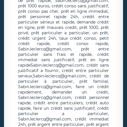
de prêt rapide, Sabin.leclercq@gmail.com,
prêt 1000 euros, crédit conso sans justificatif,
prêt conso pas cher, prêt en ligne immediat,
prêt personnel rapide 24h, crédit entre
particulier sérieux et rapide, demande crédit
en ligne, prêt mauvais credit, prêt 1000, prêt
privé, prêt particulier a particulier, un prêt,
crédit urgent 24h, taux crédit conso, petit
crédit rapide, crédit conso rapide,
Sabin.leclercq@gmail.com, prêt entre
particulier sans frais et rapide, crédit
immediat sans justificatif, prêt en ligne
rapideSabin.leclercq@gmail.com, crédit sans
justificatif a fournir, crédit entre particulier
serieux,Sabin.leclercq@gmail.com, crédit de
particulier à particulier, prêt familial,
Sabin.leclercq@gmail.com, faire un crédit
rapidement, demander un credit,
Sabin.leclercq@gmail.com, crédit personnel
rapide, crédit entre particuliers, crédit auto
rapide, faire un crédit sans justificatif, crédit
particulier a particulier,
Sabin.leclercq@gmail.com, crédit immediat
24h, prêt argent entre particulier, prêt argent