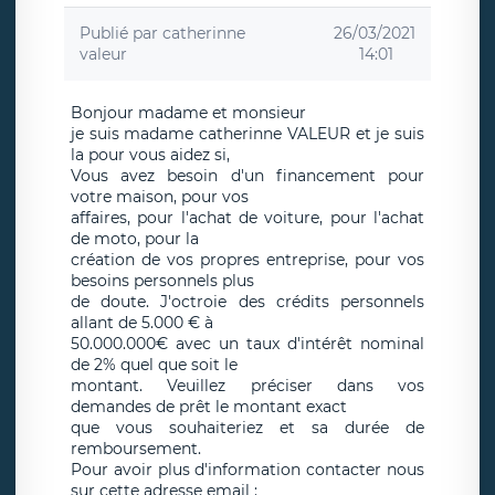
Publié par
catherinne
26/03/2021
valeur
14:01
Bonjour madame et monsieur
je suis madame catherinne VALEUR et je suis
la pour vous aidez si,
Vous avez besoin d'un financement pour
votre maison, pour vos
affaires, pour l'achat de voiture, pour l'achat
de moto, pour la
création de vos propres entreprise, pour vos
besoins personnels plus
de doute. J'octroie des crédits personnels
allant de 5.000 € à
50.000.000€ avec un taux d'intérêt nominal
de 2% quel que soit le
montant. Veuillez préciser dans vos
demandes de prêt le montant exact
que vous souhaiteriez et sa durée de
remboursement.
Pour avoir plus d'information contacter nous
sur cette adresse email :