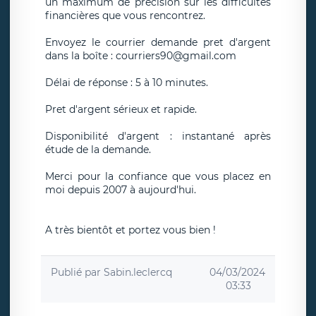
un maximum de précision sur les difficultés
financières que vous rencontrez.
Envoyez le courrier demande pret d'argent
dans la boîte : courriers90@gmail.com
Délai de réponse : 5 à 10 minutes.
Pret d'argent sérieux et rapide.
Disponibilité d'argent : instantané après
étude de la demande.
Merci pour la confiance que vous placez en
moi depuis 2007 à aujourd'hui.
A très bientôt et portez vous bien !
Publié par
Sabin.leclercq
04/03/2024
03:33