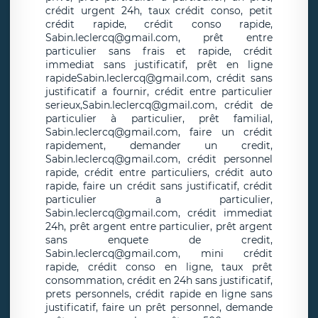
crédit urgent 24h, taux crédit conso, petit
crédit rapide, crédit conso rapide,
Sabin.leclercq@gmail.com, prêt entre
particulier sans frais et rapide, crédit
immediat sans justificatif, prêt en ligne
rapideSabin.leclercq@gmail.com, crédit sans
justificatif a fournir, crédit entre particulier
serieux,Sabin.leclercq@gmail.com, crédit de
particulier à particulier, prêt familial,
Sabin.leclercq@gmail.com, faire un crédit
rapidement, demander un credit,
Sabin.leclercq@gmail.com, crédit personnel
rapide, crédit entre particuliers, crédit auto
rapide, faire un crédit sans justificatif, crédit
particulier a particulier,
Sabin.leclercq@gmail.com, crédit immediat
24h, prêt argent entre particulier, prêt argent
sans enquete de credit,
Sabin.leclercq@gmail.com, mini crédit
rapide, crédit conso en ligne, taux prêt
consommation, crédit en 24h sans justificatif,
prets personnels, crédit rapide en ligne sans
justificatif, faire un prêt personnel, demande