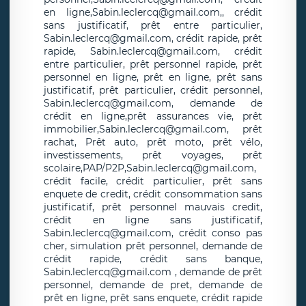
en ligne,Sabin.leclercq@gmail.com,, crédit
sans justificatif, prêt entre particulier,
Sabin.leclercq@gmail.com, crédit rapide, prêt
rapide, Sabin.leclercq@gmail.com, crédit
entre particulier, prêt personnel rapide, prêt
personnel en ligne, prêt en ligne, prêt sans
justificatif, prêt particulier, crédit personnel,
Sabin.leclercq@gmail.com, demande de
crédit en ligne,prêt assurances vie, prêt
immobilier,Sabin.leclercq@gmail.com, prêt
rachat, Prêt auto, prêt moto, prêt vélo,
investissements, prêt voyages, prêt
scolaire,PAP/P2P,Sabin.leclercq@gmail.com,
crédit facile, crédit particulier, prêt sans
enquete de credit, crédit consommation sans
justificatif, prêt personnel mauvais credit,
crédit en ligne sans justificatif,
Sabin.leclercq@gmail.com, crédit conso pas
cher, simulation prêt personnel, demande de
crédit rapide, crédit sans banque,
Sabin.leclercq@gmail.com , demande de prêt
personnel, demande de pret, demande de
prêt en ligne, prêt sans enquete, crédit rapide