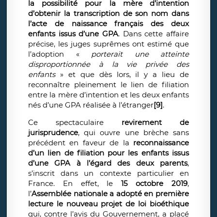
la possibilité pour la mère d’intention
d’obtenir la transcription de son nom dans
l’acte de naissance français des deux
enfants issus d’une GPA
. Dans cette affaire
précise, les juges suprêmes ont estimé que
l’adoption «
porterait une atteinte
disproportionnée à la vie privée des
enfants
» et que dès lors, il y a lieu de
reconnaître pleinement le lien de filiation
entre la mère d’intention et les deux enfants
nés d’une GPA réalisée à l’étranger
[9]
.
Ce spectaculaire
revirement de
jurisprudence
, qui ouvre une brèche sans
précédent en faveur de la
reconnaissance
d’un lien de filiation pour les enfants issus
d’une GPA à l’égard des deux parents
,
s’inscrit dans un contexte particulier en
France. En effet, le
15 octobre 2019
,
l’
Assemblée nationale
a adopté en première
lecture le nouveau projet de loi bioéthique
qui, contre l’avis du Gouvernement, a placé