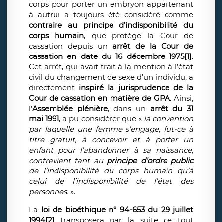
corps pour porter un embryon appartenant
à autrui a toujours été considéré comme
contraire au principe d’indisponibilité du
corps humain
, que protège la Cour de
cassation depuis un
arrêt de la Cour de
cassation en date du 16 décembre 1975
[1]
.
Cet arrêt, qui avait trait à la mention à l’état
civil du changement de sexe d’un individu, a
directement
inspiré la jurisprudence de la
Cour de cassation en matière de GPA
. Ainsi,
l’
Assemblée plénière
, dans un
arrêt du 31
mai 1991
, a pu considérer que «
la convention
par laquelle une femme s’engage, fut-ce à
titre gratuit, à concevoir et à porter un
enfant pour l’abandonner à sa naissance,
contrevient tant au
principe d’ordre public
de l’indisponibilité du corps humain qu’à
celui de l’indisponibilité de l’état des
personnes.
».
La
loi de bioéthique n° 94-653 du 29 juillet
1994
[2]
transposera par la suite ce tout