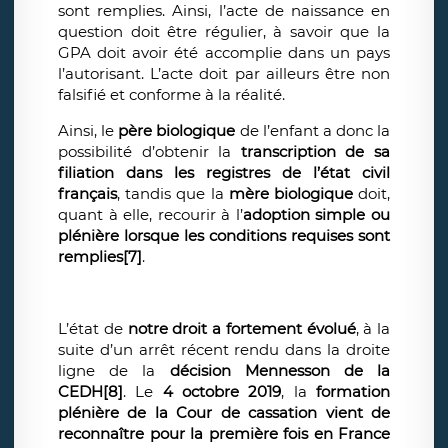
sont remplies. Ainsi, l’acte de naissance en
question doit être régulier, à savoir que la
GPA doit avoir été accomplie dans un pays
l’autorisant. L’acte doit par ailleurs être non
falsifié et conforme à la réalité.
Ainsi, le
père biologique
de l’enfant a donc la
possibilité d’obtenir la
transcription de sa
filiation dans les registres de l’état civil
français
, tandis que la
mère biologique
doit,
quant à elle, recourir à l’
adoption simple ou
plénière lorsque les conditions requises sont
remplies
[7]
.
L’état de
notre droit a fortement évolué
, à la
suite d’un arrêt récent rendu dans la droite
ligne de la
décision Mennesson de la
CEDH
[8]
. Le
4 octobre 2019
, la
formation
plénière de la Cour de cassation
vient de
reconnaître pour la première fois en France