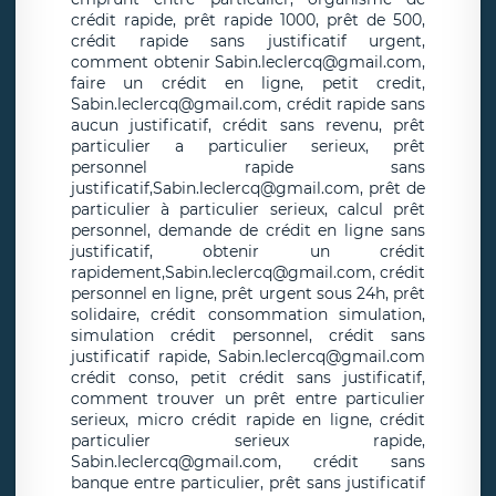
crédit rapide, prêt rapide 1000, prêt de 500,
crédit rapide sans justificatif urgent,
comment obtenir Sabin.leclercq@gmail.com,
faire un crédit en ligne, petit credit,
Sabin.leclercq@gmail.com, crédit rapide sans
aucun justificatif, crédit sans revenu, prêt
particulier a particulier serieux, prêt
personnel rapide sans
justificatif,Sabin.leclercq@gmail.com, prêt de
particulier à particulier serieux, calcul prêt
personnel, demande de crédit en ligne sans
justificatif, obtenir un crédit
rapidement,Sabin.leclercq@gmail.com, crédit
personnel en ligne, prêt urgent sous 24h, prêt
solidaire, crédit consommation simulation,
simulation crédit personnel, crédit sans
justificatif rapide, Sabin.leclercq@gmail.com
crédit conso, petit crédit sans justificatif,
comment trouver un prêt entre particulier
serieux, micro crédit rapide en ligne, crédit
particulier serieux rapide,
Sabin.leclercq@gmail.com, crédit sans
banque entre particulier, prêt sans justificatif