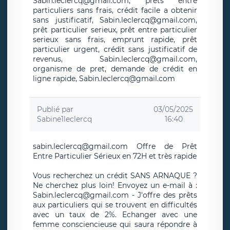
Sabin.leclercq@gmail.com, prets entre
particuliers sans frais, crédit facile a obtenir
sans justificatif, Sabin.leclercq@gmail.com,
prêt particulier serieux, prêt entre particulier
serieux sans frais, emprunt rapide, prêt
particulier urgent, crédit sans justificatif de
revenus, Sabin.leclercq@gmail.com,
organisme de pret, demande de crédit en
ligne rapide, Sabin.leclercq@gmail.com
Publié par
03/05/2025
Sabine1leclercq
16:40
sabin.leclercq@gmail.com Offre de Prêt
Entre Particulier Sérieux en 72H et très rapide
Vous recherchez un crédit SANS ARNAQUE ?
Ne cherchez plus loin! Envoyez un e-mail à :
Sabin.leclercq@gmail.com - J'offre des prêts
aux particuliers qui se trouvent en difficultés
avec un taux de 2%. Echanger avec une
femme consciencieuse qui saura répondre à