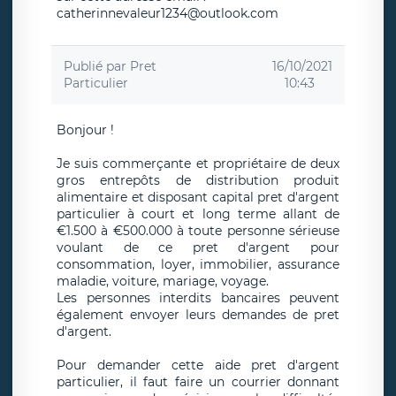
catherinnevaleur1234@outlook.com
Publié par
Pret
16/10/2021
Particulier
10:43
Bonjour !
Je suis commerçante et propriétaire de deux
gros entrepôts de distribution produit
alimentaire et disposant capital pret d'argent
particulier à court et long terme allant de
€1.500 à €500.000 à toute personne sérieuse
voulant de ce pret d'argent pour
consommation, loyer, immobilier, assurance
maladie, voiture, mariage, voyage.
Les personnes interdits bancaires peuvent
également envoyer leurs demandes de pret
d'argent.
Pour demander cette aide pret d'argent
particulier, il faut faire un courrier donnant