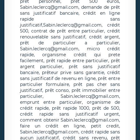
prêt personnel, prêt 500 euros,
Sabin.leclercq@gmail.com, demande de prêt
sans justificatif bancaire, crédit en ligne
rapide sans
justificatif,Sabin.leclercq@gmail.com, crédit
500, contrat de prêt entre particulier, crédit
renouvelable sans justificatif, crédit argent,
prêt de particulier a particulier,
Sabin.leclercq@gmail.com, micro crédit
rapide, organisme crédit qui prete
facilement, prêt rapide entre particulier, prêt
argent particulier, prêt sans justificatif
bancaire, prêteur prive sans garantie, crédit
sans justificatif de revenu en ligne, prêt entre
particulier formulaire, prêt pas cher sans
justificatif, prêt conso, prêt immobilier entre
particulier, Sabin.leclercq@gmail.com,
emprunt entre particulier, organisme de
crédit rapide, prêt rapide 1000, prêt de 500,
crédit rapide sans justificatif urgent,
comment obtenir Sabin.leclercq@gmail.com,
faire un crédit en ligne, petit credit,
Sabin.leclercq@gmail.com, crédit rapide sans
aucun justificatif, crédit sans revenu, prêt