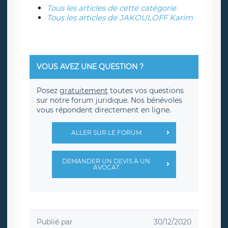
Tous les articles de cette catégorie
Tous les articles de JAKOULOFF Karim
VOUS AVEZ UNE QUESTION ?
Posez
gratuitement
toutes vos questions
sur notre forum juridique. Nos bénévoles
vous répondent directement en ligne.
ALLER SUR LE FORUM
DEMANDER UN DEVIS À UN
AVOCAT
Publié par
30/12/2020