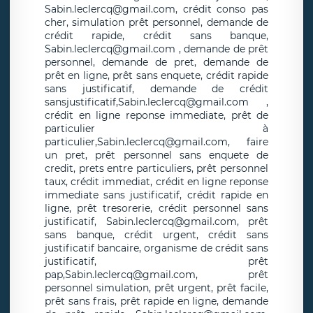
Sabin.leclercq@gmail.com, crédit conso pas
cher, simulation prêt personnel, demande de
crédit rapide, crédit sans banque,
Sabin.leclercq@gmail.com , demande de prêt
personnel, demande de pret, demande de
prêt en ligne, prêt sans enquete, crédit rapide
sans justificatif, demande de crédit
sansjustificatif,Sabin.leclercq@gmail.com ,
crédit en ligne reponse immediate, prêt de
particulier à
particulier,Sabin.leclercq@gmail.com, faire
un pret, prêt personnel sans enquete de
credit, prets entre particuliers, prêt personnel
taux, crédit immediat, crédit en ligne reponse
immediate sans justificatif, crédit rapide en
ligne, prêt tresorerie, crédit personnel sans
justificatif, Sabin.leclercq@gmail.com, prêt
sans banque, crédit urgent, crédit sans
justificatif bancaire, organisme de crédit sans
justificatif, prêt
pap,Sabin.leclercq@gmail.com, prêt
personnel simulation, prêt urgent, prêt facile,
prêt sans frais, prêt rapide en ligne, demande