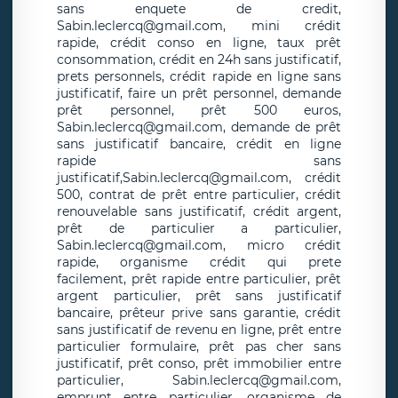
sans enquete de credit,
Sabin.leclercq@gmail.com, mini crédit
rapide, crédit conso en ligne, taux prêt
consommation, crédit en 24h sans justificatif,
prets personnels, crédit rapide en ligne sans
justificatif, faire un prêt personnel, demande
prêt personnel, prêt 500 euros,
Sabin.leclercq@gmail.com, demande de prêt
sans justificatif bancaire, crédit en ligne
rapide sans
justificatif,Sabin.leclercq@gmail.com, crédit
500, contrat de prêt entre particulier, crédit
renouvelable sans justificatif, crédit argent,
prêt de particulier a particulier,
Sabin.leclercq@gmail.com, micro crédit
rapide, organisme crédit qui prete
facilement, prêt rapide entre particulier, prêt
argent particulier, prêt sans justificatif
bancaire, prêteur prive sans garantie, crédit
sans justificatif de revenu en ligne, prêt entre
particulier formulaire, prêt pas cher sans
justificatif, prêt conso, prêt immobilier entre
particulier, Sabin.leclercq@gmail.com,
emprunt entre particulier, organisme de