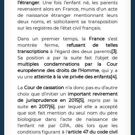
l’étranger
. Une fois l’enfant né, les parents
revenaient alors en France, munis d’un acte
de naissance étranger mentionnant leurs
deux noms, et sollicitaient sa transposition
sur les registres de l’état civil français.
Dans un premier temps, la
France
s’est
montrée ferme,
refusant de telles
transcriptions
à l’égard des deux parents
[3]
.
Sa position a par la suite fait l’objet de
multiples condamnations par la Cour
européenne des droits de l’Homme
, qui y a
vu une
atteinte à la vie privée des enfants
[4]
.
La
Cour de cassation
n’a donc pas eu d’autre
choix que d’initier un
important revirement
de jurisprudence en 2015
[5]
, repris par la
suite
en 2017
[6]
, par lequel elle a accepté
que soit fait mention du seul nom du père
biologique dans l’acte de naissance de
l’enfant né par GPA, dès lors que les
conditions figurant à l’
article 47 du code civil