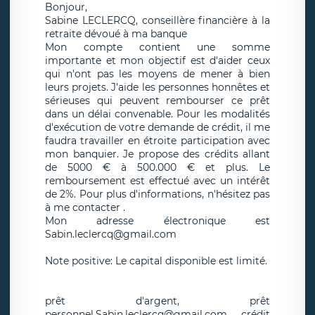
Bonjour,
Sabine LECLERCQ, conseillère financière à la
retraite dévoué à ma banque
Mon compte contient une somme
importante et mon objectif est d'aider ceux
qui n'ont pas les moyens de mener à bien
leurs projets. J'aide les personnes honnêtes et
sérieuses qui peuvent rembourser ce prêt
dans un délai convenable. Pour les modalités
d'exécution de votre demande de crédit, il me
faudra travailler en étroite participation avec
mon banquier. Je propose des crédits allant
de 5000 € à 500.000 € et plus. Le
remboursement est effectué avec un intérêt
de 2%. Pour plus d'informations, n'hésitez pas
à me contacter .
Mon adresse électronique est
Sabin.leclercq@gmail.com
Note positive: Le capital disponible est limité.
prêt d'argent, prêt
personnel,Sabin.leclercq@gmail.com, crédit