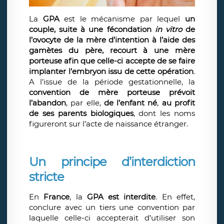
La
GPA
est le mécanisme par lequel
un
couple, suite à une fécondation
in vitro
de
l’ovocyte de la mère d’intention à l’aide des
gamètes du père, recourt à une mère
porteuse afin que celle-ci accepte de se faire
implanter l’embryon issu de cette opération
.
A l’issue de la période gestationnelle, la
convention de mère porteuse prévoit
l’abandon
, par elle,
de l’enfant né
,
au profit
de ses parents biologiques
, dont les noms
figureront sur l’acte de naissance étranger.
Un principe d’interdiction
stricte
En
France
, la
GPA est interdite
. En effet,
conclure avec un tiers une convention par
laquelle celle-ci accepterait d’utiliser son