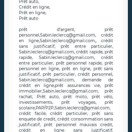
Prêt auto,
Crédit en ligne,
Prêt en ligne,
Prêt auto
prêt d'argent, prêt
personnel,Sabin.leclercq@gmail.com, crédit
en ligne,Sabin.leclercq@gmail.com,, crédit
sans justificatif, prêt entre particulier,
Sabin.leclercq@gmail.com, crédit rapide, prêt
rapide, Sabin.leclercq@gmail.com, crédit
entre particulier, prêt personnel rapide, prêt
personnel en ligne, prêt en ligne, prêt sans
justificatif, prêt particulier, crédit personnel,
Sabin.leclercq@gmail.com, demande de
crédit en ligne,prêt assurances vie, prêt
immobilier,Sabin.leclercq@gmail.com, prêt
rachat, Prêt auto, prêt moto, prêt vélo,
investissements, prêt voyages, prêt
scolaire,PAP/P2P,Sabin.leclercq@gmail.com,
crédit facile, crédit particulier, prêt sans
enquete de credit, crédit consommation sans
justificatif, prêt personnel mauvais credit,
crédit en ligne sans justificatif,