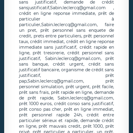
sans justificatif, demande de crédit
sansjustificatif,Sabin.leclercq@gmail.com ,
crédit en ligne reponse immediate, prêt de
particulier à
particulier,Sabin.leclercq@gmail.com, faire
un pret, prêt personnel sans enquete de
credit, prets entre particuliers, prêt personnel
taux, crédit immediat, crédit en ligne reponse
immediate sans justificatif, crédit rapide en
ligne, prêt tresorerie, crédit personnel sans
justificatif, Sabin.leclercq@gmail.com, prêt
sans banque, crédit urgent, crédit sans
justificatif bancaire, organisme de crédit sans
justificatif, prêt
pap,Sabin.leclercq@gmail.com, prêt
personnel simulation, prêt urgent, prêt facile,
prêt sans frais, prêt rapide en ligne, demande
de prêt rapide, Sabin.leclercq@gmail.com,
prêt 1000 euros, crédit conso sans justificatif,
prêt conso pas cher, prêt en ligne immediat,
prêt personnel rapide 24h, crédit entre
particulier sérieux et rapide, demande crédit
en ligne, prêt mauvais credit, prêt 1000, prêt
privé, prêt particulier a particulier, un prêt,