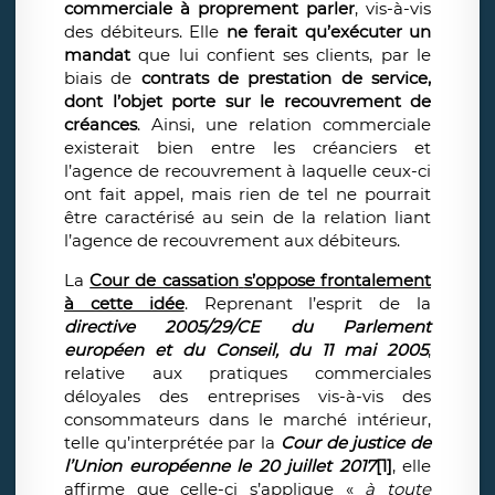
commerciale à proprement parler
, vis-à-vis
des débiteurs. Elle
ne ferait qu’exécuter un
mandat
que lui confient ses clients, par le
biais de
contrats de prestation de service,
dont l’objet porte sur le recouvrement de
créances
. Ainsi, une relation commerciale
existerait bien entre les créanciers et
l’agence de recouvrement à laquelle ceux-ci
ont fait appel, mais rien de tel ne pourrait
être caractérisé au sein de la relation liant
l’agence de recouvrement aux débiteurs.
La
Cour de cassation
s’oppose frontalement
à cette idée
. Reprenant l’esprit de la
directive 2005/29/CE du Parlement
européen et du Conseil, du 11 mai 2005
,
relative aux pratiques commerciales
déloyales des entreprises vis-à-vis des
consommateurs dans le marché intérieur,
telle qu’interprétée par la
Cour de justice de
l’Union européenne le 20 juillet 2017
[1]
, elle
affirme que celle-ci s’applique «
à toute