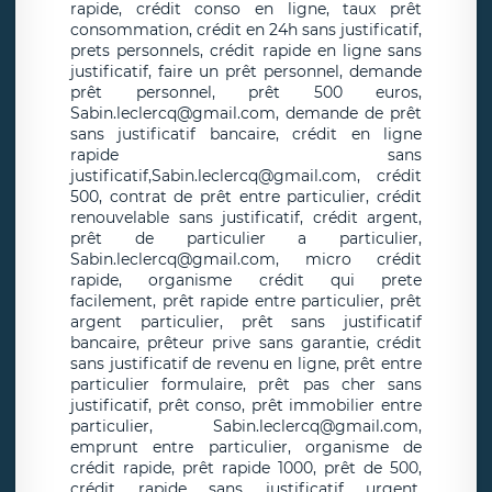
rapide, crédit conso en ligne, taux prêt
consommation, crédit en 24h sans justificatif,
prets personnels, crédit rapide en ligne sans
justificatif, faire un prêt personnel, demande
prêt personnel, prêt 500 euros,
Sabin.leclercq@gmail.com, demande de prêt
sans justificatif bancaire, crédit en ligne
rapide sans
justificatif,Sabin.leclercq@gmail.com, crédit
500, contrat de prêt entre particulier, crédit
renouvelable sans justificatif, crédit argent,
prêt de particulier a particulier,
Sabin.leclercq@gmail.com, micro crédit
rapide, organisme crédit qui prete
facilement, prêt rapide entre particulier, prêt
argent particulier, prêt sans justificatif
bancaire, prêteur prive sans garantie, crédit
sans justificatif de revenu en ligne, prêt entre
particulier formulaire, prêt pas cher sans
justificatif, prêt conso, prêt immobilier entre
particulier, Sabin.leclercq@gmail.com,
emprunt entre particulier, organisme de
crédit rapide, prêt rapide 1000, prêt de 500,
crédit rapide sans justificatif urgent,