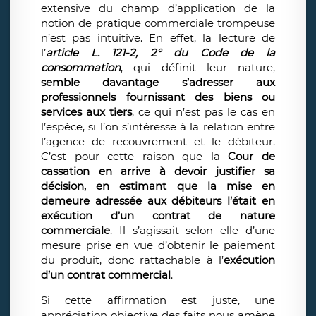
extensive du champ d’application de la
notion de pratique commerciale trompeuse
n’est pas intuitive. En effet, la lecture de
l’
article L. 121-2, 2° du Code de la
consommation
, qui définit leur nature,
semble davantage s’adresser aux
professionnels fournissant des biens ou
services aux tiers
, ce qui n’est pas le cas en
l’espèce, si l’on s’intéresse à la relation entre
l’agence de recouvrement et le débiteur.
C’est pour cette raison que la
Cour de
cassation en arrive à devoir justifier sa
décision, en estimant que la mise en
demeure adressée aux débiteurs l’était en
exécution d’un contrat de nature
commerciale
. Il s’agissait selon elle d’une
mesure prise en vue d’obtenir le paiement
du produit, donc rattachable à l’
exécution
d’un contrat commercial
.
Si cette affirmation est juste, une
appréciation objective des faits nous amène