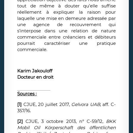
tout de même à douter qu’elle suffise
réellement à expliquer la raison pour
laquelle une mise en demeure adressée par
une agence de recouvrement qui
s’interpose dans une relation de nature
commerciale entre créanciers et débiteurs
pourrait caractériser une pratique
commerciale.
Karim Jakouloff
Docteur en droit
Sources :
[1]
CJUE, 20 juillet 2017,
Gelvora UAB
, aff. C-
357/16.
[2]
CJUE, 3 octobre 2013, n° C-59/12,
BKK
Mobil Oil Körperschaft des öffentlichen