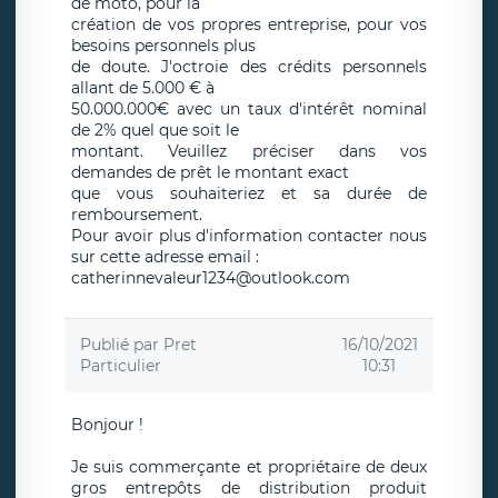
de moto, pour la
création de vos propres entreprise, pour vos
besoins personnels plus
de doute. J'octroie des crédits personnels
allant de 5.000 € à
50.000.000€ avec un taux d'intérêt nominal
de 2% quel que soit le
montant. Veuillez préciser dans vos
demandes de prêt le montant exact
que vous souhaiteriez et sa durée de
remboursement.
Pour avoir plus d'information contacter nous
sur cette adresse email :
catherinnevaleur1234@outlook.com
Publié par
Pret
16/10/2021
Particulier
10:31
Bonjour !
Je suis commerçante et propriétaire de deux
gros entrepôts de distribution produit