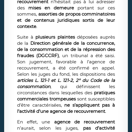
recouvrement
n’hésitait pas à lui adresser
des
mises en demeure
portant sur ces
sommes,
assorties de propos comminatoires
et de contenus juridiques sortis de leur
contexte
.
Suite à
plusieurs plaintes
déposées auprès
de la
Direction générale de la concurrence,
de la consommation et de la répression des
fraudes (DGCCRF)
, un tribunal a été saisi.
Son jugement, favorable à l’agence de
recouvrement, a été confirmé en appel.
Selon les juges du fond, les dispositions des
articles L. 121-1 et L. 121-2, 2° du Code de la
consommation
, qui définissent les
circonstances dans lesquelles des
pratiques
commerciales trompeuses
sont susceptibles
d’être caractérisées,
ne s’appliquent pas à
l’activité d’une agence de recouvrement
.
En effet, une
agence de recouvrement
n’aurait, selon les juges,
pas d’activité