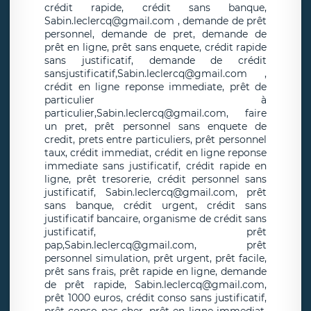
crédit rapide, crédit sans banque,
Sabin.leclercq@gmail.com , demande de prêt
personnel, demande de pret, demande de
prêt en ligne, prêt sans enquete, crédit rapide
sans justificatif, demande de crédit
sansjustificatif,Sabin.leclercq@gmail.com ,
crédit en ligne reponse immediate, prêt de
particulier à
particulier,Sabin.leclercq@gmail.com, faire
un pret, prêt personnel sans enquete de
credit, prets entre particuliers, prêt personnel
taux, crédit immediat, crédit en ligne reponse
immediate sans justificatif, crédit rapide en
ligne, prêt tresorerie, crédit personnel sans
justificatif, Sabin.leclercq@gmail.com, prêt
sans banque, crédit urgent, crédit sans
justificatif bancaire, organisme de crédit sans
justificatif, prêt
pap,Sabin.leclercq@gmail.com, prêt
personnel simulation, prêt urgent, prêt facile,
prêt sans frais, prêt rapide en ligne, demande
de prêt rapide, Sabin.leclercq@gmail.com,
prêt 1000 euros, crédit conso sans justificatif,