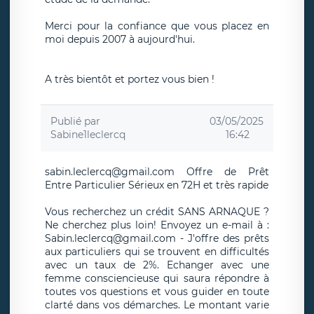
Merci pour la confiance que vous placez en
moi depuis 2007 à aujourd'hui.
A très bientôt et portez vous bien !
Publié par
03/05/2025
Sabine1leclercq
16:42
sabin.leclercq@gmail.com Offre de Prêt
Entre Particulier Sérieux en 72H et très rapide
Vous recherchez un crédit SANS ARNAQUE ?
Ne cherchez plus loin! Envoyez un e-mail à :
Sabin.leclercq@gmail.com - J'offre des prêts
aux particuliers qui se trouvent en difficultés
avec un taux de 2%. Echanger avec une
femme consciencieuse qui saura répondre à
toutes vos questions et vous guider en toute
clarté dans vos démarches. Le montant varie