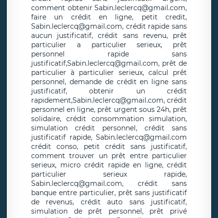
comment obtenir Sabin.leclercq@gmail.com,
faire un crédit en ligne, petit credit,
Sabin.leclercq@gmail.com, crédit rapide sans
aucun justificatif, crédit sans revenu, prêt
particulier a particulier serieux, prêt
personnel rapide sans
justificatif,Sabin.leclercq@gmail.com, prêt de
particulier à particulier serieux, calcul prêt
personnel, demande de crédit en ligne sans
justificatif, obtenir un crédit
rapidement,Sabin.leclercq@gmail.com, crédit
personnel en ligne, prêt urgent sous 24h, prêt
solidaire, crédit consommation simulation,
simulation crédit personnel, crédit sans
justificatif rapide, Sabin.leclercq@gmail.com
crédit conso, petit crédit sans justificatif,
comment trouver un prêt entre particulier
serieux, micro crédit rapide en ligne, crédit
particulier serieux rapide,
Sabin.leclercq@gmail.com, crédit sans
banque entre particulier, prêt sans justificatif
de revenus, crédit auto sans justificatif,
simulation de prêt personnel, prêt privé