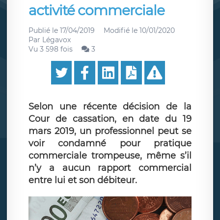
activité commerciale
Publié le
17/04/2019
Modifié le
10/01/2020
Par
Légavox
Vu 3 598 fois
3
Selon une récente décision de la
Cour de cassation, en date du 19
mars 2019, un professionnel peut se
voir condamné pour pratique
commerciale trompeuse, même s’il
n’y a aucun rapport commercial
entre lui et son débiteur.