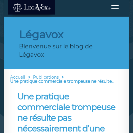
Légavox
Bienvenue sur le blog de
Légavox
Accueil
Publications
Une pratique commerciale trompeuse ne résulte...
Une pratique
commerciale trompeuse
ne résulte pas
nécessairement d’une