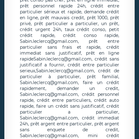
prêt conso pas cher, prêt en ligne immediat,
prêt personnel rapide 24h, crédit entre
particulier sérieux et rapide, demande crédit
en ligne, prêt mauvais credit, prêt 1000, prêt
privé, prêt particulier a particulier, un prêt,
crédit urgent 24h, taux crédit conso, petit
crédit rapide, crédit conso rapide,
Sabin.leclercq@gmail.com, prêt entre
particulier sans frais et rapide, crédit
immediat sans justificatif, prêt en ligne
rapideSabin.leclercq@gmail.com, crédit sans
justificatif a fournir, crédit entre particulier
serieux,Sabin.leclercq@gmail.com, crédit de
particulier à particulier, prêt familial,
Sabin.leclercq@gmail.com, faire un crédit
rapidement, demander un credit,
Sabin.leclercq@gmail.com, crédit personnel
rapide, crédit entre particuliers, crédit auto
rapide, faire un crédit sans justificatif, crédit
particulier a particulier,
Sabin.leclercq@gmail.com, crédit immediat
24h, prêt argent entre particulier, prêt argent
sans enquete de credit,
Sabin.leclercq@gmail.com, mini crédit