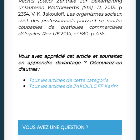
Rechts (Sté)c/ Zentrale zur Bekämpfung
unlauteren Wettbewerbs (Sté)
,
D
. 2013, p
2334. V. K. Jakouloff,
Les organismes sociaux
sont des professionnels pouvant se rendre
coupables de pratiques commerciales
déloyales
,
Rev. UE
2014, n° 580, p. 436.
Vous avez apprécié cet article et souhaitez
en apprendre davantage ? Découvrez-en
d'autres :
Tous les articles de cette catégorie
Tous les articles de JAKOULOFF Karim
VOUS AVEZ UNE QUESTION ?