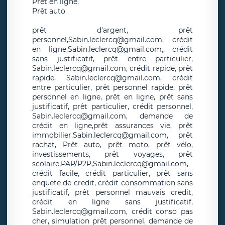
Prêt en ligne,
Prêt auto
prêt d'argent, prêt
personnel,Sabin.leclercq@gmail.com, crédit
en ligne,Sabin.leclercq@gmail.com,, crédit
sans justificatif, prêt entre particulier,
Sabin.leclercq@gmail.com, crédit rapide, prêt
rapide, Sabin.leclercq@gmail.com, crédit
entre particulier, prêt personnel rapide, prêt
personnel en ligne, prêt en ligne, prêt sans
justificatif, prêt particulier, crédit personnel,
Sabin.leclercq@gmail.com, demande de
crédit en ligne,prêt assurances vie, prêt
immobilier,Sabin.leclercq@gmail.com, prêt
rachat, Prêt auto, prêt moto, prêt vélo,
investissements, prêt voyages, prêt
scolaire,PAP/P2P,Sabin.leclercq@gmail.com,
crédit facile, crédit particulier, prêt sans
enquete de credit, crédit consommation sans
justificatif, prêt personnel mauvais credit,
crédit en ligne sans justificatif,
Sabin.leclercq@gmail.com, crédit conso pas
cher, simulation prêt personnel, demande de