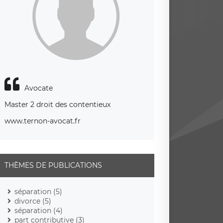
Avocate
Master 2 droit des contentieux
www.ternon-avocat.fr
THÈMES DE PUBLICATIONS
séparation (5)
divorce (5)
séparation (4)
part contributive (3)