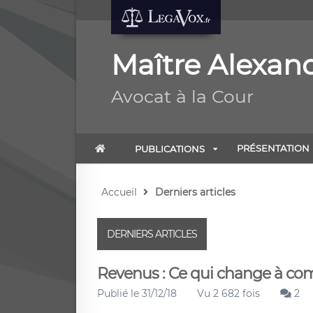
Maître Alexa
Avocat à la Cour
PRÉSENTATION
PUBLICATIONS
Accueil
Derniers articles
DERNIERS ARTICLES
Revenus : Ce qui change à comp
Publié le 31/12/18
Vu 2 682 fois
2