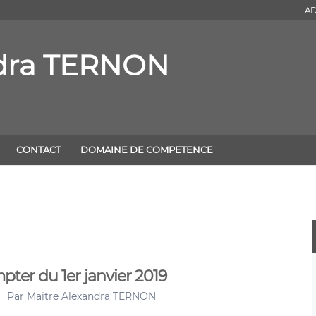
AD
ndra TERNON
CONTACT
DOMAINE DE COMPETENCE
ter du 1er janvier 2019
Par
Maître Alexandra TERNON