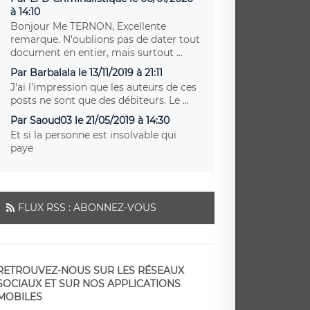
à 14:10
Bonjour Me TERNON, Excellente
remarque. N'oublions pas de dater tout
document en entier, mais surtout ...
Par Barbalala le 13/11/2019 à 21:11
J'ai l'impression que les auteurs de ces
posts ne sont que des débiteurs. Le ...
Par Saoud03 le 21/05/2019 à 14:30
Et si la personne est insolvable qui
paye
FLUX RSS : ABONNEZ-VOUS
RETROUVEZ-NOUS SUR LES RÉSEAUX
SOCIAUX ET SUR NOS APPLICATIONS
MOBILES