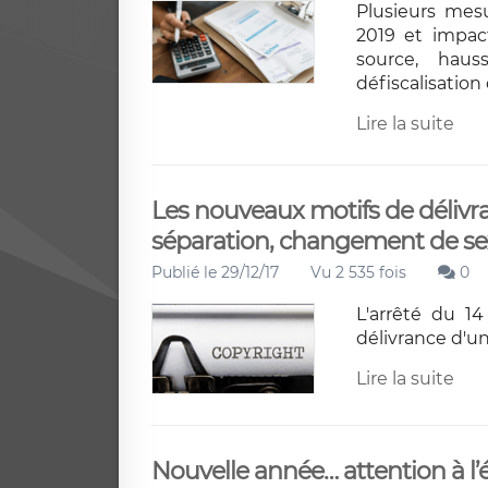
Plusieurs mes
2019 et impac
source, hau
défiscalisatio
Lire la suite
Les nouveaux motifs de délivra
séparation, changement de sex
Publié le 29/12/17
Vu 2 535 fois
0
L'arrêté du 1
délivrance d'un
Lire la suite
Nouvelle année… attention à l’é