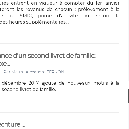
ures entrent en vigueur à compter du 1er janvier
teront les revenus de chacun : prélèvement à la
sse du SMIC, prime d’activité ou encore la
n des heures supplémentaires….
nce d’un second livret de famille:
e...
Par
Maître Alexandra TERNON
4 décembre 2017 ajoute de nouveaux motifs à la
 second livret de famille.
criture …