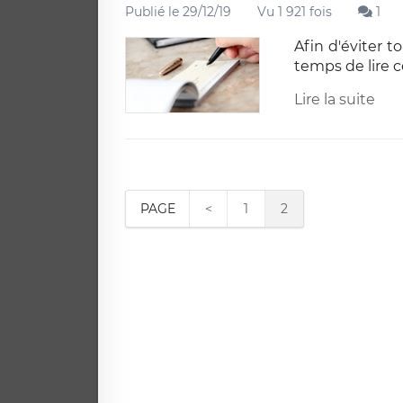
Publié le 29/12/19
Vu 1 921 fois
1
Afin d'éviter t
temps de lire ce 
Lire la suite
PAGE
<
1
2