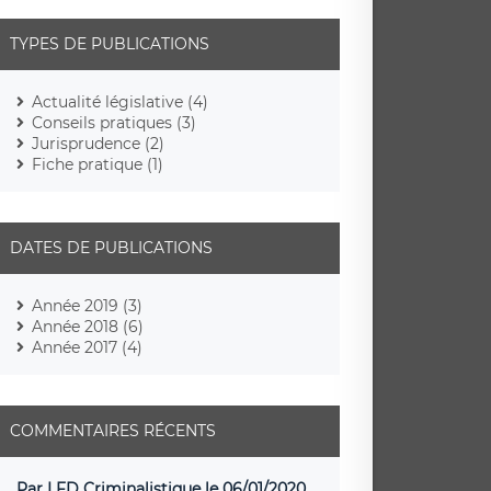
TYPES DE PUBLICATIONS
Actualité législative (4)
Conseils pratiques (3)
Jurisprudence (2)
Fiche pratique (1)
DATES DE PUBLICATIONS
Année 2019 (3)
Année 2018 (6)
Année 2017 (4)
COMMENTAIRES RÉCENTS
Par LFD Criminalistique le 06/01/2020