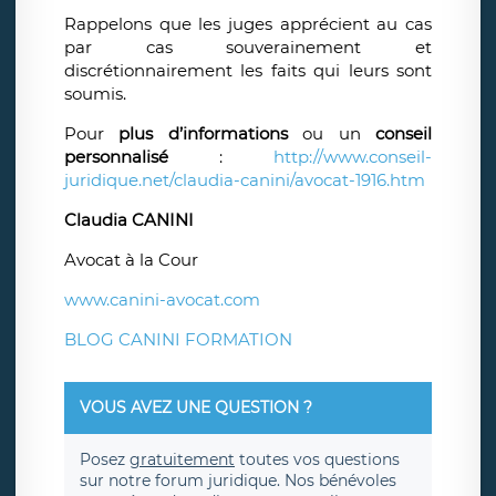
Rappelons que les juges apprécient au cas
par cas souverainement et
discrétionnairement les faits qui leurs sont
soumis.
Pour
plus d’informations
ou un
conseil
personnalisé
:
http://www.conseil-
juridique.net/claudia-canini/avocat-1916.htm
Claudia CANINI
Avocat à la Cour
www.canini-avocat.com
BLOG CANINI FORMATION
VOUS AVEZ UNE QUESTION ?
Posez
gratuitement
toutes vos questions
sur notre forum juridique. Nos bénévoles