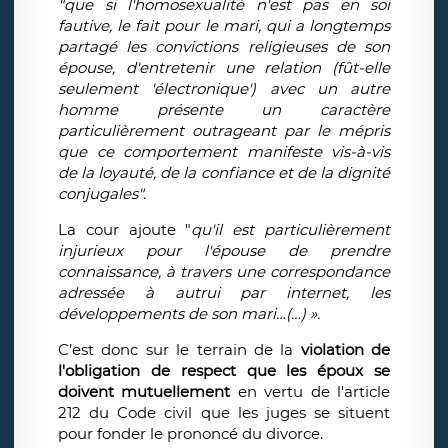
"que si l'homosexualité n'est pas en soi
fautive, le fait pour le mari, qui a longtemps
partagé les convictions religieuses de son
épouse, d'entretenir une relation (fût-elle
seulement 'électronique') avec un autre
homme présente un caractère
particulièrement outrageant par le mépris
que ce comportement manifeste vis-à-vis
de la loyauté, de la confiance et de la dignité
conjugales".
La cour ajoute "
qu'il est particulièrement
injurieux pour l'épouse de prendre
connaissance, à travers une correspondance
adressée à autrui par internet, les
développements de son mari…(…) ».
C’est donc sur le terrain de la
violation de
l'obligation de respect que les époux se
doivent mutuellement
en vertu de l'article
212 du Code civil que les juges se situent
pour fonder le prononcé du divorce.