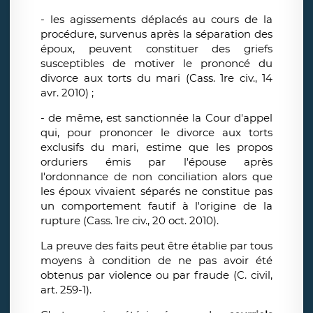
- les agissements déplacés au cours de la
procédure, survenus après la séparation des
époux, peuvent constituer des griefs
susceptibles de motiver le prononcé du
divorce aux torts du mari (Cass. 1re civ., 14
avr. 2010) ;
- de même, est sanctionnée la Cour d'appel
qui, pour prononcer le divorce aux torts
exclusifs du mari, estime que les propos
orduriers émis par l'épouse après
l'ordonnance de non conciliation alors que
les époux vivaient séparés ne constitue pas
un comportement fautif à l'origine de la
rupture (Cass. 1re civ., 20 oct. 2010).
La preuve des faits peut être établie par tous
moyens à condition de ne pas avoir été
obtenus par violence ou par fraude (C. civil,
art. 259-1).