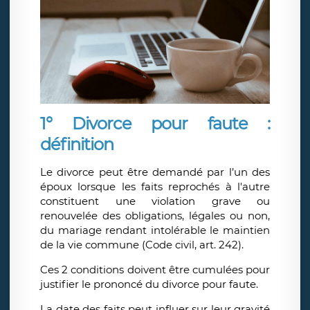
1° Divorce pour faute :
définition
Le divorce peut être demandé par l’un des
époux lorsque les faits reprochés à l'autre
constituent une violation grave ou
renouvelée des obligations, légales ou non,
du mariage rendant intolérable le maintien
de la vie commune (Code civil, art. 242).
Ces 2 conditions doivent être cumulées pour
justifier le prononcé du divorce pour faute.
La date des faits peut influer sur leur gravité