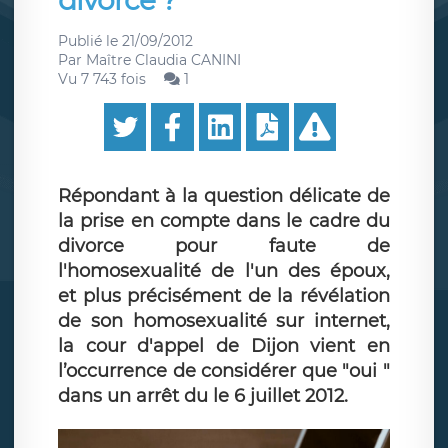
divorce ?
Publié le
21/09/2012
Par
Maître Claudia CANINI
Vu 7 743 fois
1
Répondant à la question délicate de
la prise en compte dans le cadre du
divorce pour faute de
l'homosexualité de l'un des époux,
et plus précisément de la révélation
de son homosexualité sur internet,
la cour d'appel de Dijon vient en
l’occurrence de considérer que "oui "
dans un arrêt du le 6 juillet 2012.