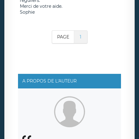
réguliers.
Merci de votre aide.
Sophie
PAGE
1
A PROPOS DE L'AUTEUR