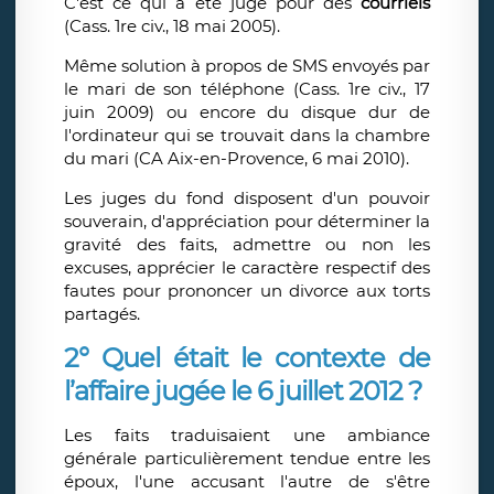
C'est ce qui a été jugé pour des
courriels
(Cass. 1re civ., 18 mai 2005).
Même solution à propos de SMS envoyés par
le mari de son téléphone (Cass. 1re civ., 17
juin 2009) ou encore du disque dur de
l'ordinateur qui se trouvait dans la chambre
du mari (CA Aix-en-Provence, 6 mai 2010).
Les juges du fond disposent d'un pouvoir
souverain, d'appréciation pour déterminer la
gravité des faits, admettre ou non les
excuses, apprécier le caractère respectif des
fautes pour prononcer un divorce aux torts
partagés.
2° Quel était le contexte de
l’affaire jugée le 6 juillet 2012 ?
Les faits traduisaient une ambiance
générale particulièrement tendue entre les
époux, l'une accusant l'autre de s'être