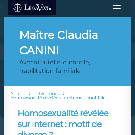
Maître Claudia
CANINI
Avocat tutelle, curatelle,
habilitation familiale
Accueil
Publications
Homosexualité révélée sur internet : motif de...
Homosexualité révélée
sur internet : motif de