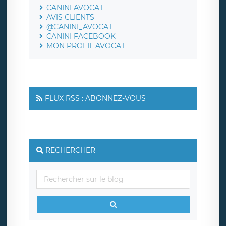
CANINI AVOCAT
AVIS CLIENTS
@CANINI_AVOCAT
CANINI FACEBOOK
MON PROFIL AVOCAT
FLUX RSS : ABONNEZ-VOUS
RECHERCHER