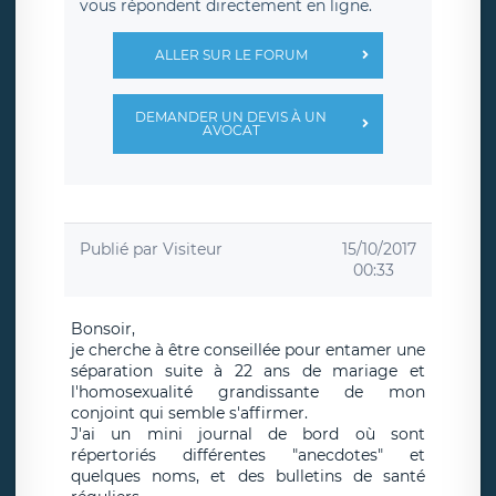
vous répondent directement en ligne.
ALLER SUR LE FORUM
DEMANDER UN DEVIS À UN
AVOCAT
Publié par
Visiteur
15/10/2017
00:33
Bonsoir,
je cherche à être conseillée pour entamer une
séparation suite à 22 ans de mariage et
l'homosexualité grandissante de mon
conjoint qui semble s'affirmer.
J'ai un mini journal de bord où sont
répertoriés différentes "anecdotes" et
quelques noms, et des bulletins de santé