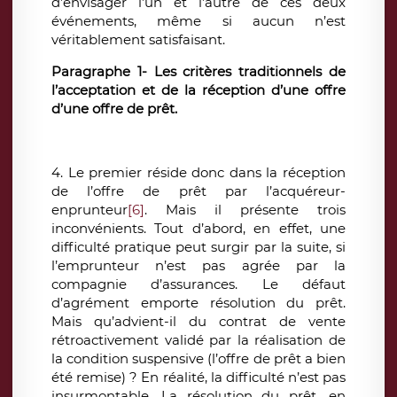
d’envisager l’un et l’autre de ces deux
événements, même si aucun n’est
véritablement satisfaisant.
Paragraphe 1-
Les critères traditionnels de
l’acceptation et de la réception d’une offre
d’une offre de prêt.
4. Le premier réside donc dans la réception
de l’offre de prêt par l’acquéreur-
enprunteur
[6]
. Mais il présente trois
inconvénients. Tout d’abord, en effet, une
difficulté pratique peut surgir par la suite, si
l’emprunteur n’est pas agrée par la
compagnie d’assurances. Le défaut
d’agrément emporte résolution du prêt.
Mais qu’advient-il du contrat de vente
rétroactivement validé par la réalisation de
la condition suspensive (l’offre de prêt a bien
été remise) ? En réalité, la difficulté n’est pas
insurmontable. La résolution du prêt, en