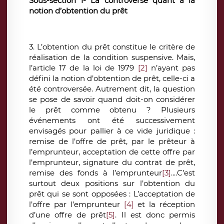
Sous-section 1- La controverse quant à la
notion d’obtention du prêt
3. L’obtention du prêt constitue le critère de
réalisation de la condition suspensive. Mais,
l’article 17 de la loi de 1979
[2]
n’ayant pas
défini la notion d’obtention de prêt, celle-ci a
été controversée. Autrement dit, la question
se pose de savoir quand doit-on considérer
le prêt comme obtenu ? Plusieurs
événements ont été successivement
envisagés pour pallier à ce vide juridique :
remise de l’offre de prêt, par le prêteur à
l’emprunteur, acceptation de cette offre par
l’emprunteur, signature du contrat de prêt,
remise des fonds à l’emprunteur
[3]
....C’est
surtout deux positions sur l’obtention du
prêt qui se sont opposées : L’acceptation de
l’offre par l’emprunteur
[4]
et la réception
d’une offre de prêt
[5]
. Il est donc permis