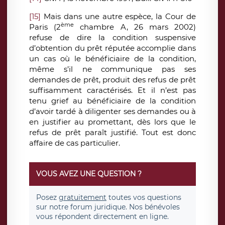
[15]
Mais dans une autre espèce, la Cour de
ème
Paris (2
chambre A, 26 mars 2002)
refuse de dire la condition suspensive
d’obtention du prêt réputée accomplie dans
un cas où le bénéficiaire de la condition,
même s’il ne communique pas ses
demandes de prêt, produit des refus de prêt
suffisamment caractérisés. Et il n’est pas
tenu grief au bénéficiaire de la condition
d’avoir tardé à diligenter ses demandes ou à
en justifier au promettant, dès lors que le
refus de prêt paraît justifié. Tout est donc
affaire de cas particulier.
VOUS AVEZ UNE QUESTION ?
Posez
gratuitement
toutes vos questions
sur notre forum juridique. Nos bénévoles
vous répondent directement en ligne.