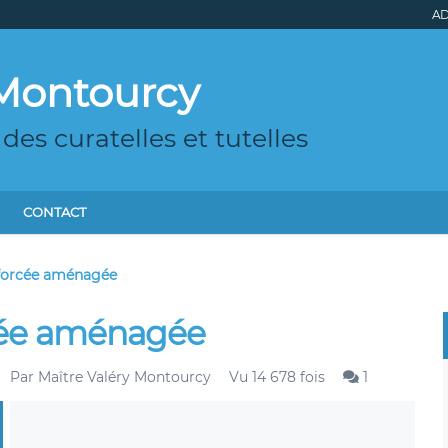
AD
 Montourcy
des curatelles et tutelles
CONTACT
nforcée aménagée
rcée aménagée
Par
Maître Valéry Montourcy
Vu 14 678 fois
1