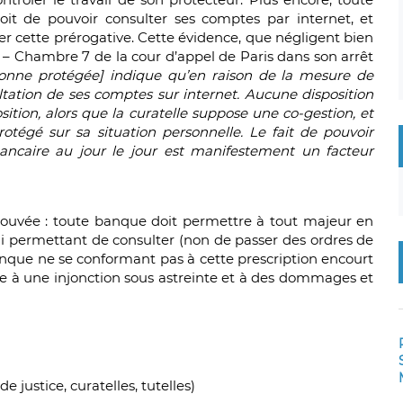
oit de pouvoir consulter ses comptes par internet, et
er cette prérogative. Cette évidence, que négligent bien
3 – Chambre 7 de la cour d’appel de Paris dans son arrêt
sonne protégée] indique qu’en raison de la mesure de
ultation de ses comptes sur internet. Aucune disposition
sition, alors que la curatelle suppose une co-gestion, et
tégé sur sa situation personnelle. Le fait de pouvoir
ancaire au jour le jour est manifestement un facteur
rouvée : toute banque doit permettre à tout majeur en
lui permettant de consulter (non de passer des ordres de
nque ne se conformant pas à cette prescription encourt
 à une injonction sous astreinte et à des dommages et
 justice, curatelles, tutelles)