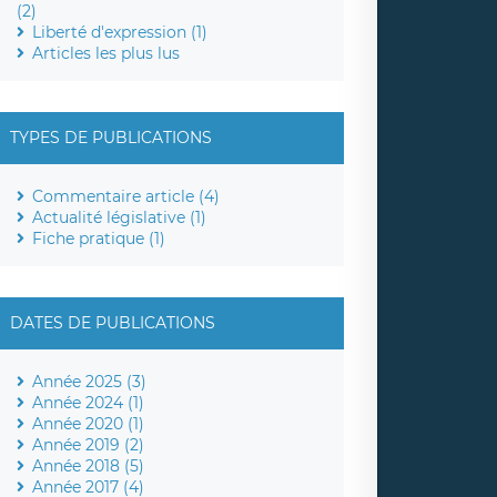
(2)
Liberté d'expression (1)
Articles les plus lus
TYPES DE PUBLICATIONS
Commentaire article (4)
Actualité législative (1)
Fiche pratique (1)
DATES DE PUBLICATIONS
Année 2025 (3)
Année 2024 (1)
Année 2020 (1)
Année 2019 (2)
Année 2018 (5)
Année 2017 (4)