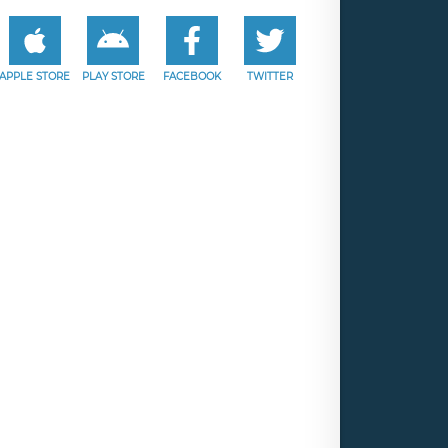
APPLE STORE
PLAY STORE
FACEBOOK
TWITTER