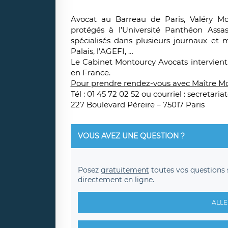
Avocat au Barreau de Paris, Valéry Mo
protégés à l’Université Panthéon Assas-
spécialisés dans plusieurs journaux et 
Palais, l’AGEFI, …
Le Cabinet Montourcy Avocats intervient 
en France.
Pour prendre rendez-vous avec Maître M
Tél : 01 45 72 02 52 ou courriel : secreta
227 Boulevard Péreire – 75017 Paris
VOUS AVEZ UNE QUESTION ?
Posez
gratuitement
toutes vos questions 
directement en ligne.
ALLE