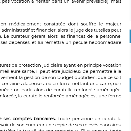
 pas vocation à hériter dans un avenir prévisible), mais
tion médicalement constatée dont souffre le majeur
administratif et financier, alors le juge des tutelles peut
e. Le curateur gèrera alors les finances de la personne,
 à ses dépenses, et lui remettra un pécule hebdomadaire
res de protection judiciaire ayant en principe vocation
 meilleure santé, il peut être judicieux de permettre à la
vement la gestion de son budget quotidien, que ce soit
e certaines dépenses, ou en lui remettant une carte, non
nnée : on parle alors de curatelle renforcée aménagée.
 renforcée, la curatelle renforcée aménagée est une forme
de ses comptes bancaires.
Toute personne en curatelle
evoir de son curateur une copie de ses relevés bancaires,
ntrôler le travail de son protecteur. Plus encore, toute