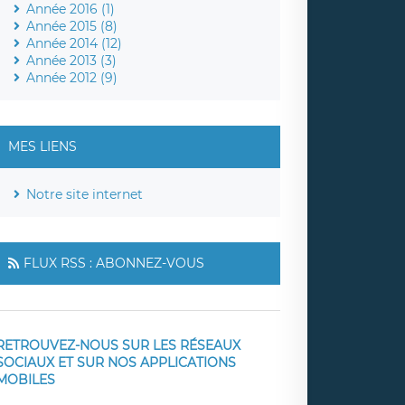
Année 2016 (1)
Année 2015 (8)
Année 2014 (12)
Année 2013 (3)
Année 2012 (9)
MES LIENS
Notre site internet
FLUX RSS : ABONNEZ-VOUS
RETROUVEZ-NOUS SUR LES RÉSEAUX
SOCIAUX ET SUR NOS APPLICATIONS
MOBILES