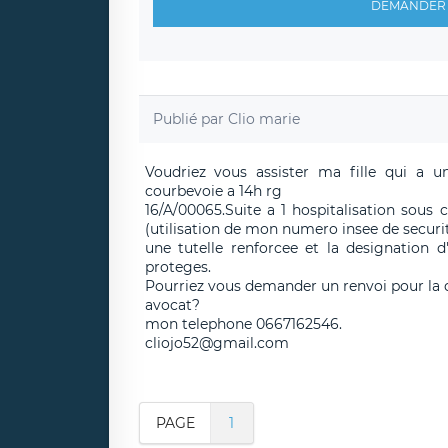
DEMANDER 
Publié par
Clio marie
Voudriez vous assister ma fille qui a un
courbevoie a 14h rg
16/A/00065.Suite a 1 hospitalisation sous
(utilisation de mon numero insee de securit
une tutelle renforcee et la designation 
proteges.
Pourriez vous demander un renvoi pour la 
avocat?
mon telephone 0667162546.
cliojo52@gmail.com
PAGE
1