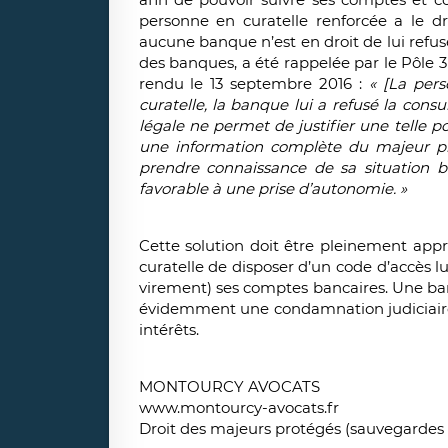
personne en curatelle renforcée a le dr
aucune banque n’est en droit de lui refus
des banques, a été rappelée par le Pôle 
rendu le 13 septembre 2016 :
« [La per
curatelle, la banque lui a refusé la cons
légale ne permet de justifier une telle po
une information complète du majeur pro
prendre connaissance de sa situation b
favorable à une prise d’autonomie. »
Cette solution doit être pleinement app
curatelle de disposer d’un code d’accès 
virement) ses comptes bancaires. Une ba
évidemment une condamnation judiciaire
intérêts.
MONTOURCY AVOCATS
www.montourcy-avocats.fr
Droit des majeurs protégés (sauvegardes de