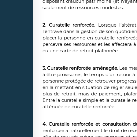
disposant d’aucun patrimoine (et n’ayant
seulement de ressources modestes.
2. Curatelle renforcée.
Lorsque l’altéra
l’entrave dans la gestion de son quotidien 
placer la personne en curatelle renforcé
percevra ses ressources et les affectera
ou une carte de retrait plafonnée.
3. Curatelle renforcée aménagée.
Les mesu
à être provisoires, le temps d’un retour à
personne protégée de retrouver progressi
en la mettant en situation de régler seul
plus de retrait, mais de paiement, plafo
Entre la curatelle simple et la curatelle
atténuée de curatelle renforcée.
4. Curatelle renforcée et consultation 
renforcée a naturellement le droit de rec
afin de pouvoir suivre ses comptes et co