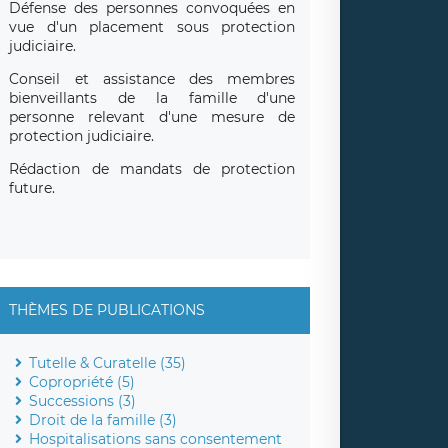
Défense des personnes convoquées en
vue d'un placement sous protection
judiciaire.
Conseil et assistance des membres
bienveillants de la famille d'une
personne relevant d'une mesure de
protection judiciaire.
Rédaction de mandats de protection
future.
THÈMES DE PUBLICATIONS
Tutelle & Curatelle (35)
Copropriété (5)
Successions (3)
Droit de la famille (3)
Hospitalisations sans consentement