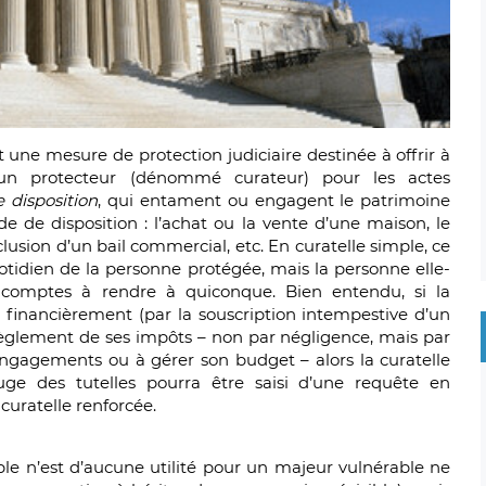
t une mesure de protection judiciaire destinée à offrir à
d’un protecteur (dénommé curateur) pour les actes
e disposition
, qui entament ou engagent le patrimoine
de de disposition : l’achat ou la vente d’une maison, le
clusion d’un bail commercial, etc. En curatelle simple, ce
uotidien de la personne protégée, mais la personne elle-
 comptes à rendre à quiconque. Bien entendu, si la
financièrement (par la souscription intempestive d’un
règlement de ses impôts – non par négligence, mais par
ngagements ou à gérer son budget – alors la curatelle
juge des tutelles pourra être saisi d’une requête en
curatelle renforcée.
le n’est d’aucune utilité pour un majeur vulnérable ne