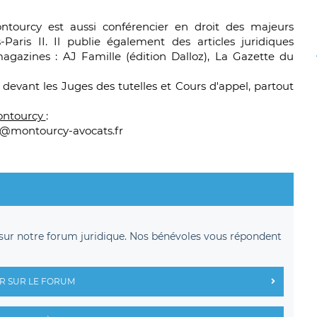
ntourcy est aussi conférencier en droit des majeurs
Paris II. Il publie également des articles juridiques
magazines : AJ Famille (édition Dalloz), La Gazette du
devant les Juges des tutelles et Cours d'appel, partout
ontourcy
:
riat@montourcy-avocats.fr
sur notre forum juridique. Nos bénévoles vous répondent
R SUR LE FORUM