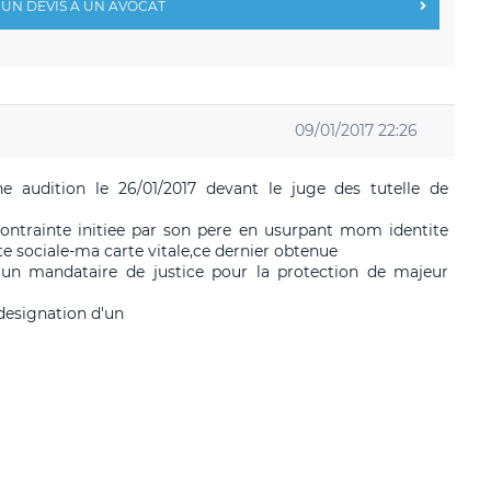
UN DEVIS À UN AVOCAT
09/01/2017 22:26
e audition le 26/01/2017 devant le juge des tutelle de
 contrainte initiee par son pere en usurpant mom identite
e sociale-ma carte vitale,ce dernier obtenue
d'un mandataire de justice pour la protection de majeur
designation d'un