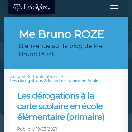
Me Bruno ROZE
Bienvenue sur le blog de Me
Bruno ROZE
Accueil
Publications
Les dérogations à la carte scolaire en école...
Les dérogations à la
carte scolaire en école
élémentaire (primaire)
Publié le
19/03/2021