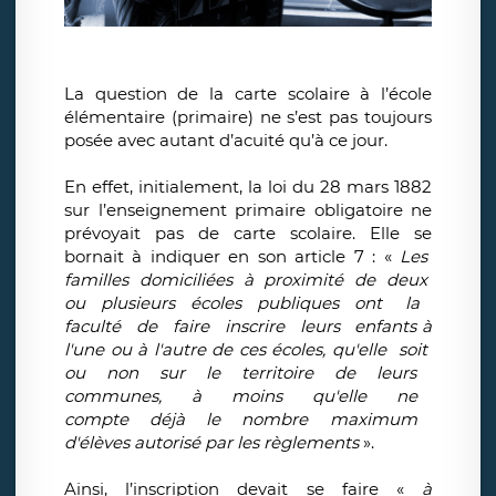
La question de la carte scolaire à l’école
élémentaire (primaire) ne s’est pas toujours
posée avec autant d’acuité qu’à ce jour.
En effet, initialement, la loi du 28 mars 1882
sur l’enseignement primaire obligatoire ne
prévoyait pas de carte scolaire. Elle se
bornait à indiquer en son article 7 : «
Les
familles
domiciliées
à
proximité
de
deux
ou
plusieurs
écoles
publiques
ont
la
faculté
de
faire
inscrire
leurs
enfants à
l'une ou à l'autre de ces écoles, qu'elle
soit
ou
non
sur
le
territoire
de
leurs
communes,
à
moins
qu'elle
ne
compte
déjà
le
nombre
maximum
d'élèves autorisé par les règlements
».
Ainsi, l’inscription devait se faire «
à