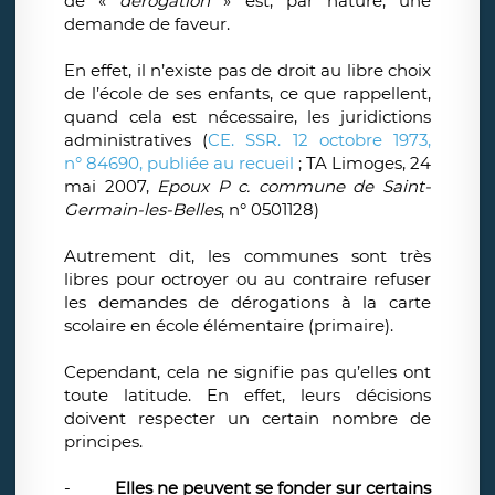
de «
dérogation
» est, par nature, une
demande de faveur.
En effet, il n’existe pas de droit au libre choix
de l’école de ses enfants, ce que rappellent,
quand cela est nécessaire, les juridictions
administratives (
CE. SSR. 12 octobre 1973,
n° 84690, publiée au recueil
; TA Limoges, 24
mai 2007,
Epoux P c. commune de Saint-
Germain-les-Belles
, n° 0501128)
Autrement dit, les communes sont très
libres pour octroyer ou au contraire refuser
les demandes de dérogations à la carte
scolaire en école élémentaire (primaire).
Cependant, cela ne signifie pas qu’elles ont
toute latitude. En effet, leurs décisions
doivent respecter un certain nombre de
principes.
-
Elles ne peuvent se fonder sur certains