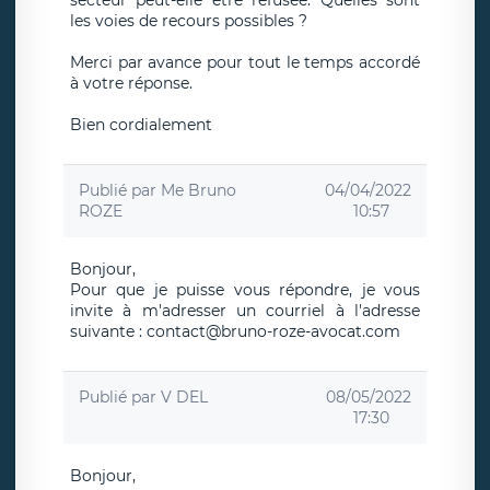
secteur peut-elle être refusée. Quelles sont
les voies de recours possibles ?
Merci par avance pour tout le temps accordé
à votre réponse.
Bien cordialement
Publié par
Me Bruno
04/04/2022
ROZE
10:57
Bonjour,
Pour que je puisse vous répondre, je vous
invite à m'adresser un courriel à l'adresse
suivante : contact@bruno-roze-avocat.com
Publié par
V DEL
08/05/2022
17:30
Bonjour,