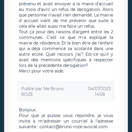
prévenu et avait envoyer a la maire d'accueil
au mois d'avril un refus de derogation. Alors
que personne n'avait rien demandé. La mairie
d accueil vient de me prévenir que suite à
cela elle allait aussi me faire un refus.
Tout ça pour des raisons d'argent entre les 2
communes. C'est ce que m'a expliqué la
mairie de résidence. Et le bien être de l'enfant
qui a déjà commencé sa scolarité dans une
autre ecole. Quel recours j'ai? Est-ce qu'il y
avait des mentions spécifiques à respecter
lors de la précédente derogation?
Merci pour votre aide.
Publié par
Me Bruno
04/07/2023
ROZE
14:58
Bonjour,
Pour que je puisse vous répondre, je vous
invite à m'adresser un courriel à l'adresse
suivante : contact@bruno-roze-avocat.com