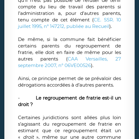
qu’il n’est pas possible de refuser de tenir
compte du lieu de travail des parents si
l’administration a, pour d’autres parents,
tenu compte de cet élément (
CE. SSR. 10
juillet 1995, n° 147212, publiée au Recueil
).
De même, si la commune fait bénéficier
certains parents du regroupement de
fratrie, elle doit en faire de même pour les
autres parents (
CAA Versailles, 27
septembre 2007, n° 06VE00526
).
Ainsi, ce principe permet de se prévaloir des
dérogations accordées à d’autres parents.
-
Le regroupement de fratrie est-il un
droit ?
Certaines juridictions sont allées plus loin
s’agissant du regroupement de fratrie en
estimant que ce regroupement était un
«
droit
», même sur une autre commune