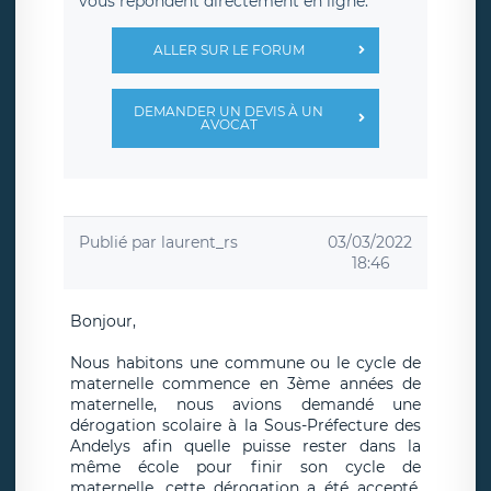
vous répondent directement en ligne.
ALLER SUR LE FORUM
DEMANDER UN DEVIS À UN
AVOCAT
Publié par
laurent_rs
03/03/2022
18:46
Bonjour,
Nous habitons une commune ou le cycle de
maternelle commence en 3ème années de
maternelle, nous avions demandé une
dérogation scolaire à la Sous-Préfecture des
Andelys afin quelle puisse rester dans la
même école pour finir son cycle de
maternelle, cette dérogation a été accepté.