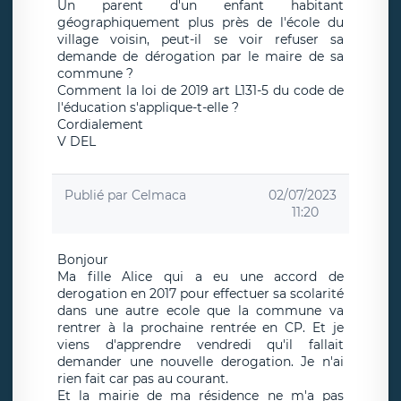
Un parent d'un enfant habitant
géographiquement plus près de l'école du
village voisin, peut-il se voir refuser sa
demande de dérogation par le maire de sa
commune ?
Comment la loi de 2019 art L131-5 du code de
l'éducation s'applique-t-elle ?
Cordialement
V DEL
Publié par
Celmaca
02/07/2023
11:20
Bonjour
Ma fille Alice qui a eu une accord de
derogation en 2017 pour effectuer sa scolarité
dans une autre ecole que la commune va
rentrer à la prochaine rentrée en CP. Et je
viens d'apprendre vendredi qu'il fallait
demander une nouvelle derogation. Je n'ai
rien fait car pas au courant.
Et la mairie de ma résidence ne m'a pas