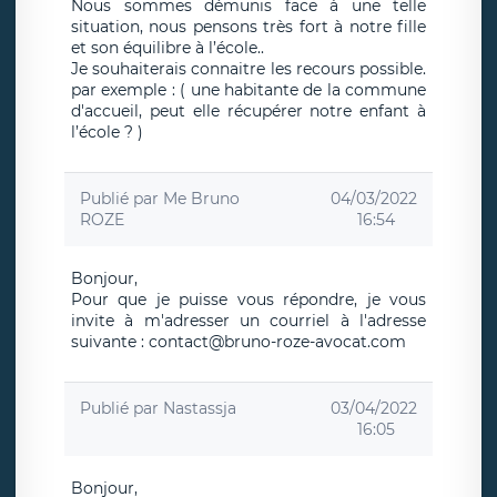
Nous sommes démunis face à une telle
situation, nous pensons très fort à notre fille
et son équilibre à l’école..
Je souhaiterais connaitre les recours possible.
par exemple : ( une habitante de la commune
d'accueil, peut elle récupérer notre enfant à
l’école ? )
Publié par
Me Bruno
04/03/2022
ROZE
16:54
Bonjour,
Pour que je puisse vous répondre, je vous
invite à m'adresser un courriel à l'adresse
suivante : contact@bruno-roze-avocat.com
Publié par
Nastassja
03/04/2022
16:05
Bonjour,