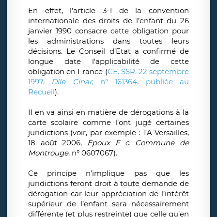
En effet, l’article 3-1 de la convention
internationale des droits de l’enfant du 26
janvier 1990 consacre cette obligation pour
les administrations dans toutes leurs
décisions. Le Conseil d’Etat a confirmé de
longue date l’applicabilité de cette
obligation en France (
CE. SSR. 22 septembre
1997,
Dlle Cinar
, n° 161364, publiée au
Recueil
).
Il en va ainsi en matière de dérogations à la
carte scolaire comme l’ont jugé certaines
juridictions (voir, par exemple : TA Versailles,
18 août 2006,
Epoux F c. Commune de
Montrouge
, n° 0607067).
Ce principe n’implique pas que les
juridictions feront droit à toute demande de
dérogation car leur appréciation de l’intérêt
supérieur de l’enfant sera nécessairement
différente (et plus restreinte) que celle qu’en