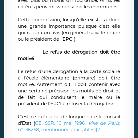
avec plus ou moins d’importance. Ainsi, les
critères peuvent varier selon les communes.
Cette commission, lorsqu’elle existe, a donc
une grande importance puisque c’est elle
qui rendra un avis (en général suivi le maire
ou le président de l’EPCI).
-
Le refus de dérogation doit être
motivé
Le refus d’une dérogation à la carte scolaire
à l’école élémentaire (primaire) doit être
motivé. Autrement dit, il doit contenir avec
une certaine précision les motifs de droit et
de fait qui conduisent le maire ou le
président de l’EPCI à refuser la dérogation.
C’est ce qu’a jugé de longue date le conseil
d’Etat (
CE. SSR. 10 mai 1996,
Ville de Paris
,
n° 136258, mentionnée aux tables
)
[2]
.