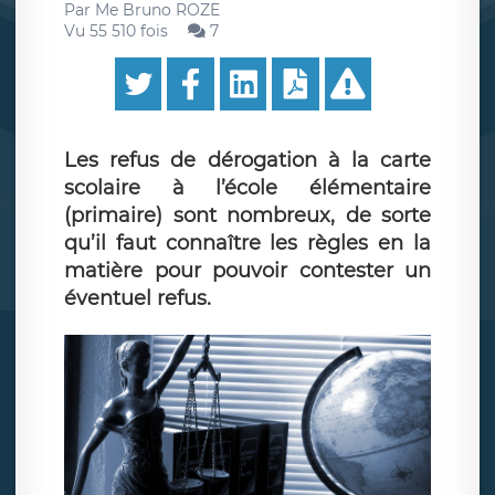
Par
Me Bruno ROZE
Vu 55 510 fois
7
Les refus de dérogation à la carte
scolaire à l’école élémentaire
(primaire) sont nombreux, de sorte
qu’il faut connaître les règles en la
matière pour pouvoir contester un
éventuel refus.