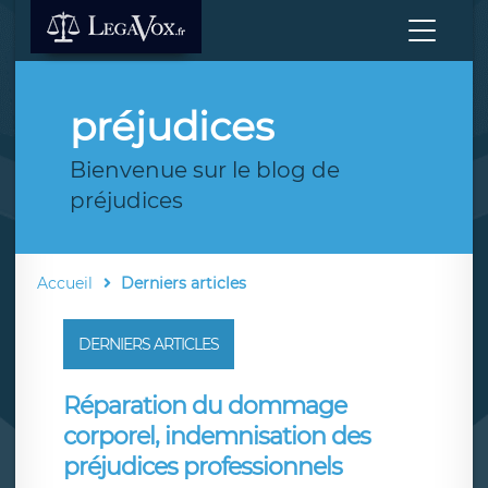
préjudices
Bienvenue sur le blog de
préjudices
Accueil
Derniers articles
DERNIERS ARTICLES
Réparation du dommage
corporel, indemnisation des
préjudices professionnels