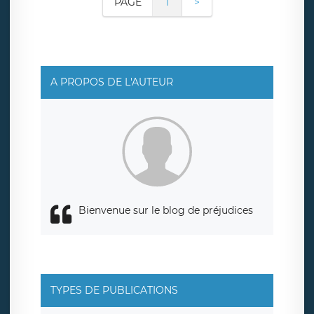
PAGE
1
>
A PROPOS DE L'AUTEUR
Bienvenue sur le blog de préjudices
TYPES DE PUBLICATIONS