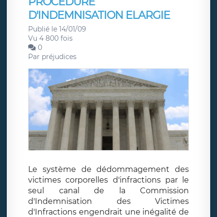
PROCEDURE
D'INDEMNISATION ELARGIE
Publié le 14/01/09
Vu 4 800 fois
0
Par
préjudices
Le système de dédommagement des
victimes corporelles d'infractions par le
seul canal de la Commission
d'Indemnisation des Victimes
d'Infractions engendrait une inégalité de