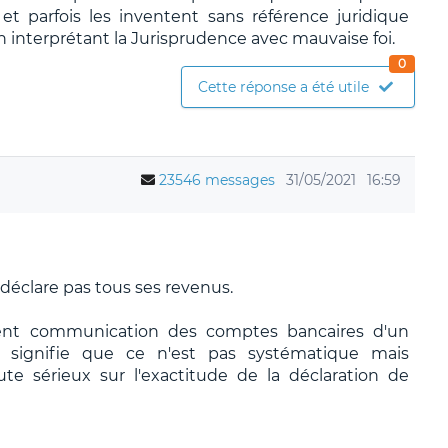
t parfois les inventent sans référence juridique
n interprétant la Jurisprudence avec mauvaise foi.
0
Cette réponse a été utile
23546 messages
31/05/2021
16:59
éclare pas tous ses revenus.
ent communication des comptes bancaires d'un
la signifie que ce n'est pas systématique mais
e sérieux sur l'exactitude de la déclaration de