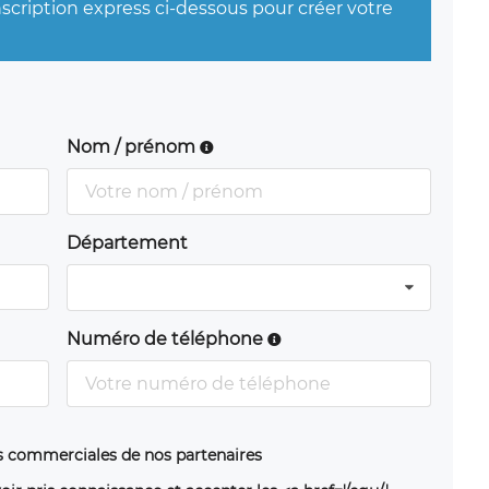
nscription express ci-dessous pour créer votre
Nom / prénom
Département
Numéro de téléphone
ns commerciales de nos partenaires