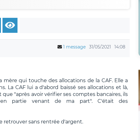
1 message
31/05/2021
14:08
 mère qui touche des allocations de la CAF. Elle a
s. La CAF lui a d'abord baissé ses allocations et là,
t que "après avoir vérifier ses comptes bancaires, ils
 en partie venant de ma part". C'était des
se retrouver sans rentrée d'argent.