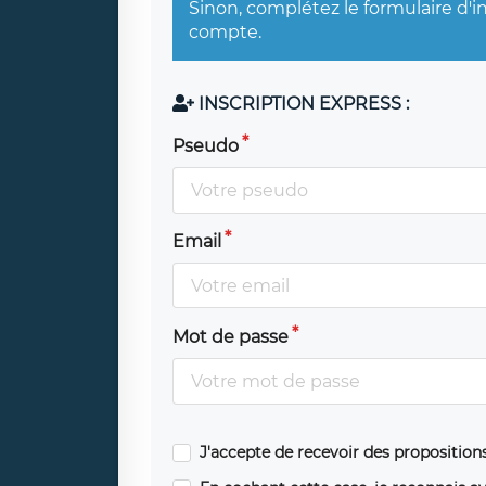
Sinon, complétez le formulaire d'i
compte.
INSCRIPTION EXPRESS :
Pseudo
Email
Mot de passe
J'accepte de recevoir des propositio