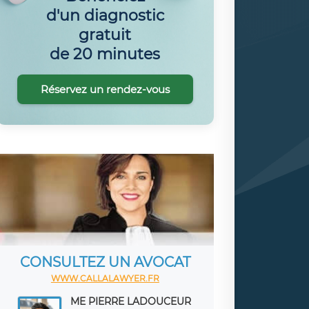
d'un diagnostic
gratuit
de 20 minutes
Réservez un rendez-vous
CONSULTEZ UN AVOCAT
WWW.CALLALAWYER.FR
ME PIERRE LADOUCEUR