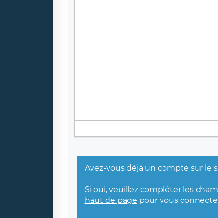
Avez-vous déjà un compte sur le s
Si oui, veuillez compléter les cha
haut de page
pour vous connecter