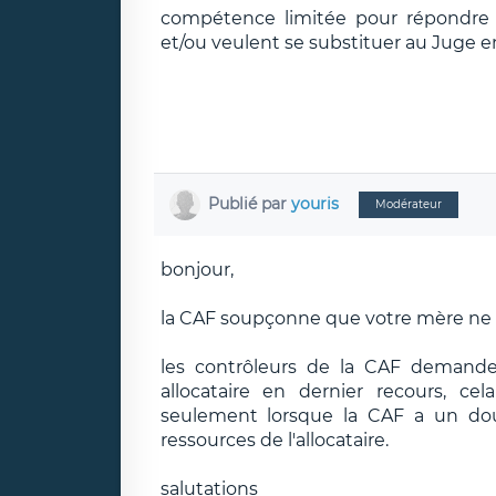
compétence limitée pour répondre e
et/ou veulent se substituer au Juge e
Publié par
youris
Modérateur
bonjour,
la CAF soupçonne que votre mère ne d
les contrôleurs de la CAF demand
allocataire en dernier recours, ce
seulement lorsque la CAF a un dout
ressources de l'allocataire.
salutations