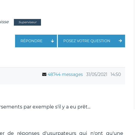
uisse
Superviseur
RÉPONDRE
POSEZ VOTRE QUESTION
48744 messages
31/05/2021
14:50
rsements par exemple s'il y a eu prêt...
ier de réponses d'usurpateurs qui n'ont qu'une