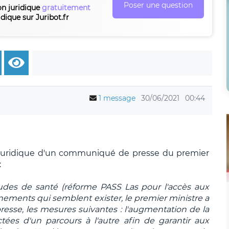
Poser une question
on juridique
gratuitement
idique sur Juribot.fr
1 message
30/06/2021
00:44
eur juridique d'un communiqué de presse du premier
:
tudes de santé (réforme PASS Las pour l'accès aux
ements qui semblent exister, le premier ministre a
se, les mesures suivantes : l'augmentation de la
tées d'un parcours à l'autre afin de garantir aux