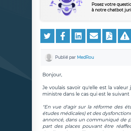
Posez votre questi
à notre chatbot jur
Publié par
MedRou
Bonjour,
Je voulais savoir qu'elle est la val
ministre dans le cas qui est le suivant 
"En vue d'agir sur la réforme des é
études médicales) et des dysfonctionn
annoncé, dans un communiqué de pres
part des places pouvant être réaffec