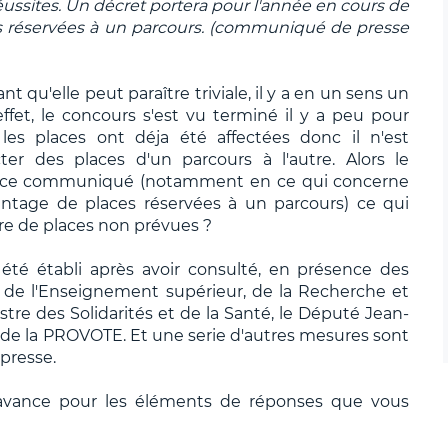
éussites. Un décret portera pour l'année en cours de
s réservées à un parcours. (communiqué de presse
nt qu'elle peut paraître triviale, il y a en un sens un
fet, le concours s'est vu terminé il y a peu pour
t les places ont déja été affectées donc il n'est
ter des places d'un parcours à l'autre. Alors le
r ce communiqué (notamment en ce qui concerne
ntage de places réservées à un parcours) ce qui
re de places non prévues ?
té établi après avoir consulté, en présence des
e de l'Enseignement supérieur, de la Recherche et
stre des Solidarités et de la Santé, le Député Jean-
 de la PROVOTE. Et une serie d'autres mesures sont
presse.
avance pour les éléments de réponses que vous