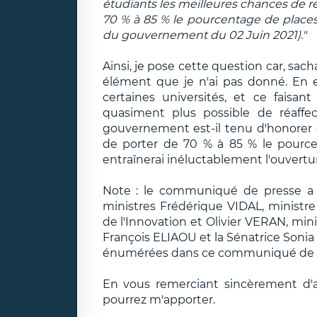
étudiants les meilleures chances de r
70 % à 85 % le pourcentage de place
du gouvernement du 02 Juin 2021)."
Ainsi, je pose cette question car, sacha
élément que je n'ai pas donné. En ef
certaines universités, et ce faisan
quasiment plus possible de réaffec
gouvernement est-il tenu d'honore
de porter de 70 % à 85 % le pource
entraînerai inéluctablement l'ouvertu
Note : le communiqué de presse a é
ministres Frédérique VIDAL, ministr
de l'Innovation et Olivier VERAN, mini
François ELIAOU et la Sénatrice Sonia
énumérées dans ce communiqué de 
En vous remerciant sincèrement d'
pourrez m'apporter.