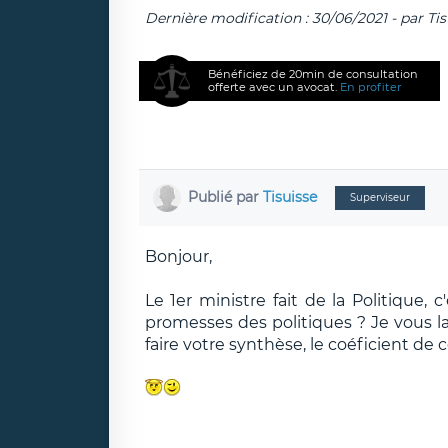
Dernière modification : 30/06/2021 - par Ti
Bénéficiez de 20min de consultation
offerte avec un avocat.
En profiter
Publié par
Tisuisse
Superviseur
Bonjour,
Le 1er ministre fait de la Politique
promesses des politiques ? Je vous la
faire votre synthèse, le coéficient de