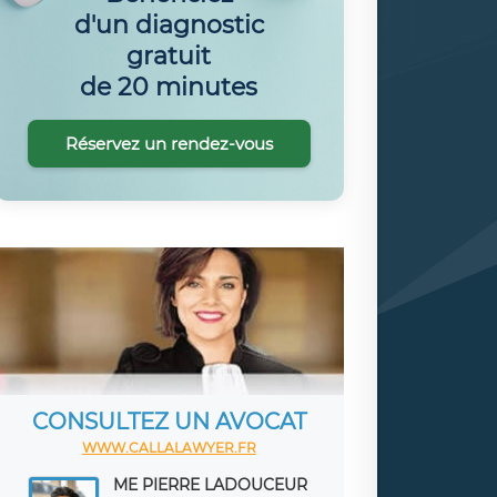
d'un diagnostic
gratuit
de 20 minutes
Réservez un rendez-vous
CONSULTEZ UN AVOCAT
WWW.CALLALAWYER.FR
ME PIERRE LADOUCEUR