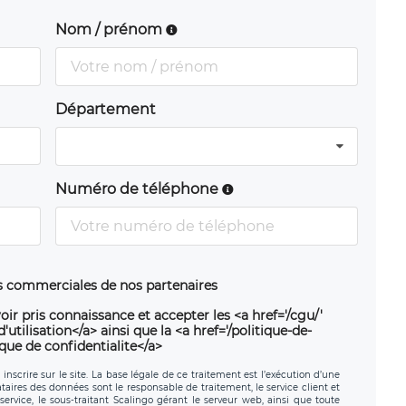
Nom / prénom
Département
Numéro de téléphone
ns commerciales de nos partenaires
oir pris connaissance et accepter les <a href='/cgu/'
utilisation</a> ainsi que la <a href='/politique-de-
ique de confidentialite</a>
nscrire sur le site. La base légale de ce traitement est l’exécution d’une
nataires des données sont le responsable de traitement, le service client et
ervice, le sous-traitant Scalingo gérant le serveur web, ainsi que toute