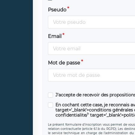
Pseudo
Email
Mot de passe
J'accepte de recevoir des propositio
En cochant cette case, je reconnais av
target='_blank'>conditions générales d'
confidentialite/' target='_blank'>polit
Le présent formulaire d’inscription vous permet de vous i
relation contractuelle (article 6.1.b du RGPD). Les desti
le service technique en charge de l’administration du s