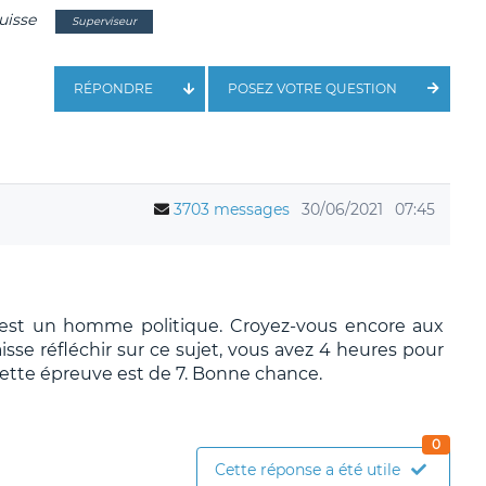
suisse
Superviseur
RÉPONDRE
POSEZ VOTRE QUESTION
3703 messages
30/06/2021
07:45
, c'est un homme politique. Croyez-vous encore aux
isse réfléchir sur ce sujet, vous avez 4 heures pour
 cette épreuve est de 7. Bonne chance.
0
Cette réponse a été utile