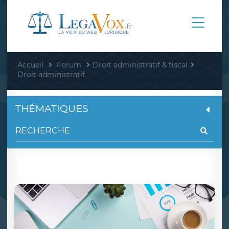
Accueil
Forum
Droit administratif & fiscal
Droit administratif
THÉMATIQUES