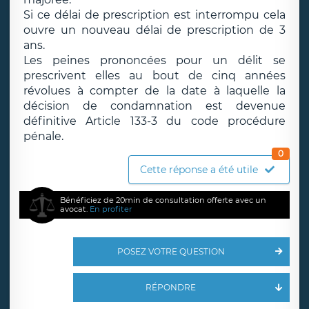
Si ce délai de prescription est interrompu cela
ouvre un nouveau délai de prescription de 3
ans.
Les peines prononcées pour un délit se
prescrivent elles au bout de cinq années
révolues à compter de la date à laquelle la
décision de condamnation est devenue
définitive Article 133-3 du code procédure
pénale.
0
Cette réponse a été utile
Bénéficiez de 20min de consultation offerte avec un
avocat.
En profiter
POSEZ VOTRE QUESTION
RÉPONDRE