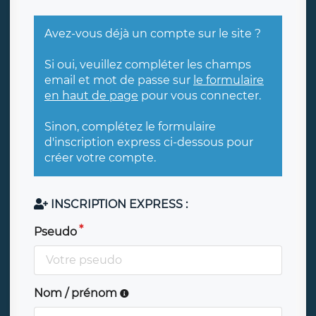
Avez-vous déjà un compte sur le site ?
Si oui, veuillez compléter les champs
email et mot de passe sur
le formulaire
en haut de page
pour vous connecter.
Sinon, complétez le formulaire
d'inscription express ci-dessous pour
créer votre compte.
INSCRIPTION EXPRESS :
Pseudo
Nom / prénom