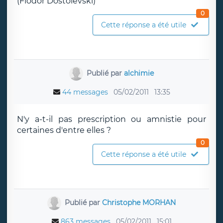
(Fiodor Dostoïevski)
0
Cette réponse a été utile
Publié par
alchimie
44 messages
05/02/2011
13:35
N'y a-t-il pas prescription ou amnistie pour
certaines d'entre elles ?
0
Cette réponse a été utile
Publié par
Christophe MORHAN
863 messages
05/02/2011
15:01