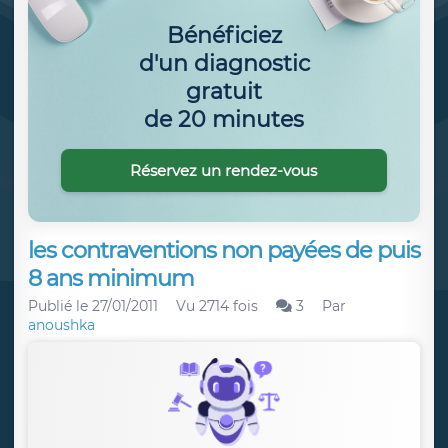
Bénéficiez
d'un diagnostic
gratuit
de 20 minutes
Réservez un rendez-vous
les contraventions non payées de puis
8 ans minimum
Publié le
27/01/2011
Vu 2714 fois
3
Par
anoushka