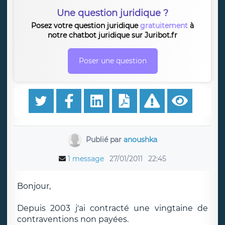
Une question juridique ?
Posez votre question juridique
gratuitement
à
notre chatbot juridique sur Juribot.fr
Poser une question
Publié par
anoushka
1 message
27/01/2011
22:45
Bonjour,
Depuis 2003 j'ai contracté une vingtaine de
contraventions non payées.