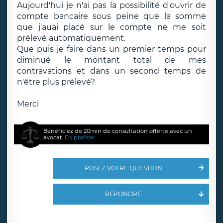
Aujourd'hui je n'ai pas la possibilité d'ouvrir de
compte bancaire sous peine que la somme
que j'auai placé sur le compte ne me soit
prélevé automatiquement.
Que puis je faire dans un premier temps pour
diminué le montant total de mes
contravations et dans un second temps de
n'être plus prélevé?
Merci
Bénéficiez de 20min de consultation offerte avec un
avocat.
En profiter
POSEZ VOTRE QUESTION
RÉPONDRE