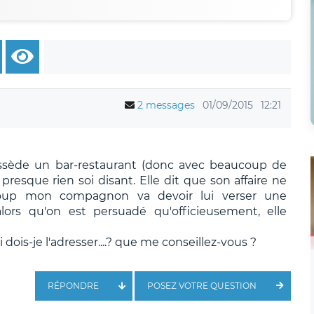
2 messages
01/09/2015
12:21
ède un bar-restaurant (donc avec beaucoup de
 presque rien soi disant. Elle dit que son affaire ne
coup mon compagnon va devoir lui verser une
ors qu'on est persuadé qu'officieusement, elle
i dois-je l'adresser....? que me conseillez-vous ?
RÉPONDRE
POSEZ VOTRE QUESTION