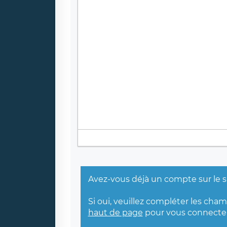
Avez-vous déjà un compte sur le s
Si oui, veuillez compléter les cha
haut de page
pour vous connecter