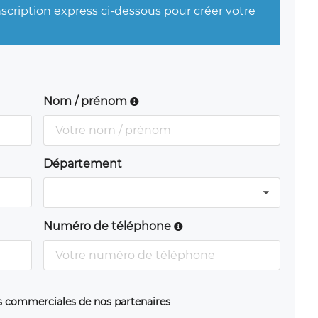
nscription express ci-dessous pour créer votre
Nom / prénom
Département
Numéro de téléphone
ns commerciales de nos partenaires