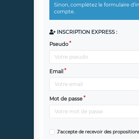
Sinon, complétez le formulaire d'i
compte.
INSCRIPTION EXPRESS :
Pseudo
Email
Mot de passe
J'accepte de recevoir des propositio