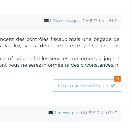
1106 messages
01/09/2015
18:06
lancent des contrôles fiscaux mais une brigade de
us voulez, vous dénoncez cette personne, pas
r professionnel, si les services concernées le jugent
dont vous ne serez informée ni des circonstances, ni
0
Cette réponse a été utile
2 messages
03/09/2015
09:30