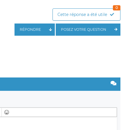
0
Cette réponse a été utile
RÉPONDRE
POSEZ VOTRE QUESTION