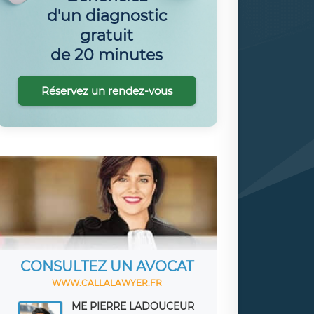
d'un diagnostic
gratuit
de 20 minutes
Réservez un rendez-vous
CONSULTEZ UN AVOCAT
WWW.CALLALAWYER.FR
ME PIERRE LADOUCEUR