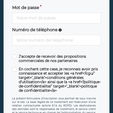
Mot de passe
Numéro de téléphone
J'accepte de recevoir des propositions
commerciales de nos partenaires
En cochant cette case, je reconnais avoir pris
connaissance et accepter les <a href='/cgu/'
target='_blank'>conditions générales
d'utilisation</a> ainsi que la <a href='/politique-
de-confidentialite/' target='_blank'>politique
de confidentialite</a>
Le présent formulaire d’inscription vous permet de vous inscrire
sur le site. La base légale de ce traitement est l’exécution d’une
relation contractuelle (article 6.1.b du RGPD). Les destinataires
des données sont le responsable de traitement, le service client
et le service technique en charge de l’administration du service,