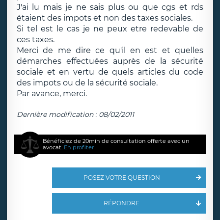
J'ai lu mais je ne sais plus ou que cgs et rds
étaient des impots et non des taxes sociales.
Si tel est le cas je ne peux etre redevable de
ces taxes.
Merci de me dire ce qu'il en est et quelles
démarches effectuées auprès de la sécurité
sociale et en vertu de quels articles du code
des impots ou de la sécurité sociale.
Par avance, merci.
Dernière modification : 08/02/2011
Bénéficiez de 20min de consultation offerte avec un
avocat.
En profiter
POSEZ VOTRE QUESTION
RÉPONDRE