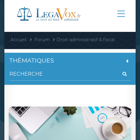
Accueil
Forum
Droit administratif & fiscal
THÉMATIQUES