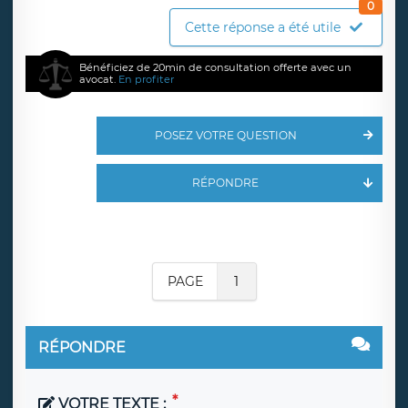
0
Cette réponse a été utile
Bénéficiez de 20min de consultation offerte avec un
avocat.
En profiter
POSEZ VOTRE QUESTION
RÉPONDRE
PAGE
1
RÉPONDRE
VOTRE TEXTE :