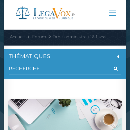
Accueil
Forum
Droit administratif & fiscal
THÉMATIQUES