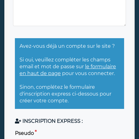
Avez-vous déjà un compte sur le site ?
Si oui, veuillez compléter les champs
email et mot de passe sur
le formulaire
en haut de page
pour vous connecter.
Sinon, complétez le formulaire
d'inscription express ci-dessous pour
créer votre compte.
INSCRIPTION EXPRESS :
Pseudo