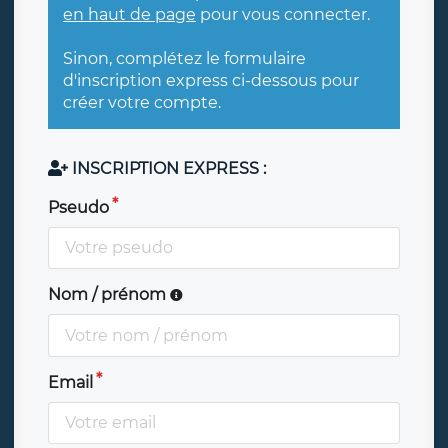
en haut de page
pour vous connecter.
Sinon, complétez le formulaire
d'inscription express ci-dessous pour
créer votre compte.
INSCRIPTION EXPRESS :
Pseudo
Nom / prénom
Email