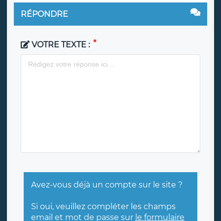
RÉPONDRE
VOTRE TEXTE :
Avez-vous déjà un compte sur le site ?
Si oui, veuillez compléter les champs
email et mot de passe sur
le formulaire