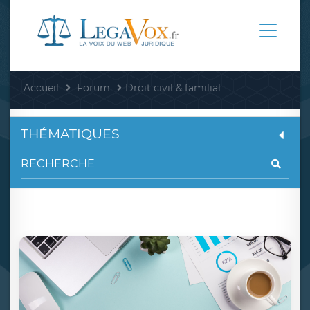
Accueil
Forum
Droit civil & familial
THÉMATIQUES