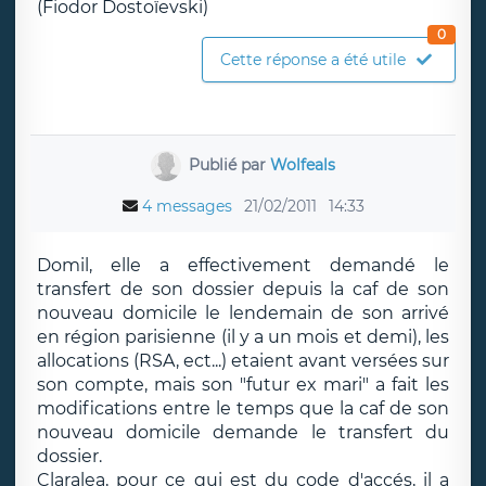
(Fiodor Dostoïevski)
0
Cette réponse a été utile
Publié par
Wolfeals
4 messages
21/02/2011
14:33
Domil, elle a effectivement demandé le
transfert de son dossier depuis la caf de son
nouveau domicile le lendemain de son arrivé
en région parisienne (il y a un mois et demi), les
allocations (RSA, ect...) etaient avant versées sur
son compte, mais son "futur ex mari" a fait les
modifications entre le temps que la caf de son
nouveau domicile demande le transfert du
dossier.
Claralea, pour ce qui est du code d'accés, il a