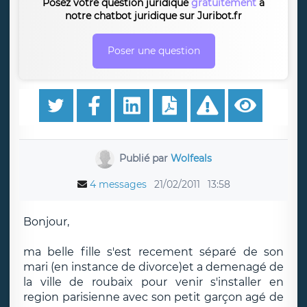
Posez votre question juridique
gratuitement
à
notre chatbot juridique sur Juribot.fr
Poser une question
Publié par
Wolfeals
4 messages
21/02/2011
13:58
Bonjour,
ma belle fille s'est recement séparé de son
mari (en instance de divorce)et a demenagé de
la ville de roubaix pour venir s'installer en
region parisienne avec son petit garçon agé de