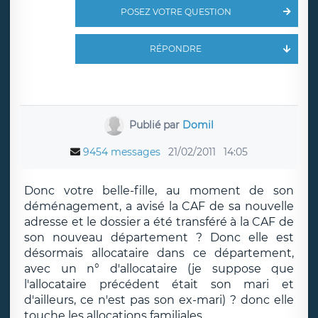
POSEZ VOTRE QUESTION
RÉPONDRE
Publié par
Domil
9454 messages
21/02/2011
14:05
Donc votre belle-fille, au moment de son
déménagement, a avisé la CAF de sa nouvelle
adresse et le dossier a été transféré à la CAF de
son nouveau département ? Donc elle est
désormais allocataire dans ce département,
avec un n° d'allocataire (je suppose que
l'allocataire précédent était son mari et
d'ailleurs, ce n'est pas son ex-mari) ? donc elle
touche les allocations familiales