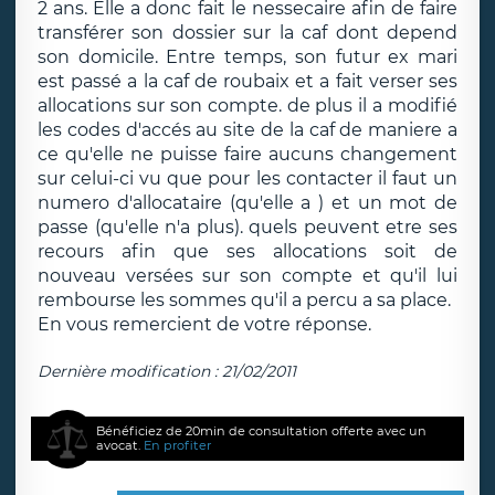
2 ans. Elle a donc fait le nessecaire afin de faire
transférer son dossier sur la caf dont depend
son domicile. Entre temps, son futur ex mari
est passé a la caf de roubaix et a fait verser ses
allocations sur son compte. de plus il a modifié
les codes d'accés au site de la caf de maniere a
ce qu'elle ne puisse faire aucuns changement
sur celui-ci vu que pour les contacter il faut un
numero d'allocataire (qu'elle a ) et un mot de
passe (qu'elle n'a plus). quels peuvent etre ses
recours afin que ses allocations soit de
nouveau versées sur son compte et qu'il lui
rembourse les sommes qu'il a percu a sa place.
En vous remercient de votre réponse.
Dernière modification : 21/02/2011
Bénéficiez de 20min de consultation offerte avec un
avocat.
En profiter