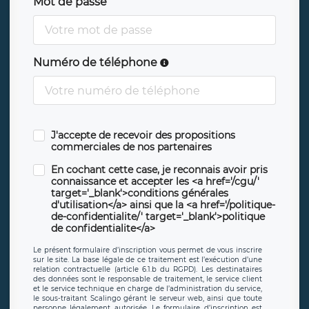
Mot de passe
Numéro de téléphone
J'accepte de recevoir des propositions
commerciales de nos partenaires
En cochant cette case, je reconnais avoir pris
connaissance et accepter les <a href='/cgu/'
target='_blank'>conditions générales
d'utilisation</a> ainsi que la <a href='/politique-
de-confidentialite/' target='_blank'>politique
de confidentialite</a>
Le présent formulaire d’inscription vous permet de vous inscrire
sur le site. La base légale de ce traitement est l’exécution d’une
relation contractuelle (article 6.1.b du RGPD). Les destinataires
des données sont le responsable de traitement, le service client
et le service technique en charge de l’administration du service,
le sous-traitant Scalingo gérant le serveur web, ainsi que toute
personne légalement autorisée. Le formulaire d’inscription est