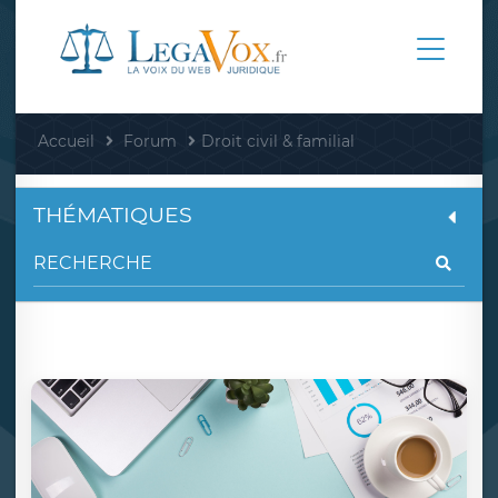
Accueil
Forum
Droit civil & familial
THÉMATIQUES