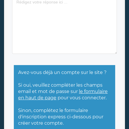
Avez-vous déjà un compte sur le site ?
Si oui, veuillez compléter les champs
email et mot de passe sur
le formulaire
en haut de page
pour vous connecter.
Sinon, complétez le formulaire
d'inscription express ci-dessous pour
créer votre compte.