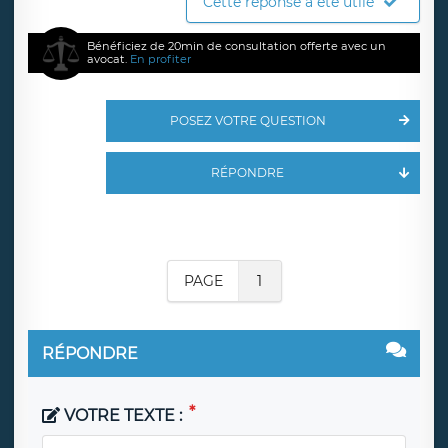
Cette réponse a été utile
Bénéficiez de 20min de consultation offerte avec un
avocat.
En profiter
POSEZ VOTRE QUESTION
RÉPONDRE
PAGE
1
RÉPONDRE
VOTRE TEXTE :