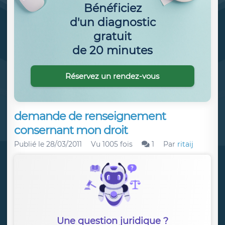
Bénéficiez
d'un diagnostic
gratuit
de 20 minutes
Réservez un rendez-vous
demande de renseignement
consernant mon droit
Publié le
28/03/2011
Vu 1005 fois
1
Par
ritaij
Une question juridique ?